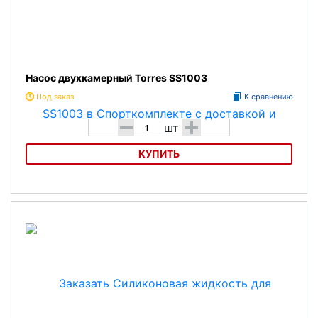
Насос двухкамерный Torres SS1003
Под заказ
К сравнению
-
+
шт
КУПИТЬ
Насос двухкамерный Torres SS1003