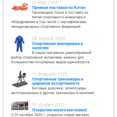
01 Мая 2026
Прямые поставки из Китая
Производим поиск и поставку из
Китая спортивного инвентаря и
оборудования в том числе с сертификатами
международных спортивных федераций
09 Апреля 2026
Спортивная экипировка в
наличии
В наших магазинах разнообразный
выбор спортивной экпировки, кимоно для
большинства популярных видов единоборств
13 Февраля 2025
Спортивные тренажеры в
широком ассортименте
Беговые дорожки, эллипсоиды,
велотренажеры и другие тренажеры в наличии!
15 Ноября 2020
Открытие нового магазина!
С 01 октября 2020 г. открылся новый магазин