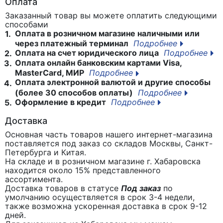
Оплата
Заказанный товар вы можете оплатить следующими
способами
Оплата в розничном магазине наличными или
1.
через платежный терминал
Подробнее
Оплата на счет юридического лица
Подробнее
2.
Оплата онлайн банковским картами Visa,
3.
MasterCard, МИР
Подробнее
Оплата электронной валютой и другие способы
4.
(более 30 способов оплаты)
Подробнее
Оформление в кредит
Подробнее
5.
Доставка
Основная часть товаров нашего интернет-магазина
поставляется под заказ со складов Москвы, Санкт-
Петербурга и Китая.
На складе и в розничном магазине г. Хабаровска
находится около 15% представленного
ассортимента.
Доставка товаров в статусе
Под заказ
по
умолчанию осуществляется в срок 3-4 недели,
также возможна ускоренная доставка в срок 9-12
дней.