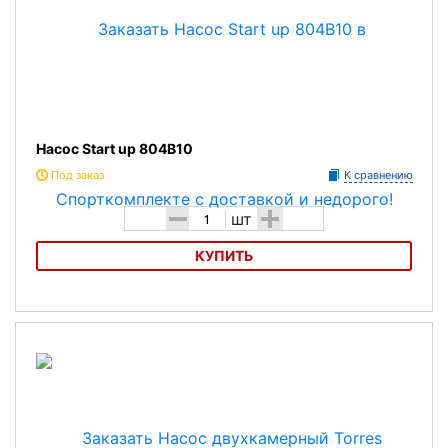
Насос Start up 804B10
Под заказ
К сравнению
-
+
шт
КУПИТЬ
Насос Start up 804B10