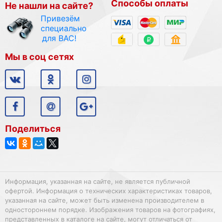
Способы оплаты
Не нашли на сайте?
Привезём
специально
для ВАС!
Мы в соц сетях
Поделиться
Информация, указанная на сайте, не является публичной
офертой. Информация о технических характеристиках товаров,
указанная на сайте, может быть изменена производителем в
одностороннем порядке. Изображения товаров на фотографиях,
представленных в каталоге на сайте, могут отличаться от