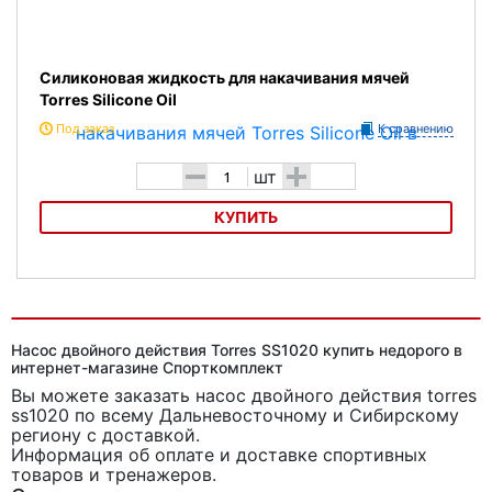
Силиконовая жидкость для накачивания мячей
Torres Silicone Oil
Под заказ
К сравнению
-
+
шт
КУПИТЬ
Силиконовая жидкость для накачивания мячей Torres Silicone Oil
Насос двойного действия Torres SS1020 купить недорого в
интернет-магазине Спорткомплект
Вы можете заказать насос двойного действия torres
ss1020
по всему Дальневосточному и Сибирскому
региону с доставкой.
Информация об оплате и доставке спортивных
товаров и тренажеров.