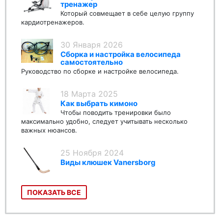
тренажер
Который совмещает в себе целую группу
кардиотренажеров.
30 Января 2026
Сборка и настройка велосипеда
самостоятельно
Руководство по сборке и настройке велосипеда.
18 Марта 2025
Как выбрать кимоно
Чтобы поводить тренировки было
максимально удобно, следует учитывать несколько
важных нюансов.
25 Ноября 2024
Виды клюшек Vanersborg
ПОКАЗАТЬ ВСЕ