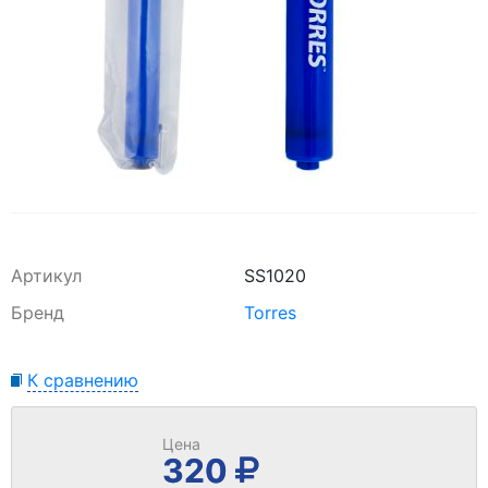
Артикул
SS1020
Бренд
Torres
К сравнению
Цена
320