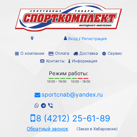
Вход
/
Регистрация
О компании
Оплата
Доставка
Сервис
Контакты
Информация
Режим работы:
10:00 - 19:00
10:00 - 18:00
sportcnab@yandex.ru
8 (4212) 25-61-89
Обратный звонок
(Заказ в Хабаровске)