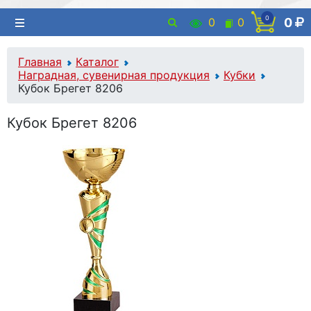
0
0
0
0
Главная
Каталог
Наградная, сувенирная продукция
Кубки
Кубок Брегет 8206
Кубок Брегет 8206