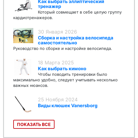
Как выбрать эллиптический
тренажер
Который совмещает в себе целую группу
кардиотренажеров.
30 Января 2026
Сборка и настройка велосипеда
самостоятельно
Руководство по сборке и настройке велосипеда.
18 Марта 2025
Как выбрать кимоно
Чтобы поводить тренировки было
максимально удобно, следует учитывать несколько
важных нюансов.
25 Ноября 2024
Виды клюшек Vanersborg
ПОКАЗАТЬ ВСЕ