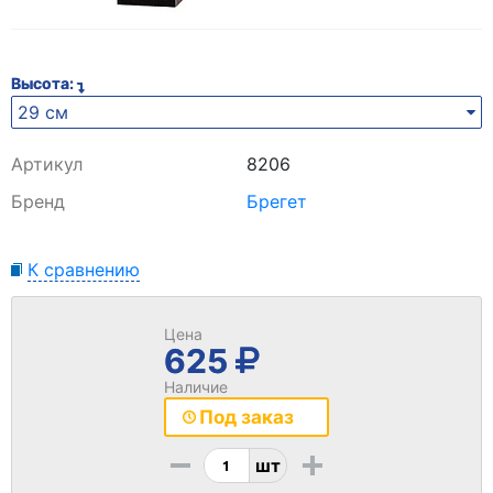
Высота:
29 см
Артикул
8206
Бренд
Брегет
К сравнению
Цена
625
Наличие
Под заказ
-
+
шт