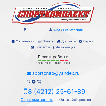
Вход
/
Регистрация
О компании
Оплата
Доставка
Сервис
Контакты
Информация
Режим работы:
10:00 - 19:00
10:00 - 18:00
sportcnab@yandex.ru
8 (4212) 25-61-89
Обратный звонок
(Заказ в Хабаровске)