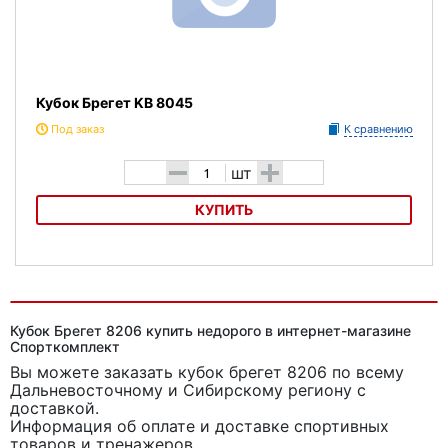
Кубок Брегет KB 8045
Под заказ
К сравнению
-
+
шт
КУПИТЬ
Кубок Брегет KB 8045
Кубок Брегет 8206 купить недорого в интернет-магазине
Спорткомплект
Вы можете заказать кубок брегет 8206
по всему
Дальневосточному и Сибирскому региону с
доставкой.
Информация об оплате и доставке спортивных
товаров и тренажеров.