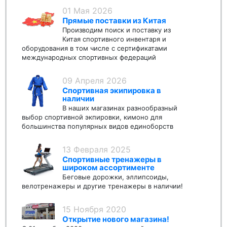
01 Мая 2026
Прямые поставки из Китая
Производим поиск и поставку из
Китая спортивного инвентаря и
оборудования в том числе с сертификатами
международных спортивных федераций
09 Апреля 2026
Спортивная экипировка в
наличии
В наших магазинах разнообразный
выбор спортивной экпировки, кимоно для
большинства популярных видов единоборств
13 Февраля 2025
Спортивные тренажеры в
широком ассортименте
Беговые дорожки, эллипсоиды,
велотренажеры и другие тренажеры в наличии!
15 Ноября 2020
Открытие нового магазина!