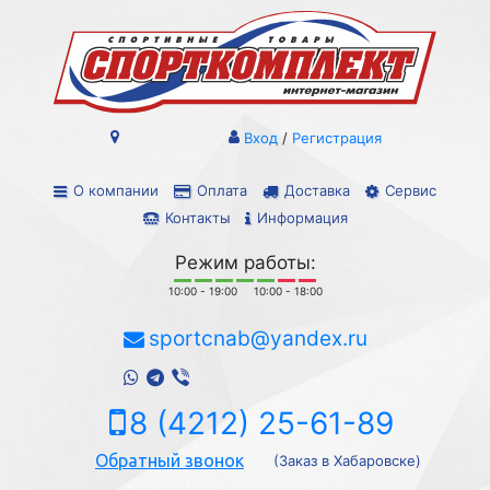
Вход
/
Регистрация
О компании
Оплата
Доставка
Сервис
Контакты
Информация
Режим работы:
10:00 - 19:00
10:00 - 18:00
sportcnab@yandex.ru
8 (4212) 25-61-89
Обратный звонок
(Заказ в Хабаровске)