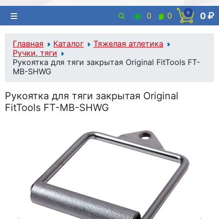
0
0
0
0
Главная
Каталог
Тяжелая атлетика
Ручки, тяги
Рукоятка для тяги закрытая Original FitTools FT-
MB-SHWG
Рукоятка для тяги закрытая Original
FitTools FT-MB-SHWG