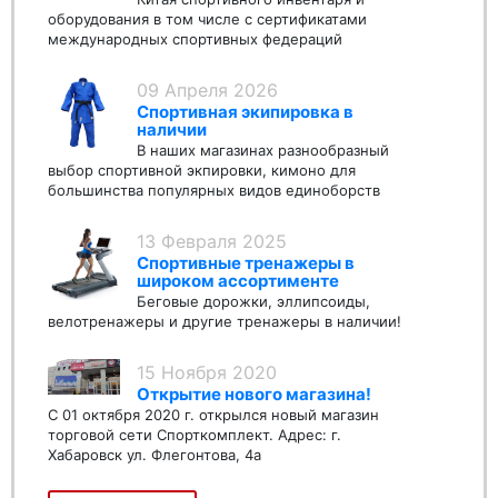
оборудования в том числе с сертификатами
международных спортивных федераций
09 Апреля 2026
Спортивная экипировка в
наличии
В наших магазинах разнообразный
выбор спортивной экпировки, кимоно для
большинства популярных видов единоборств
13 Февраля 2025
Спортивные тренажеры в
широком ассортименте
Беговые дорожки, эллипсоиды,
велотренажеры и другие тренажеры в наличии!
15 Ноября 2020
Открытие нового магазина!
С 01 октября 2020 г. открылся новый магазин
торговой сети Спорткомплект. Адрес: г.
Хабаровск ул. Флегонтова, 4а