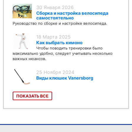
30 Января 2026
Сборка и настройка велосипеда
самостоятельно
Руководство по сборке и настройке велосипеда.
18 Марта 2025
Как выбрать кимоно
Чтобы поводить тренировки было
максимально удобно, следует учитывать несколько
важных нюансов.
25 Ноября 2024
Виды клюшек Vanersborg
ПОКАЗАТЬ ВСЕ