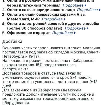
Оплата в розничном магазине наличными или
1.
через платежный терминал
Подробнее
Оплата на счет юридического лица
Подробнее
2.
Оплата онлайн банковским картами Visa,
3.
MasterCard, МИР
Подробнее
Оплата электронной валютой и другие способы
4.
(более 30 способов оплаты)
Подробнее
Оформление в кредит
Подробнее
5.
Доставка
Основная часть товаров нашего интернет-магазина
поставляется под заказ со складов Москвы, Санкт-
Петербурга и Китая.
На складе и в розничном магазине г. Хабаровска
находится около 15% представленного
ассортимента.
Доставка товаров в статусе
Под заказ
по
умолчанию осуществляется в срок 3-4 недели,
также возможна ускоренная доставка в срок 9-12
дней.
Для заказчиков из Хабаровска мы можем
предложить дополнительные услуги по сборке и
монтажу заказанных тренажеров и спортивного
оборудования.