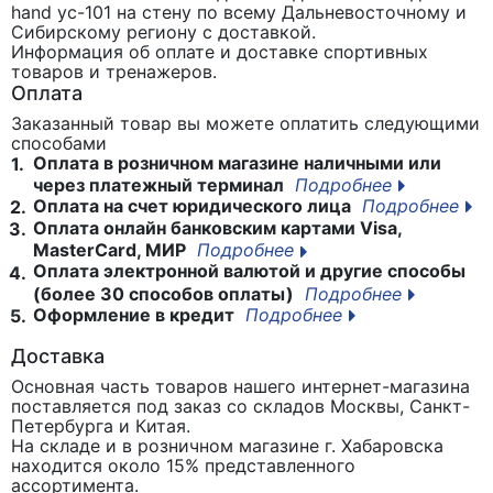
hand yc-101 на стену
по всему Дальневосточному и
Сибирскому региону с доставкой.
Информация об оплате и доставке спортивных
товаров и тренажеров.
Оплата
Заказанный товар вы можете оплатить следующими
способами
Оплата в розничном магазине наличными или
1.
через платежный терминал
Подробнее
Оплата на счет юридического лица
Подробнее
2.
Оплата онлайн банковским картами Visa,
3.
MasterCard, МИР
Подробнее
Оплата электронной валютой и другие способы
4.
(более 30 способов оплаты)
Подробнее
Оформление в кредит
Подробнее
5.
Доставка
Основная часть товаров нашего интернет-магазина
поставляется под заказ со складов Москвы, Санкт-
Петербурга и Китая.
На складе и в розничном магазине г. Хабаровска
находится около 15% представленного
ассортимента.