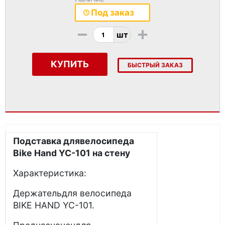
Под заказ
-
+
шт
КУПИТЬ
БЫСТРЫЙ ЗАКАЗ
Подставка длявелосипеда
Bike Hand YC-101 на стену
Характеристика:
Держательдля велосипеда
BIKE HAND YC-101.