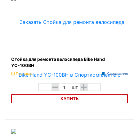
Стойка для ремонта велосипеда Bike Hand
YС-100BH
Под заказ
К сравнению
-
+
шт
КУПИТЬ
Стойка для ремонта велосипеда Bike Hand YС-100BH