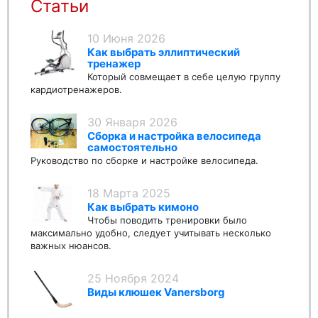
Статьи
10 Июня 2026
Как выбрать эллиптический
тренажер
Который совмещает в себе целую группу
кардиотренажеров.
30 Января 2026
Сборка и настройка велосипеда
самостоятельно
Руководство по сборке и настройке велосипеда.
18 Марта 2025
Как выбрать кимоно
Чтобы поводить тренировки было
максимально удобно, следует учитывать несколько
важных нюансов.
25 Ноября 2024
Виды клюшек Vanersborg