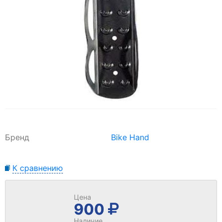
Бренд
Bike Hand
К сравнению
Цена
900
Наличие