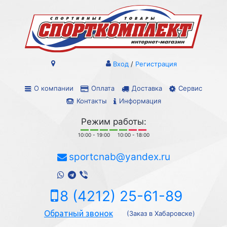
Вход
/
Регистрация
О компании
Оплата
Доставка
Сервис
Контакты
Информация
Режим работы:
10:00 - 19:00
10:00 - 18:00
sportcnab@yandex.ru
8 (4212) 25-61-89
Обратный звонок
(Заказ в Хабаровске)