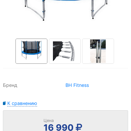
Бренд
BH Fitness
К сравнению
Цена
16 990