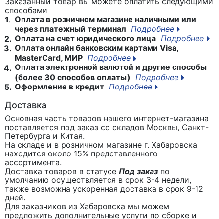
Заказанный товар вы можете оплатить следующими
способами
Оплата в розничном магазине наличными или
1.
через платежный терминал
Подробнее
Оплата на счет юридического лица
Подробнее
2.
Оплата онлайн банковским картами Visa,
3.
MasterCard, МИР
Подробнее
Оплата электронной валютой и другие способы
4.
(более 30 способов оплаты)
Подробнее
Оформление в кредит
Подробнее
5.
Доставка
Основная часть товаров нашего интернет-магазина
поставляется под заказ со складов Москвы, Санкт-
Петербурга и Китая.
На складе и в розничном магазине г. Хабаровска
находится около 15% представленного
ассортимента.
Доставка товаров в статусе
Под заказ
по
умолчанию осуществляется в срок 3-4 недели,
также возможна ускоренная доставка в срок 9-12
дней.
Для заказчиков из Хабаровска мы можем
предложить дополнительные услуги по сборке и