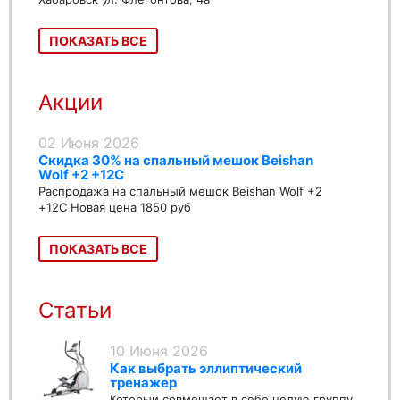
ПОКАЗАТЬ ВСЕ
Акции
02 Июня 2026
Скидка 30% на спальный мешок Beishan
Wolf +2 +12C
Распродажа на спальный мешок Beishan Wolf +2
+12C Новая цена 1850 руб
ПОКАЗАТЬ ВСЕ
Статьи
10 Июня 2026
Как выбрать эллиптический
тренажер
Который совмещает в себе целую группу