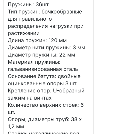
Пружины: 36шт.
Тип пружин: бочкообразные
для правильного
распределения нагрузки при
растяжении
Длина пружин: 120 мм
Диаметр нити пружины: 3 мм
Диаметр пружины: 22 мм
Материал пружины:
гальванизированная сталь
Основание батута: двойные
оцинкованные опоры 3 шт.
Крепление опор: U-образный
зажим на винтах
Количество верхних стоек: 6
шт.
Опоры, диаметры труб: 38 х
1,2 мм
Стойки металлические под