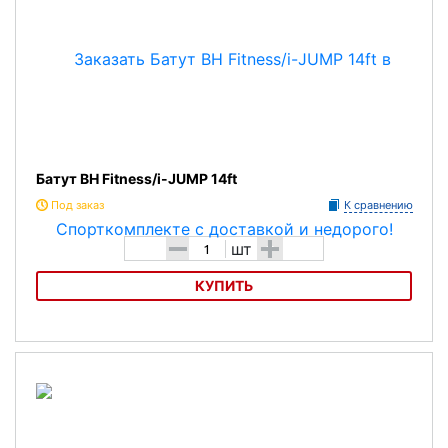
Батут BH Fitness/i-JUMP 14ft
Под заказ
К сравнению
-
+
шт
КУПИТЬ
Батут BH Fitness/i-JUMP 14ft