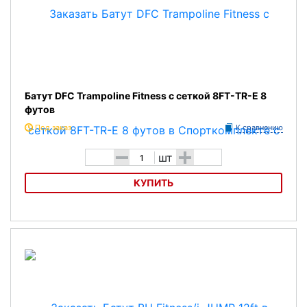
Батут DFC Trampoline Fitness с сеткой 8FT-TR-E 8
футов
Под заказ
К сравнению
-
+
шт
КУПИТЬ
Батут DFC Trampoline Fitness с сеткой 8FT-TR-E 8 футов