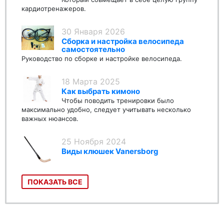
кардиотренажеров.
30 Января 2026
Сборка и настройка велосипеда
самостоятельно
Руководство по сборке и настройке велосипеда.
18 Марта 2025
Как выбрать кимоно
Чтобы поводить тренировки было
максимально удобно, следует учитывать несколько
важных нюансов.
25 Ноября 2024
Виды клюшек Vanersborg
ПОКАЗАТЬ ВСЕ