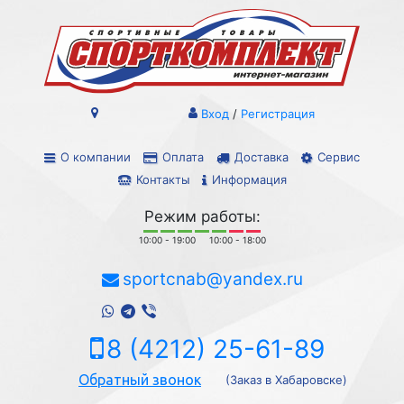
Вход
/
Регистрация
О компании
Оплата
Доставка
Сервис
Контакты
Информация
Режим работы:
10:00 - 19:00
10:00 - 18:00
sportcnab@yandex.ru
8 (4212) 25-61-89
Обратный звонок
(Заказ в Хабаровске)