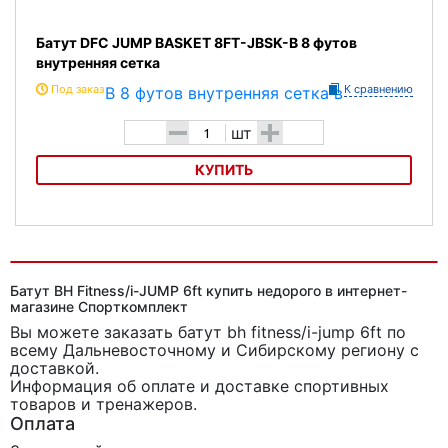
Батут DFC JUMP BASKET 8FT-JBSK-B 8 футов
внутренняя сетка
Под заказ
К сравнению
-
+
шт
КУПИТЬ
Батут DFC JUMP BASKET 8FT-JBSK-B 8 футов внутренняя сетка
Батут BH Fitness/i-JUMP 6ft купить недорого в интернет-
магазине Спорткомплект
Вы можете заказать батут bh fitness/i-jump 6ft
по
всему Дальневосточному и Сибирскому региону с
доставкой.
Информация об оплате и доставке спортивных
товаров и тренажеров.
Оплата