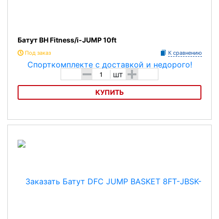
Батут BH Fitness/i-JUMP 10ft
Под заказ
К сравнению
-
+
шт
КУПИТЬ
Батут BH Fitness/i-JUMP 10ft