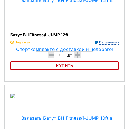
Батут BH Fitness/i-JUMP 12ft
Под заказ
К сравнению
-
+
шт
КУПИТЬ
Батут BH Fitness/i-JUMP 12ft