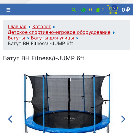
0
0
0
0
Главная
Каталог
Детское спортивно-игровое оборудование
Батуты
Батуты для улицы
Батут BH Fitness/i-JUMP 6ft
Батут BH Fitness/i-JUMP 6ft