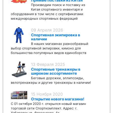
Прямые поставки из Китая
Производим поиск и поставку из
Китая спортивного инвентаря и
оборудования в том числе с сертификатами
международных спортивных федераций
09 Апреля 2026
Спортивная экипировка в
наличии
В наших магазинах разнообразный
выбор спортивной экпировки, кимоно для
большинства популярных видов единоборств
13 Февраля 2025
Спортивные тренажеры в
широком ассортименте
Беговые дорожки, эллипсоиды,
велотренажеры и другие тренажеры в наличии!
15 Ноября 2020
Открытие нового магазина!
С 01 октября 2020 г. открылся новый магазин
торговой сети Спорткомплект. Адрес: г.
Хабаровск ул. Флегонтова, 4а