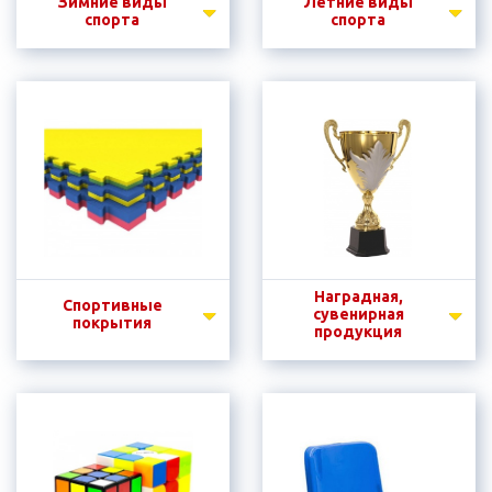
Зимние виды
Летние виды
спорта
спорта
Наградная,
Спортивные
сувенирная
покрытия
продукция