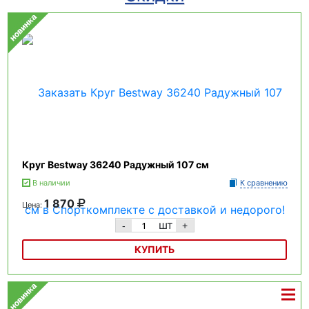
Круг Bestway 36240 Радужный 107 см
В наличии
К сравнению
1 870
Цена:
шт
-
+
КУПИТЬ
Круг Bestway 36240 Радужный 107 см