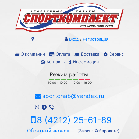
Вход
/
Регистрация
О компании
Оплата
Доставка
Сервис
Контакты
Информация
Режим работы:
10:00 - 19:00
10:00 - 18:00
sportcnab@yandex.ru
8 (4212) 25-61-89
Обратный звонок
(Заказ в Хабаровске)