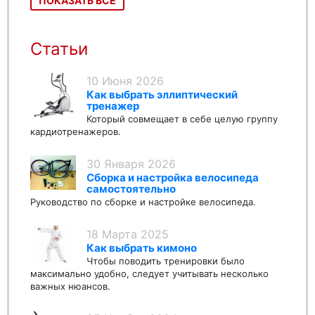
ПОКАЗАТЬ ВСЕ
Статьи
10 Июня 2026
Как выбрать эллиптический
тренажер
Который совмещает в себе целую группу
кардиотренажеров.
30 Января 2026
Сборка и настройка велосипеда
самостоятельно
Руководство по сборке и настройке велосипеда.
18 Марта 2025
Как выбрать кимоно
Чтобы поводить тренировки было
максимально удобно, следует учитывать несколько
важных нюансов.