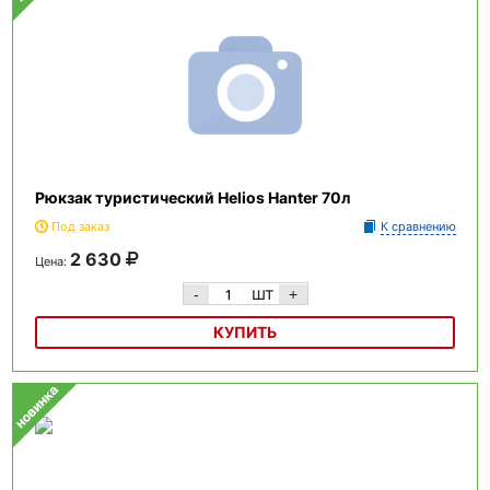
Рюкзак туристический Helios Hanter 70л
Под заказ
К сравнению
2 630
Цена:
шт
-
+
КУПИТЬ
Рюкзак туристический Helios Hanter HS-HA-70 70л