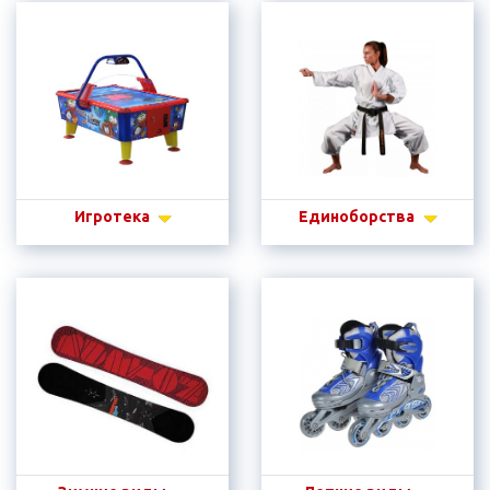
Игротека
Единоборства