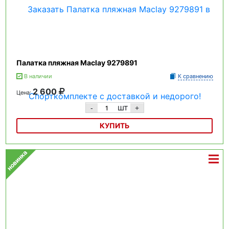
Палатка пляжная Maclay 9279891
В наличии
К сравнению
2 600
Цена:
шт
-
+
КУПИТЬ
Палатка пляжная Maclay 9279891