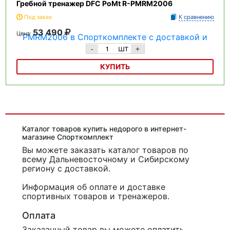
Гребной тренажер DFC PoMt R-PMRM2006
Под заказ
К сравнению
53 490
Цена:
шт
-
+
КУПИТЬ
Гребной тренажер DFC PoMt R-PMRM2006
Каталог товаров купить недорого в интернет-
магазине Спорткомплект
Вы можете заказать каталог товаров
по
всему Дальневосточному и Сибирскому
региону с доставкой.
Информация об оплате и доставке
спортивных товаров и тренажеров.
Оплата
Заказанный товар вы можете оплатить