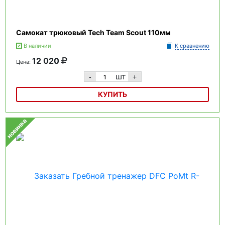
Самокат трюковый Tech Team Scout 110мм
В наличии
К сравнению
12 020
Цена:
шт
-
+
КУПИТЬ
Самокат трюковый Tech Team Scout 110мм