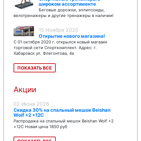
широком ассортименте
Беговые дорожки, эллипсоиды,
велотренажеры и другие тренажеры в наличии!
15 Ноября 2020
Открытие нового магазина!
С 01 октября 2020 г. открылся новый магазин
торговой сети Спорткомплект. Адрес: г.
Хабаровск ул. Флегонтова, 4а
ПОКАЗАТЬ ВСЕ
Акции
02 Июня 2026
Скидка 30% на спальный мешок Beishan
Wolf +2 +12C
Распродажа на спальный мешок Beishan Wolf +2
+12C Новая цена 1850 руб