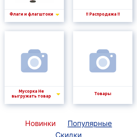
Флаги и флагштоки
!! Распродажа !!
Мусорка Не
Товары
выгружать товар
Новинки
Популярные
Скидки