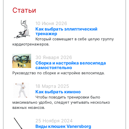
Статьи
10 Июня 2026
Как выбрать эллиптический
тренажер
Который совмещает в себе целую группу
кардиотренажеров.
30 Января 2026
Сборка и настройка велосипеда
самостоятельно
Руководство по сборке и настройке велосипеда.
18 Марта 2025
Как выбрать кимоно
Чтобы поводить тренировки было
максимально удобно, следует учитывать несколько
важных нюансов.
25 Ноября 2024
Виды клюшек Vanersborg