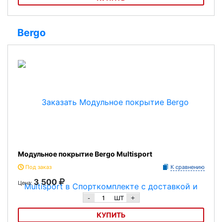
Модульное напольное покрытие СкИв
Bergo
Модульное покрытие Bergo Multisport
Под заказ
К сравнению
3 500
Цена:
шт
-
+
КУПИТЬ