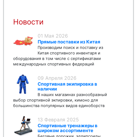
Новости
01 Мая 2026
Прямые поставки из Китая
Производим поиск и поставку из
Китая спортивного инвентаря и
оборудования в том числе с сертификатами
международных спортивных федераций
09 Апреля 2026
Спортивная экипировка в
наличии
В наших магазинах разнообразный
выбор спортивной экпировки, кимоно для
большинства популярных видов единоборств
13 Февраля 2025
Спортивные тренажеры в
широком ассортименте
Беговые дорожки, эллипсоиды,