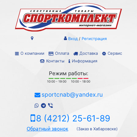
Вход
/
Регистрация
О компании
Оплата
Доставка
Сервис
Контакты
Информация
Режим работы:
10:00 - 19:00
10:00 - 18:00
sportcnab@yandex.ru
8 (4212) 25-61-89
Обратный звонок
(Заказ в Хабаровске)