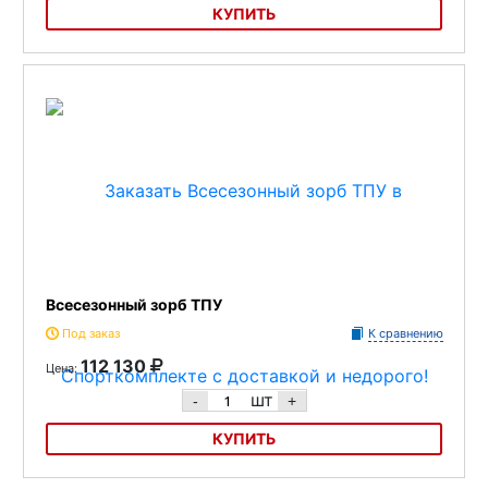
КУПИТЬ
Зорб всесезонный
Всесезонный зорб ТПУ
Под заказ
К сравнению
112 130
Цена:
шт
-
+
КУПИТЬ
Всесезонный зорб ТПУ