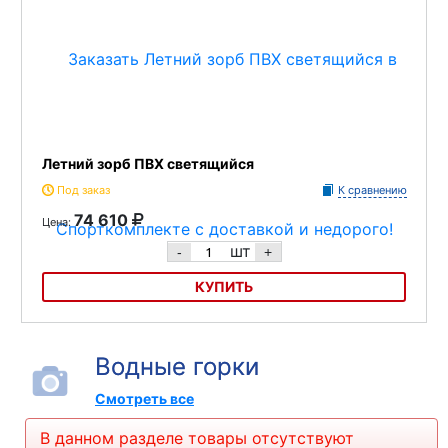
Летний зорб ПВХ светящийся
Под заказ
К сравнению
74 610
Цена:
шт
-
+
КУПИТЬ
Летний зорб ПВХ светящийся
Водные горки
Смотреть все
В данном разделе товары отсутствуют