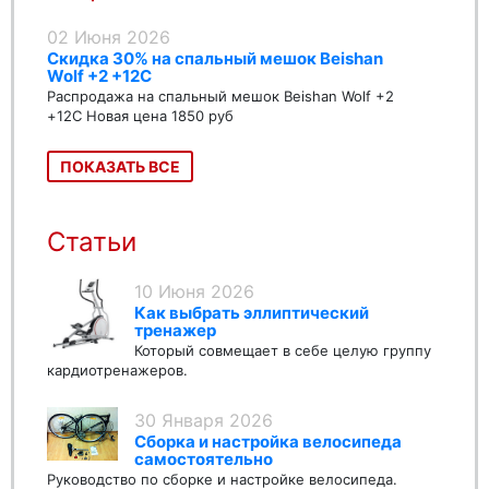
02 Июня 2026
Скидка 30% на спальный мешок Beishan
Wolf +2 +12C
Распродажа на спальный мешок Beishan Wolf +2
+12C Новая цена 1850 руб
ПОКАЗАТЬ ВСЕ
Статьи
10 Июня 2026
Как выбрать эллиптический
тренажер
Который совмещает в себе целую группу
кардиотренажеров.
30 Января 2026
Сборка и настройка велосипеда
самостоятельно
Руководство по сборке и настройке велосипеда.