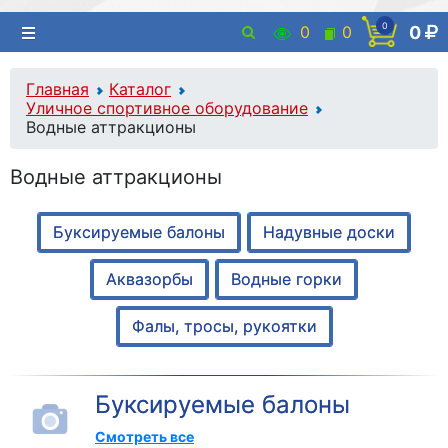
0
0
0
0
Главная
Каталог
Уличное спортивное оборудование
Водные аттракционы
Водные аттракционы
Буксируемые балоны
Надувные доски
Аквазорбы
Водные горки
Фалы, тросы, рукоятки
Буксируемые балоны
Смотреть все