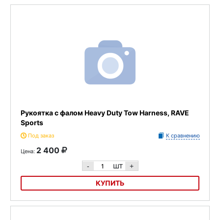
Буксировочный фал 2 Rider Tow Rope, RAVE Sports
Рукоятка с фалом Heavy Duty Tow Harness, RAVE
Sports
Под заказ
К сравнению
2 400
Цена:
шт
-
+
КУПИТЬ
Рукоятка с фалом Heavy Duty Tow Harness, RAVE Sports