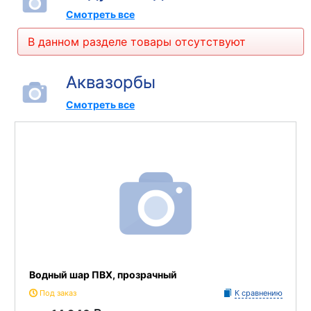
Смотреть все
В данном разделе товары отсутствуют
Аквазорбы
Смотреть все
Водный шар ПВХ, прозрачный
Под заказ
К сравнению