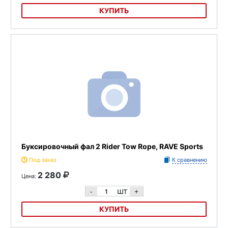
КУПИТЬ
Буксировочный фал баллонов Bungee Tow Rope, RAVE Sports
Буксировочный фал 2 Rider Tow Rope, RAVE Sports
Под заказ
К сравнению
2 280
Цена:
шт
-
+
КУПИТЬ