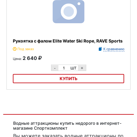
Рукоятка с фалом Elite Water Ski Rope, RAVE Sports
Под заказ
К сравнению
2 640
Цена:
шт
-
+
КУПИТЬ
Рукоятка с фалом Elite Water Ski Rope, RAVE Sports
Водные аттракционы купить недорого в интернет-
магазине Спорткомплект
Вы можете заказать водные аттракционы
по