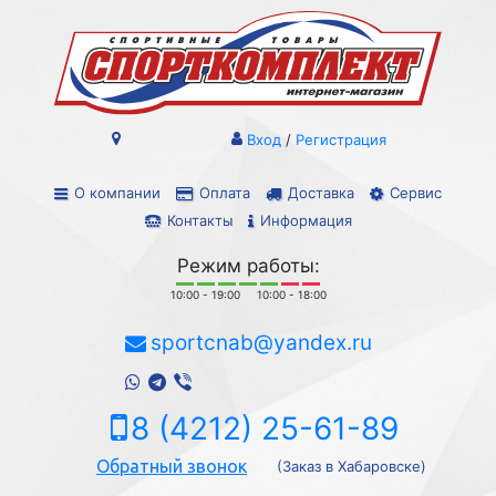
Вход
/
Регистрация
О компании
Оплата
Доставка
Сервис
Контакты
Информация
Режим работы:
10:00 - 19:00
10:00 - 18:00
sportcnab@yandex.ru
8 (4212) 25-61-89
Обратный звонок
(Заказ в Хабаровске)