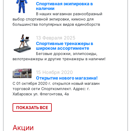
Спортивная экипировка в
наличии
В наших магазинах разнообразный
выбор спортивной экпировки, кимоно для
большинства популярных видов единоборств
13 Февраля 2025
Спортивные тренажеры в
широком ассортименте
Беговые дорожки, эллипсоиды,
велотренажеры и другие тренажеры в наличии!
15 Ноября 2020
Открытие нового магазина!
С 01 октября 2020 г. открылся новый магазин
торговой сети Спорткомплект. Адрес: г.
Хабаровск ул. Флегонтова, 4а
ПОКАЗАТЬ ВСЕ
Акции