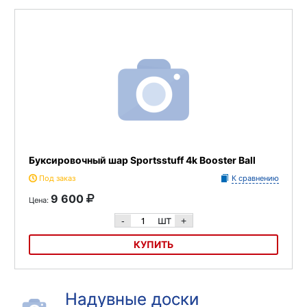
Буксировочный шар Sportsstuff 4k Booster Ball
Под заказ
К сравнению
9 600
Цена:
шт
-
+
КУПИТЬ
Буксировочный шар Sportsstuff 4k Booster Ball
Надувные доски