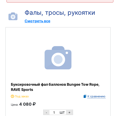
Фалы, тросы, рукоятки
Смотреть все
Буксировочный фал баллонов Bungee Tow Rope,
RAVE Sports
Под заказ
К сравнению
4 080
Цена:
шт
-
+