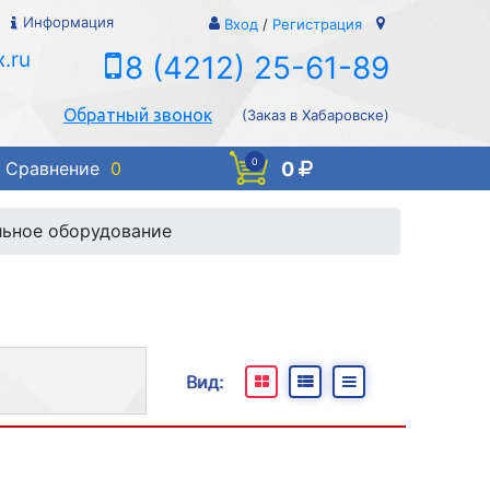
Информация
Вход
/
Регистрация
.ru
8 (4212) 25-61-89
Обратный звонок
(Заказ в Хабаровске)
0
0
Сравнение
0
ьное оборудование
Вид:
и