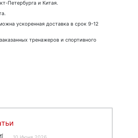
кт-Петербурга и Китая.
та.
можна ускоренная доставка в срок 9-12
заказанных тренажеров и спортивного
атьи
10 Июня 2026