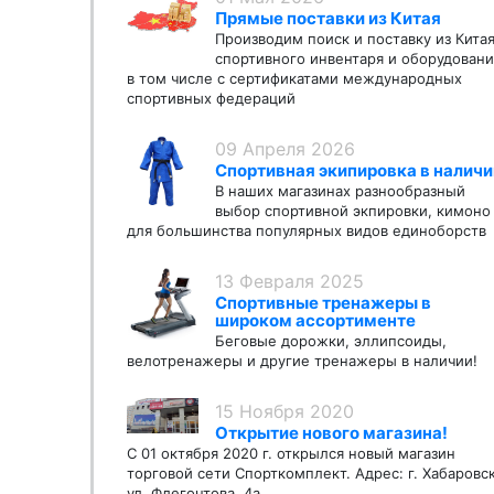
Прямые поставки из Китая
Производим поиск и поставку из Кита
спортивного инвентаря и оборудовани
в том числе с сертификатами международных
спортивных федераций
09 Апреля 2026
Спортивная экипировка в наличи
В наших магазинах разнообразный
выбор спортивной экпировки, кимоно
для большинства популярных видов единоборств
13 Февраля 2025
Спортивные тренажеры в
широком ассортименте
Беговые дорожки, эллипсоиды,
велотренажеры и другие тренажеры в наличии!
15 Ноября 2020
Открытие нового магазина!
С 01 октября 2020 г. открылся новый магазин
торговой сети Спорткомплект. Адрес: г. Хабаровс
ул. Флегонтова, 4а