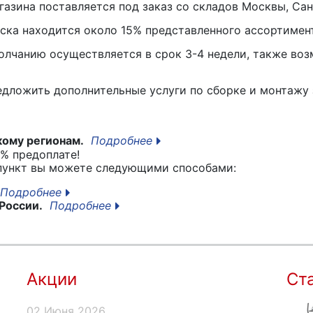
азина поставляется под заказ со складов Москвы, Сан
вска находится около 15% представленного ассортимен
лчанию осуществляется в срок 3-4 недели, также воз
едложить дополнительные услуги по сборке и монтажу 
кому регионам.
Подробнее
% предоплате!
 пункт вы можете следующими способами:
Подробнее
России.
Подробнее
Акции
Ст
02 Июня 2026