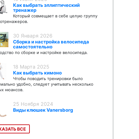
Как выбрать эллиптический
тренажер
Который совмещает в себе целую группу
отренажеров.
30 Января 2026
Сборка и настройка велосипеда
самостоятельно
одство по сборке и настройке велосипеда.
18 Марта 2025
Как выбрать кимоно
Чтобы поводить тренировки было
мально удобно, следует учитывать несколько
х нюансов.
25 Ноября 2024
Виды клюшек Vanersborg
КАЗАТЬ ВСЕ