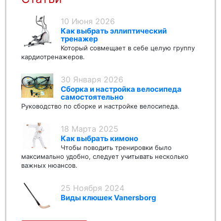
10 Июня 2026
Как выбрать эллиптический
тренажер
Который совмещает в себе целую группу
кардиотренажеров.
30 Января 2026
Сборка и настройка велосипеда
самостоятельно
Руководство по сборке и настройке велосипеда.
18 Марта 2025
Как выбрать кимоно
Чтобы поводить тренировки было
максимально удобно, следует учитывать несколько
важных нюансов.
25 Ноября 2024
Виды клюшек Vanersborg