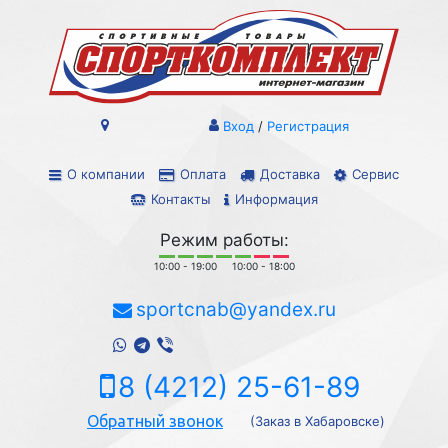
Вход
/
Регистрация
О компании
Оплата
Доставка
Сервис
Контакты
Информация
Режим работы:
10:00 - 19:00
10:00 - 18:00
sportcnab@yandex.ru
8 (4212) 25-61-89
Обратный звонок
(Заказ в Хабаровске)