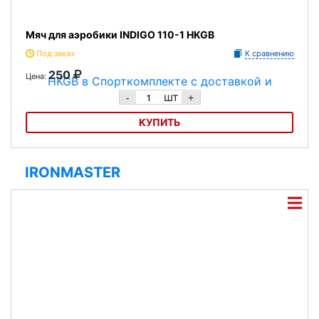
Мяч для аэробики INDIGO 110-1 HKGB
Под заказ
К сравнению
250
Цена:
шт
-
+
КУПИТЬ
Мяч для аэробики INDIGO 110-1 HKGB
IRONMASTER