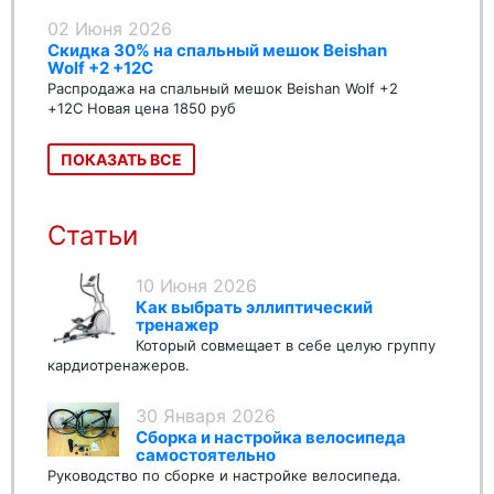
02 Июня 2026
Скидка 30% на спальный мешок Beishan
Wolf +2 +12C
Распродажа на спальный мешок Beishan Wolf +2
+12C Новая цена 1850 руб
ПОКАЗАТЬ ВСЕ
Статьи
10 Июня 2026
Как выбрать эллиптический
тренажер
Который совмещает в себе целую группу
кардиотренажеров.
30 Января 2026
Сборка и настройка велосипеда
самостоятельно
Руководство по сборке и настройке велосипеда.