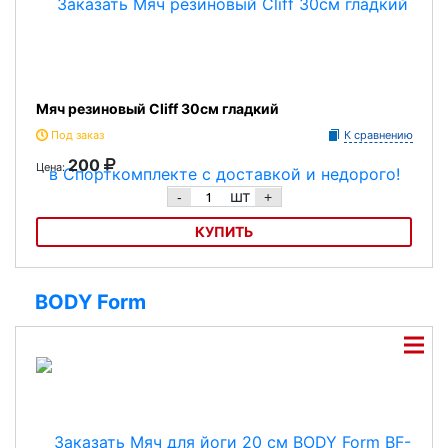
Мяч резиновый Cliff 30см гладкий
Под заказ
К сравнению
200
Цена:
шт
-
+
КУПИТЬ
Мяч резиновый Cliff 30см гладкий
BODY Form