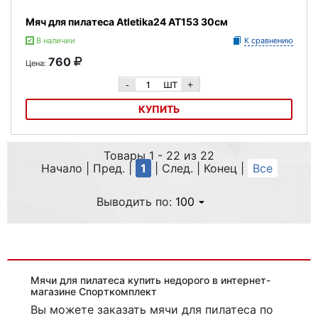
Мяч для пилатеса Atletika24 AT153 30см
В наличии
К сравнению
760
Цена:
шт
-
+
КУПИТЬ
Мяч для пилатеса Atletika24 AT153 30см
Товары 1 - 22 из 22
Начало | Пред. |
1
| След. | Конец
|
Все
Выводить по:
100
Мячи для пилатеса купить недорого в интернет-
магазине Спорткомплект
Вы можете заказать мячи для пилатеса
по