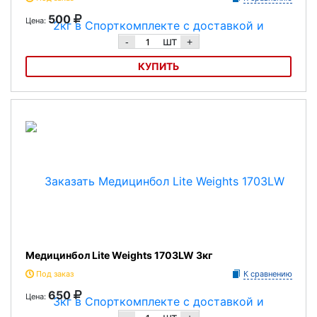
500
Цена:
шт
-
+
КУПИТЬ
Медицинбол Lite Weights 1702LW 2кг
Медицинбол Lite Weights 1703LW 3кг
Под заказ
К сравнению
650
Цена: