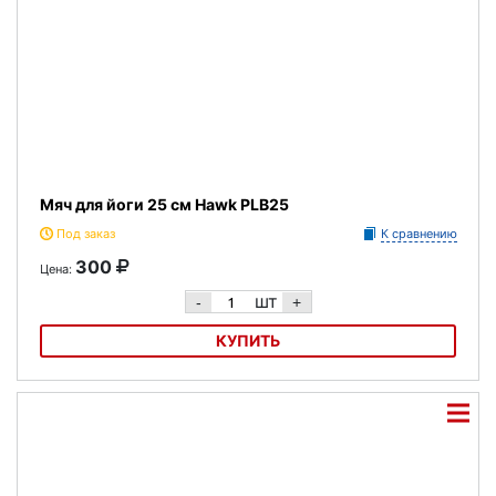
Мяч для йоги 25 см Hawk PLB25
Под заказ
К сравнению
300
Цена:
шт
-
+
КУПИТЬ
Мяч для йоги 25 см Hawk PLB25