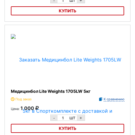
шт
-
+
КУПИТЬ
Медицинбол Lite Weights 1703LW 3кг
Медицинбол Lite Weights 1705LW 5кг
Под заказ
К сравнению
1 000
Цена:
шт
-
+
КУПИТЬ