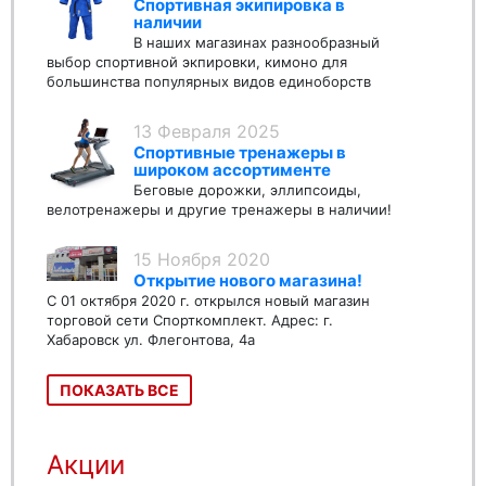
Спортивная экипировка в
наличии
В наших магазинах разнообразный
выбор спортивной экпировки, кимоно для
большинства популярных видов единоборств
13 Февраля 2025
Спортивные тренажеры в
широком ассортименте
Беговые дорожки, эллипсоиды,
велотренажеры и другие тренажеры в наличии!
15 Ноября 2020
Открытие нового магазина!
С 01 октября 2020 г. открылся новый магазин
торговой сети Спорткомплект. Адрес: г.
Хабаровск ул. Флегонтова, 4а
ПОКАЗАТЬ ВСЕ
Акции