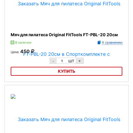
Мяч для пилатеса Original FitTools FT-PBL-20 20см
В наличии
К сравнению
450
Цена:
шт
-
+
КУПИТЬ
Мяч для пилатеса Original FitTools FT-PBL-20 20см