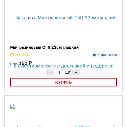
Мяч резиновый Cliff 23см гладкий
Под заказ
К сравнению
150
Цена:
шт
-
+
КУПИТЬ
Мяч резиновый Cliff 23см гладкий