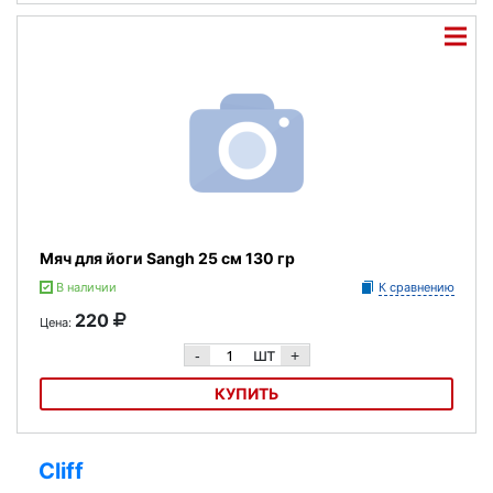
Мяч для йоги 25 см Sangh 100 гр
Мяч для йоги Sangh 25 см 130 гр
В наличии
К сравнению
220
Цена:
шт
-
+
КУПИТЬ
Мяч для йоги Sangh 25 см 130 гр
Cliff