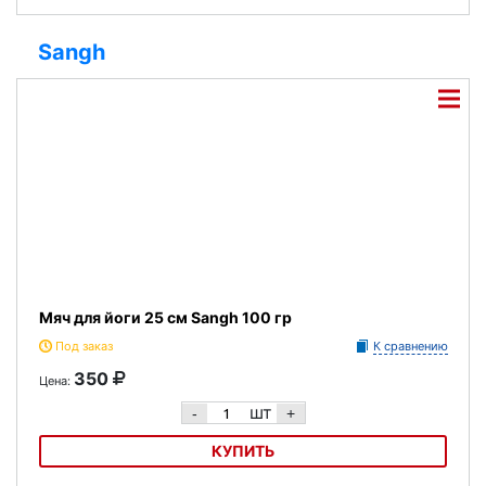
Медицинбол Lite Weights 1705LW 5кг
Sangh
Мяч для йоги 25 см Sangh 100 гр
Под заказ
К сравнению
350
Цена:
шт
-
+
КУПИТЬ