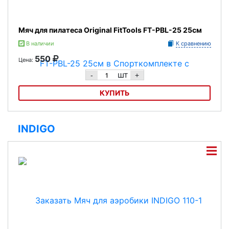
Мяч для пилатеса Original FitTools FT-PBL-25 25см
В наличии
К сравнению
550
Цена:
шт
-
+
КУПИТЬ
Мяч для пилатеса Original FitTools FT-PBL-25 25см
INDIGO