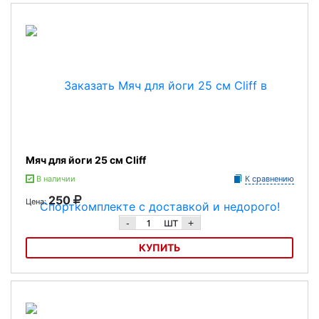
Мяч для йоги 25 см Cliff
В наличии
К сравнению
250
Цена:
шт
-
+
КУПИТЬ
Мяч для йоги 25 см Cliff