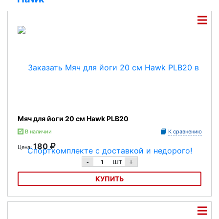
Мяч для йоги 20 см Hawk PLB20
В наличии
К сравнению
180
Цена:
шт
-
+
КУПИТЬ
Мяч для йоги 20 см Hawk PLB20