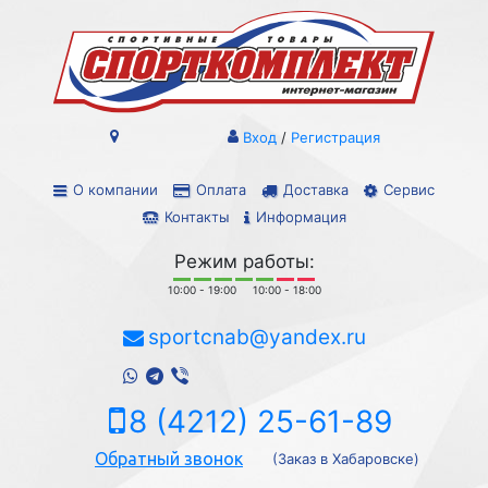
Вход
/
Регистрация
О компании
Оплата
Доставка
Сервис
Контакты
Информация
Режим работы:
10:00 - 19:00
10:00 - 18:00
sportcnab@yandex.ru
8 (4212) 25-61-89
Обратный звонок
(Заказ в Хабаровске)