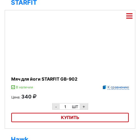
STARFIT
Мяч для йоги STARFIT GB-902
В наличии
К сравнению
340
Цена:
шт
-
+
КУПИТЬ
Мяч для йоги STARFIT GB-902
Hawk