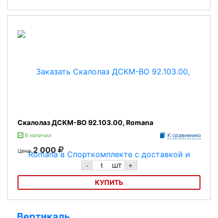
Лестница веревочная ДСК-ВО 91.05.10, Romana
Скалолаз ДСКМ-ВО 92.103.00, Romana
В наличии
К сравнению
2 000
Цена:
шт
-
+
КУПИТЬ
Скалолаз ДСКМ-ВО 92.103.00, Romana
Вертикаль