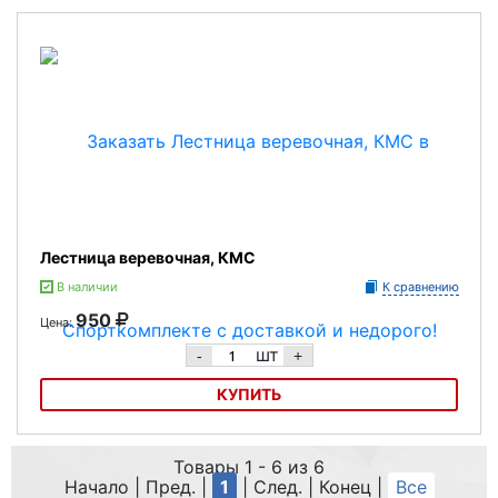
Лестница веревочная, КМС
В наличии
К сравнению
950
Цена:
шт
-
+
КУПИТЬ
Лестница веревочная, КМС
Товары 1 - 6 из 6
Начало | Пред. |
1
| След. | Конец
|
Все