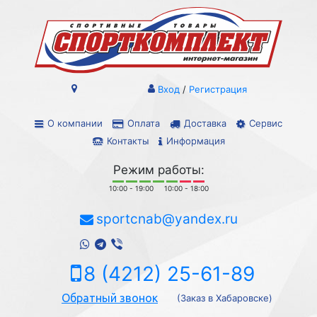
Вход
/
Регистрация
О компании
Оплата
Доставка
Сервис
Контакты
Информация
Режим работы:
10:00 - 19:00
10:00 - 18:00
sportcnab@yandex.ru
8 (4212) 25-61-89
Обратный звонок
(Заказ в Хабаровске)