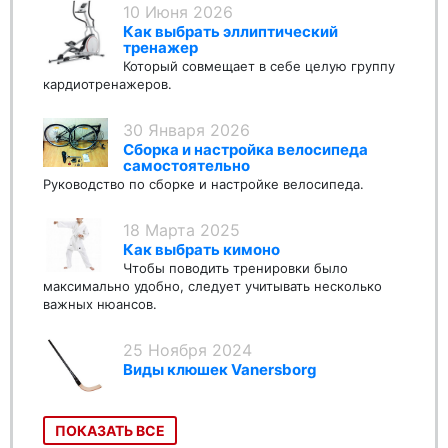
10 Июня 2026
Как выбрать эллиптический
тренажер
Который совмещает в себе целую группу
кардиотренажеров.
30 Января 2026
Сборка и настройка велосипеда
самостоятельно
Руководство по сборке и настройке велосипеда.
18 Марта 2025
Как выбрать кимоно
Чтобы поводить тренировки было
максимально удобно, следует учитывать несколько
важных нюансов.
25 Ноября 2024
Виды клюшек Vanersborg
ПОКАЗАТЬ ВСЕ