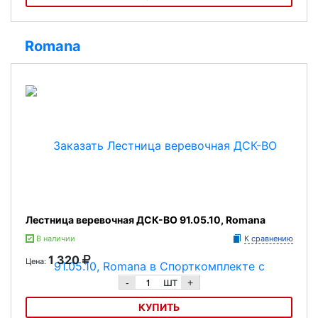
Лестница веревочная Формула здоровья ЛВ7 d30мм
Romana
Лестница веревочная ДСК-ВО 91.05.10, Romana
В наличии
К сравнению
1 320
Цена:
шт
-
+
КУПИТЬ