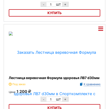
шт
-
+
КУПИТЬ
Лестница веревочная 7 перекладин Формула здоровья ЛВ7
Лестница веревочная Формула здоровья ЛВ7 d30мм
Под заказ
К сравнению
1 200
Цена:
шт
-
+
КУПИТЬ