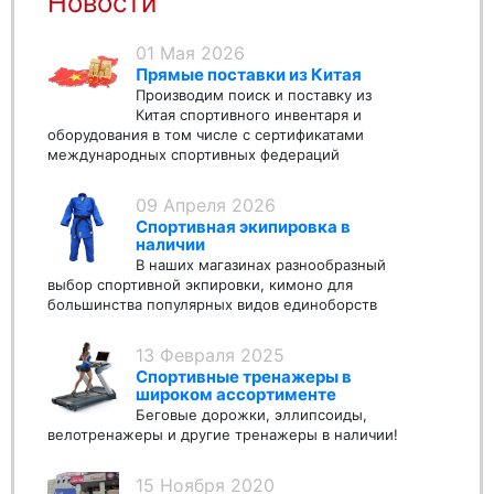
Новости
01 Мая 2026
Прямые поставки из Китая
Производим поиск и поставку из
Китая спортивного инвентаря и
оборудования в том числе с сертификатами
международных спортивных федераций
09 Апреля 2026
Спортивная экипировка в
наличии
В наших магазинах разнообразный
выбор спортивной экпировки, кимоно для
большинства популярных видов единоборств
13 Февраля 2025
Спортивные тренажеры в
широком ассортименте
Беговые дорожки, эллипсоиды,
велотренажеры и другие тренажеры в наличии!
15 Ноября 2020