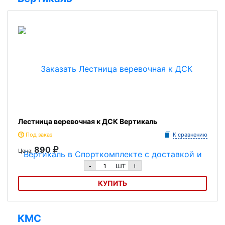
Лестница веревочная к ДСК Вертикаль
Под заказ
К сравнению
890
Цена:
шт
-
+
КУПИТЬ
Лестница веревочная к ДСК Вертикаль
КМС