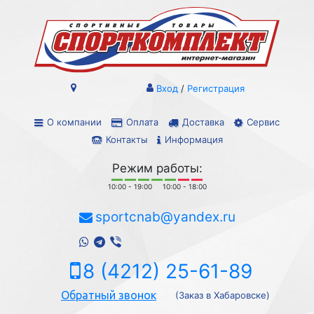
Вход
/
Регистрация
О компании
Оплата
Доставка
Сервис
Контакты
Информация
Режим работы:
10:00 - 19:00
10:00 - 18:00
sportcnab@yandex.ru
8 (4212) 25-61-89
Обратный звонок
(Заказ в Хабаровске)