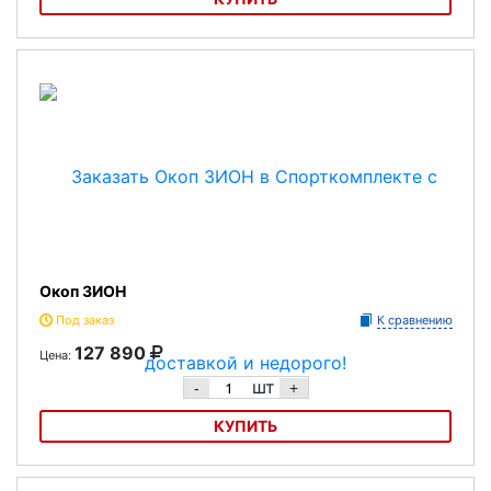
Кольца 2 ЗИОН
Окоп ЗИОН
Под заказ
К сравнению
127 890
Цена:
шт
-
+
КУПИТЬ
Окоп ЗИОН