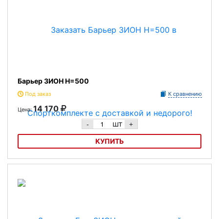
Барьер ЗИОН H=500
Под заказ
К сравнению
14 170
Цена:
шт
-
+
КУПИТЬ
Барьер ЗИОН H=500