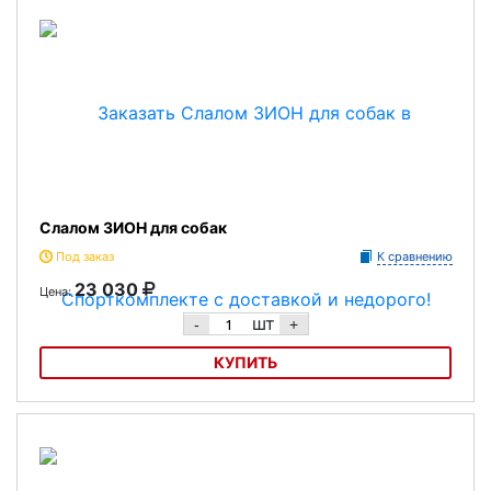
Слалом ЗИОН для собак
Под заказ
К сравнению
23 030
Цена:
шт
-
+
КУПИТЬ
Слалом ЗИОН для собак