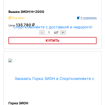
Вышка ЗИОН H=2000
Под заказ
К сравнению
135 780
Цена:
шт
-
+
КУПИТЬ
Вышка ЗИОН H=2000
Горка ЗИОН