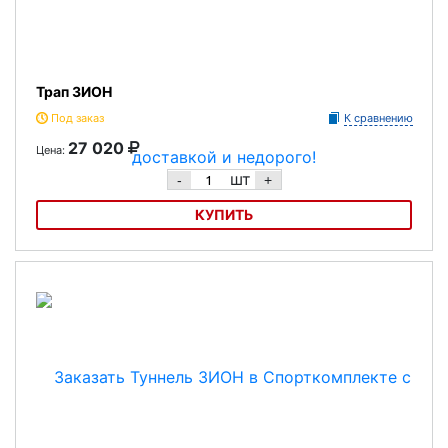
Трап ЗИОН
Под заказ
К сравнению
27 020
Цена:
шт
-
+
КУПИТЬ
Трап ЗИОН