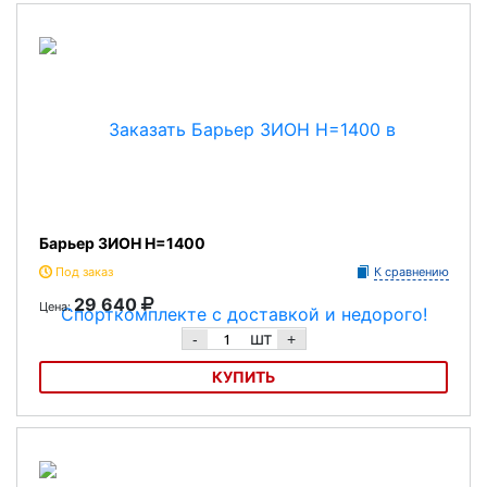
Барьер ЗИОН H=1000
Барьер ЗИОН H=1400
Под заказ
К сравнению
29 640
Цена:
шт
-
+
КУПИТЬ
Барьер ЗИОН H=1400