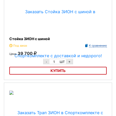
Стойка ЗИОН с шиной
Под заказ
К сравнению
39 700
Цена:
шт
-
+
КУПИТЬ
Стойка ЗИОН с шиной