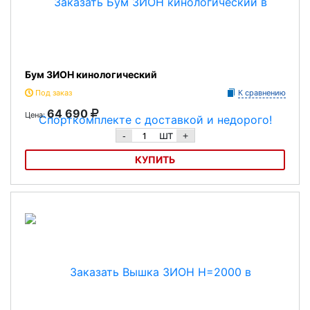
Бум ЗИОН кинологический
Под заказ
К сравнению
64 690
Цена:
шт
-
+
КУПИТЬ
Бум ЗИОН кинологический