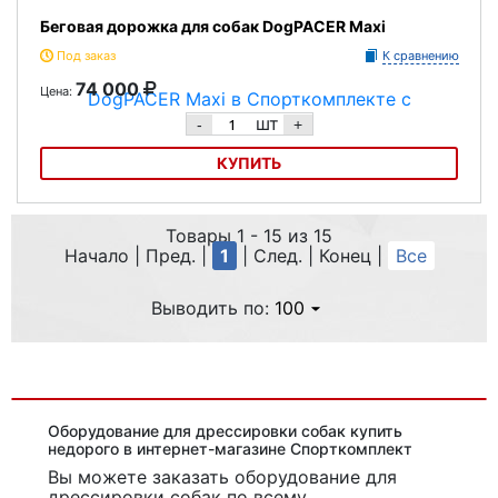
Беговая дорожка для собак DogPACER Maxi
Под заказ
К сравнению
74 000
Цена:
шт
-
+
КУПИТЬ
Беговая дорожка для собак DogPACER Maxi
Товары 1 - 15 из 15
Начало | Пред. |
1
| След. | Конец
|
Все
Выводить по:
100
Оборудование для дрессировки собак купить
недорого в интернет-магазине Спорткомплект
Вы можете заказать оборудование для
дрессировки собак
по всему