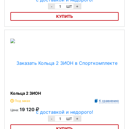
шт
-
+
КУПИТЬ
Кольца 1 ЗИОН
Кольца 2 ЗИОН
Под заказ
К сравнению
19 120
Цена:
шт
-
+
КУПИТЬ