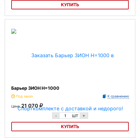
КУПИТЬ
Балансир ЗИОН
Барьер ЗИОН H=1000
Под заказ
К сравнению
21 070
Цена:
шт
-
+
КУПИТЬ