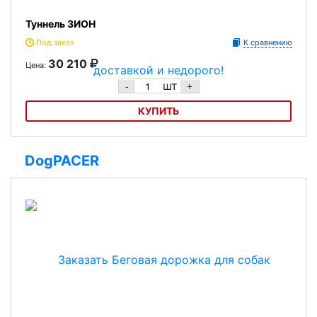
Туннель ЗИОН
Под заказ
К сравнению
30 210
Цена:
шт
-
+
КУПИТЬ
Туннель ЗИОН
DogPACER