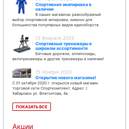
Спортивная экипировка в
наличии
В наших магазинах разнообразный
выбор спортивной экпировки, кимоно для
большинства популярных видов единоборств
13 Февраля 2025
Спортивные тренажеры в
широком ассортименте
Беговые дорожки, эллипсоиды,
велотренажеры и другие тренажеры в наличии!
15 Ноября 2020
Открытие нового магазина!
С 01 октября 2020 г. открылся новый магазин
торговой сети Спорткомплект. Адрес: г.
Хабаровск ул. Флегонтова, 4а
ПОКАЗАТЬ ВСЕ
Акции