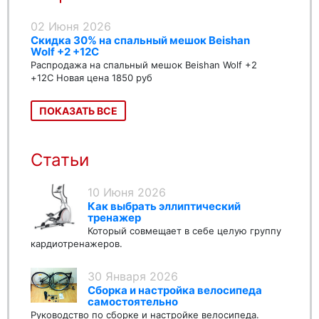
02 Июня 2026
Скидка 30% на спальный мешок Beishan
Wolf +2 +12C
Распродажа на спальный мешок Beishan Wolf +2
+12C Новая цена 1850 руб
ПОКАЗАТЬ ВСЕ
Статьи
10 Июня 2026
Как выбрать эллиптический
тренажер
Который совмещает в себе целую группу
кардиотренажеров.
30 Января 2026
Сборка и настройка велосипеда
самостоятельно
Руководство по сборке и настройке велосипеда.