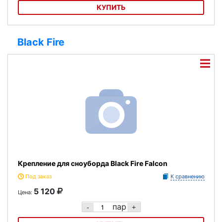
КУПИТЬ
Коньки хоккейные Atemi GOAL H-209
Black Fire
Крепление для сноуборда Black Fire Falcon
Под заказ
К сравнению
5 120
Цена:
пар
-
+