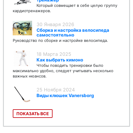
Который совмещает в себе целую группу
кардиотренажеров.
30 Января 2026
Сборка и настройка велосипеда
самостоятельно
Руководство по сборке и настройке велосипеда.
18 Марта 2025
Как выбрать кимоно
Чтобы поводить тренировки было
максимально удобно, следует учитывать несколько
важных нюансов.
25 Ноября 2024
Виды клюшек Vanersborg
ПОКАЗАТЬ ВСЕ