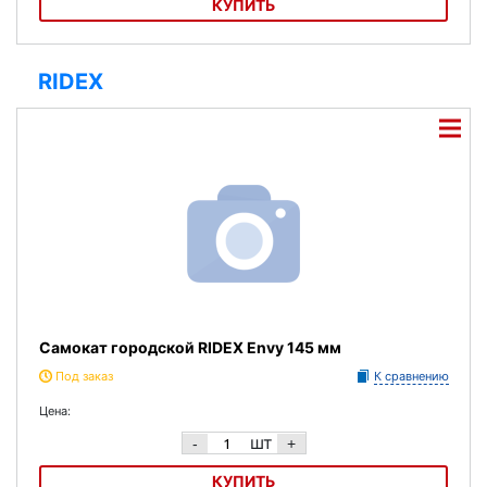
КУПИТЬ
Крепление для сноуборда Black Fire Falcon
RIDEX
Самокат городской RIDEX Envy 145 мм
Под заказ
К сравнению
Цена:
шт
-
+
КУПИТЬ