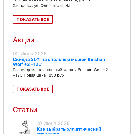
торговой сети Спорткомплект. Адрес: г.
Хабаровск ул. Флегонтова, 4а
ПОКАЗАТЬ ВСЕ
Акции
02 Июня 2026
Скидка 30% на спальный мешок Beishan
Wolf +2 +12C
Распродажа на спальный мешок Beishan Wolf +2
+12C Новая цена 1850 руб
ПОКАЗАТЬ ВСЕ
Статьи
10 Июня 2026
Как выбрать эллиптический
тренажер