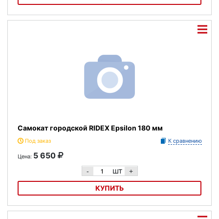
Самокат городской RIDEX Envy 145 мм
Самокат городской RIDEX Epsilon 180 мм
Под заказ
К сравнению
5 650
Цена:
шт
-
+
КУПИТЬ
Самокат городской RIDEX Epsilon 180 мм