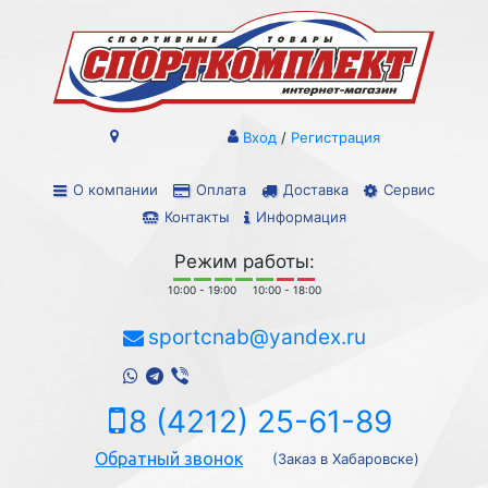
Вход
/
Регистрация
О компании
Оплата
Доставка
Сервис
Контакты
Информация
Режим работы:
10:00 - 19:00
10:00 - 18:00
sportcnab@yandex.ru
8 (4212) 25-61-89
Обратный звонок
(Заказ в Хабаровске)