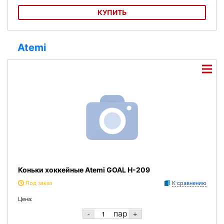
КУПИТЬ
Коньки роликовые Action PW-106
Atemi
Коньки хоккейные Atemi GOAL H-209
Под заказ
К сравнению
Цена:
пар
-
+