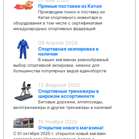
01 Мая 2026
Прямые поставки из Китая
Производим поиск и поставку из
Китая спортивного инвентаря и
оборудования в том числе с сертификатами
международных спортивных федераций
09 Апреля 2026
Спортивная экипировка в
наличии
В наших магазинах разнообразный
выбор спортивной экпировки, кимоно для
большинства популярных видов единоборств
13 Февраля 2025
Спортивные тренажеры в
широком ассортименте
Беговые дорожки, эллипсоиды,
велотренажеры и другие тренажеры в наличии!
15 Ноября 2020
Открытие нового магазина!
С 01 октября 2020 г. открылся новый магазин