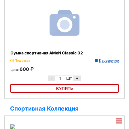
Сумка спортивная AMeN Classic 02
Под заказ
К сравнению
600
Цена:
шт
-
+
КУПИТЬ
Сумка спортивная AMeN Classic 02
Спортивная Коллекция