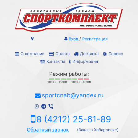
Вход
/
Регистрация
О компании
Оплата
Доставка
Сервис
Контакты
Информация
Режим работы:
10:00 - 19:00
10:00 - 18:00
sportcnab@yandex.ru
8 (4212) 25-61-89
Обратный звонок
(Заказ в Хабаровске)