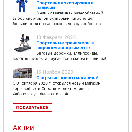
Спортивная экипировка в
наличии
В наших магазинах разнообразный
выбор спортивной экпировки, кимоно для
большинства популярных видов единоборств
13 Февраля 2025
Спортивные тренажеры в
широком ассортименте
Беговые дорожки, эллипсоиды,
велотренажеры и другие тренажеры в наличии!
15 Ноября 2020
Открытие нового магазина!
С 01 октября 2020 г. открылся новый магазин
торговой сети Спорткомплект. Адрес: г.
Хабаровск ул. Флегонтова, 4а
ПОКАЗАТЬ ВСЕ
Акции