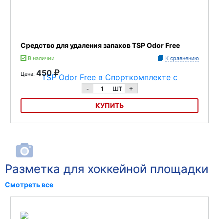
Средство для удаления запахов TSP Odor Free
В наличии
К сравнению
450
Цена:
шт
-
+
КУПИТЬ
Средство для удаления запахов TSP Odor Free
Разметка для хоккейной площадки
Смотреть все