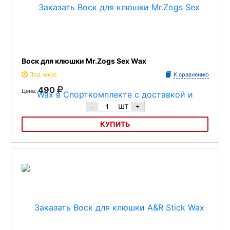
Воск для клюшки Mr.Zogs Sex Wax
Под заказ
К сравнению
490
Цена:
шт
-
+
КУПИТЬ
Воск для клюшки Mr.Zogs Sex Wax
Назначение - защита крюка клюшки от влаги.