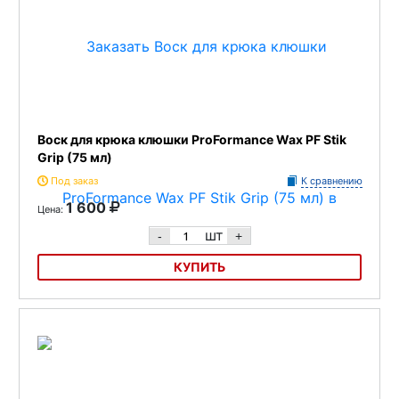
Воск для крюка клюшки ProFormance Wax PF Stik
Grip (75 мл)
Под заказ
К сравнению
1 600
Цена:
шт
-
+
КУПИТЬ
Воск для крюка клюшки ProFormance Wax PF Stik Grip (75 мл)