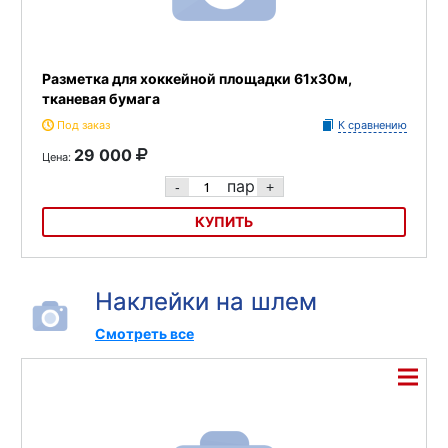
Разметка для хоккейной площадки 61х30м,
тканевая бумага
Под заказ
К сравнению
29 000
Цена:
пар
-
+
КУПИТЬ
Разметка для хоккейной площадки 61х30м, тканевая бумага
Наклейки на шлем
Смотреть все