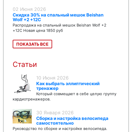
02 Июня 2026
Скидка 30% на спальный мешок Beishan
Wolf +2 +12C
Распродажа на спальный мешок Beishan Wolf +2
+12C Новая цена 1850 руб
ПОКАЗАТЬ ВСЕ
Статьи
10 Июня 2026
Как выбрать эллиптический
тренажер
Который совмещает в себе целую группу
кардиотренажеров.
30 Января 2026
Сборка и настройка велосипеда
самостоятельно
Руководство по сборке и настройке велосипеда.