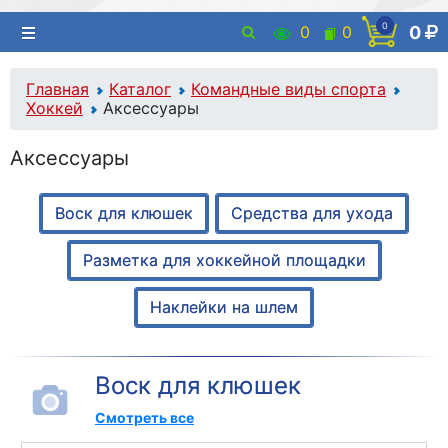
0
0
0
0
Главная
Каталог
Командные виды спорта
Хоккей
Аксессуары
Аксессуары
Воск для клюшек
Средства для ухода
Разметка для хоккейной площадки
Наклейки на шлем
Воск для клюшек
Смотреть все