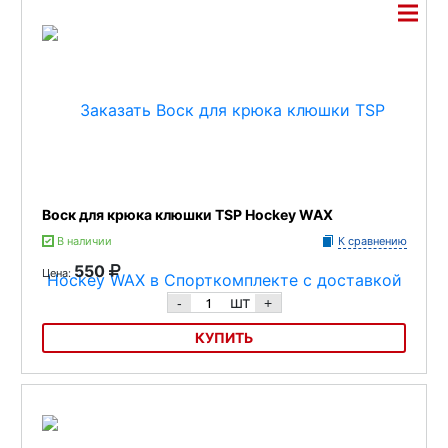
Воск для крюка клюшки TSP Hockey WAX
В наличии
К сравнению
550
Цена:
шт
-
+
КУПИТЬ
Воск для крюка клюшки TSP Hockey WAX