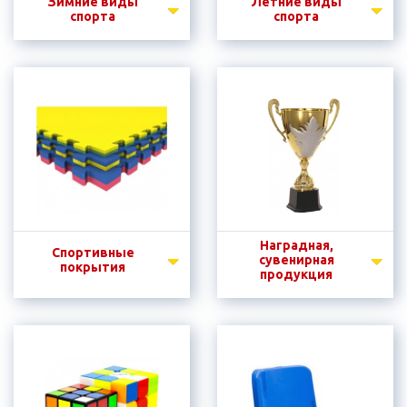
Зимние виды
Летние виды
спорта
спорта
Наградная,
Спортивные
сувенирная
покрытия
продукция