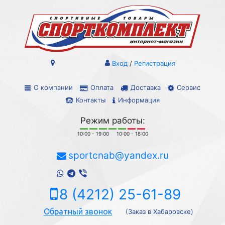
Вход
/
Регистрация
О компании
Оплата
Доставка
Сервис
Контакты
Информация
Режим работы:
10:00 - 19:00
10:00 - 18:00
sportcnab@yandex.ru
8 (4212) 25-61-89
Обратный звонок
(Заказ в Хабаровске)