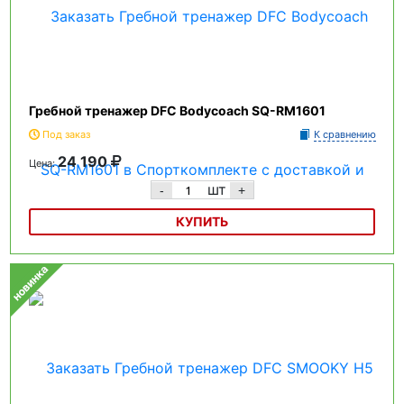
Гребной тренажер DFC Bodycoach SQ-RM1601
Под заказ
К сравнению
24 190
Цена:
шт
-
+
КУПИТЬ
Гребной тренажер DFC Bodycoach SQ-RM1601