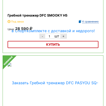
Гребной тренажер DFC SMOOKY H5
Под заказ
К сравнению
28 590
Цена:
шт
-
+
КУПИТЬ
Гребной тренажер DFC SMOOKY H5