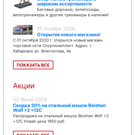
широком ассортименте
Беговые дорожки, эллипсоиды,
велотренажеры и другие тренажеры в наличии!
15 Ноября 2020
Открытие нового магазина!
С 01 октября 2020 г. открылся новый магазин
торговой сети Спорткомплект. Адрес: г.
Хабаровск ул. Флегонтова, 4а
ПОКАЗАТЬ ВСЕ
Акции
02 Июня 2026
Скидка 30% на спальный мешок Beishan
Wolf +2 +12C
Распродажа на спальный мешок Beishan Wolf +2
+12C Новая цена 1850 руб