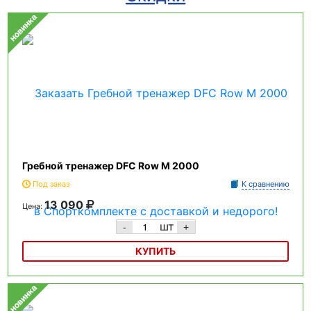
Гребной тренажер DFC Row M 2000
Под заказ
К сравнению
13 090
Цена:
шт
-
+
КУПИТЬ
Гребной тренажер DFC Row M 2000