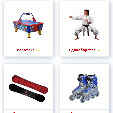
Игротека
Единоборства