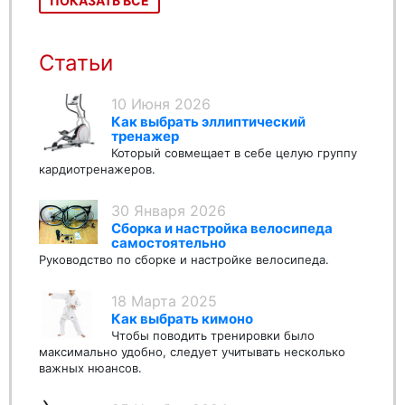
ПОКАЗАТЬ ВСЕ
Статьи
10 Июня 2026
Как выбрать эллиптический
тренажер
Который совмещает в себе целую группу
кардиотренажеров.
30 Января 2026
Сборка и настройка велосипеда
самостоятельно
Руководство по сборке и настройке велосипеда.
18 Марта 2025
Как выбрать кимоно
Чтобы поводить тренировки было
максимально удобно, следует учитывать несколько
важных нюансов.