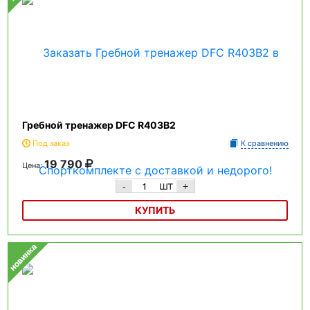
Гребной тренажер DFC R403B2
Под заказ
К сравнению
19 790
Цена:
шт
-
+
КУПИТЬ
Гребной тренажер DFC R403B2