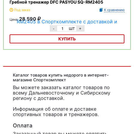
Гребной тренажер DFC PASYOU SQ-RM2405
Под заказ
К сравнению
28 590
Цена:
шт
-
+
КУПИТЬ
Гребной тренажер DFC PASYOU SQ-RM2405
Каталог товаров купить недорого в интернет-
магазине Спорткомплект
Вы можете заказать каталог товаров
по
всему Дальневосточному и Сибирскому
региону с доставкой.
Информация об оплате и доставке
спортивных товаров и тренажеров.
Оплата
Заказанный товар вы можете оплатить