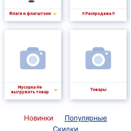
Флаги и флагштоки
!! Распродажа !!
Мусорка Не
Товары
выгружать товар
Новинки
Популярные
Скидки