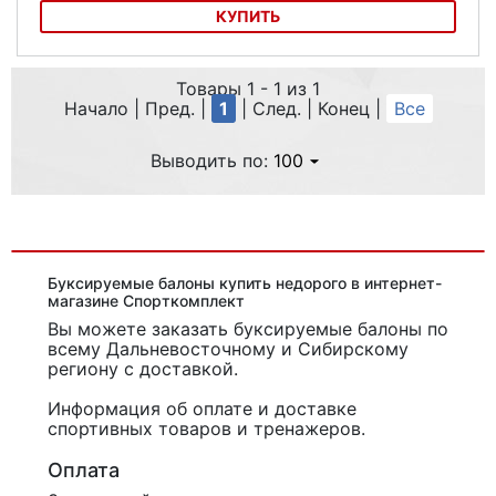
КУПИТЬ
Буксировочный шар Sportsstuff 4k Booster Ball
Товары 1 - 1 из 1
Начало | Пред. |
1
| След. | Конец
|
Все
Выводить по:
100
Буксируемые балоны купить недорого в интернет-
магазине Спорткомплект
Вы можете заказать буксируемые балоны
по
всему Дальневосточному и Сибирскому
региону с доставкой.
Информация об оплате и доставке
спортивных товаров и тренажеров.
Оплата