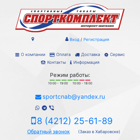
Вход
/
Регистрация
О компании
Оплата
Доставка
Сервис
Контакты
Информация
Режим работы:
10:00 - 19:00
10:00 - 18:00
sportcnab@yandex.ru
8 (4212) 25-61-89
Обратный звонок
(Заказ в Хабаровске)