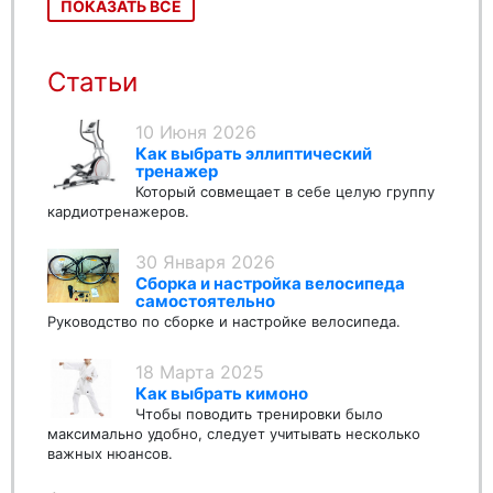
ПОКАЗАТЬ ВСЕ
Статьи
10 Июня 2026
Как выбрать эллиптический
тренажер
Который совмещает в себе целую группу
кардиотренажеров.
30 Января 2026
Сборка и настройка велосипеда
самостоятельно
Руководство по сборке и настройке велосипеда.
18 Марта 2025
Как выбрать кимоно
Чтобы поводить тренировки было
максимально удобно, следует учитывать несколько
важных нюансов.