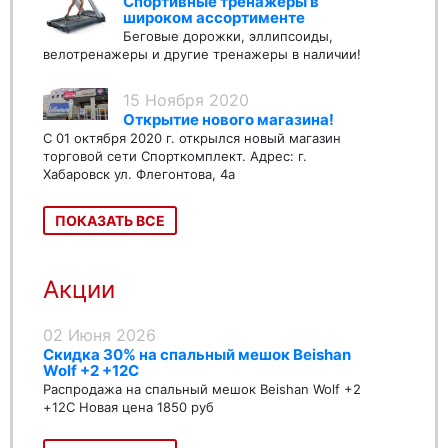
Спортивные тренажеры в
широком ассортименте
Беговые дорожки, эллипсоиды,
велотренажеры и другие тренажеры в наличии!
15 Ноября 2020
Открытие нового магазина!
С 01 октября 2020 г. открылся новый магазин
торговой сети Спорткомплект. Адрес: г.
Хабаровск ул. Флегонтова, 4а
ПОКАЗАТЬ ВСЕ
Акции
02 Июня 2026
Скидка 30% на спальный мешок Beishan
Wolf +2 +12C
Распродажа на спальный мешок Beishan Wolf +2
+12C Новая цена 1850 руб