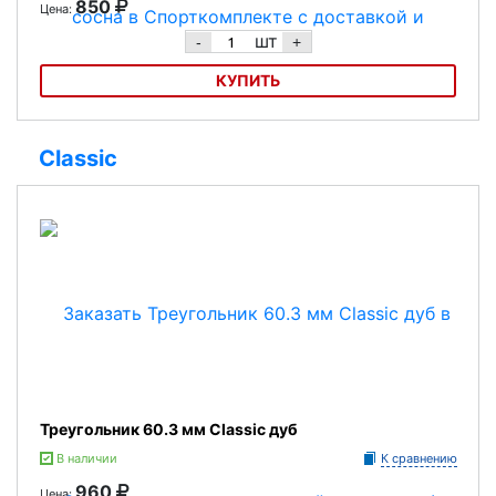
850
Цена:
шт
-
+
КУПИТЬ
Треугольник 60,3 мм Старт Т-2-1 сосна
Classic
Треугольник 60.3 мм Classic дуб
В наличии
К сравнению
960
Цена: