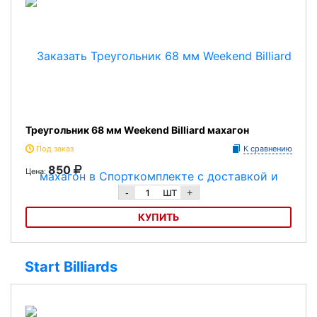
Треугольник 68 мм Weekend Billiard махагон
Под заказ
К сравнению
850
Цена:
шт
-
+
КУПИТЬ
Треугольник 68 мм Weekend Billiard махагон
Start Billiards