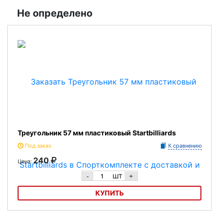
Треугольник 52.4 мм "Snooker" (махагон)
Не определено
Треугольник 57 мм пластиковый Startbilliards
Под заказ
К сравнению
240
Цена:
шт
-
+
КУПИТЬ
Треугольник 57 мм пластиковый Startbilliards