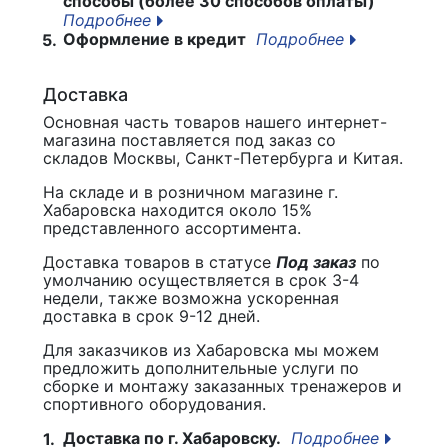
способы (более 30 способов оплаты)
Подробнее
Оформление в кредит
Подробнее
5.
Доставка
Основная часть товаров нашего интернет-
магазина поставляется под заказ со
складов Москвы, Санкт-Петербурга и Китая.
На складе и в розничном магазине г.
Хабаровска находится около 15%
представленного ассортимента.
Доставка товаров в статусе
Под заказ
по
умолчанию осуществляется в срок 3-4
недели, также возможна ускоренная
доставка в срок 9-12 дней.
Для заказчиков из Хабаровска мы можем
предложить дополнительные услуги по
сборке и монтажу заказанных тренажеров и
спортивного оборудования.
Доставка по г. Хабаровску.
Подробнее
1.