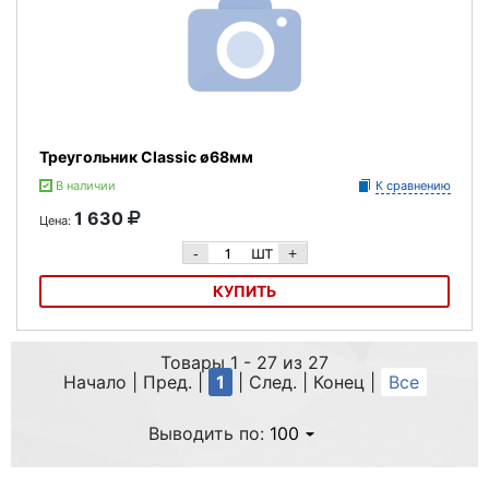
Треугольник Classic ø68мм
В наличии
К сравнению
1 630
Цена:
шт
-
+
КУПИТЬ
Треугольник Classic ø68мм
Товары 1 - 27 из 27
Начало | Пред. |
1
| След. | Конец
|
Все
Выводить по:
100