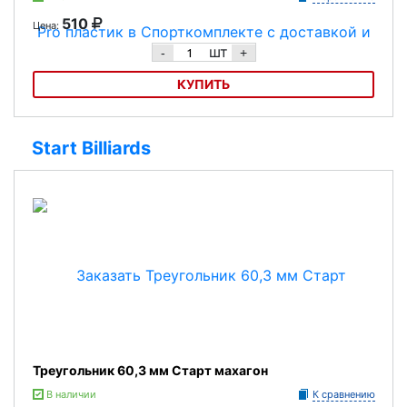
510
Цена:
шт
-
+
КУПИТЬ
Треугольник 60,3 мм Fortuna Rus Pro пластик
Start Billiards
Треугольник 60,3 мм Старт махагон
В наличии
К сравнению