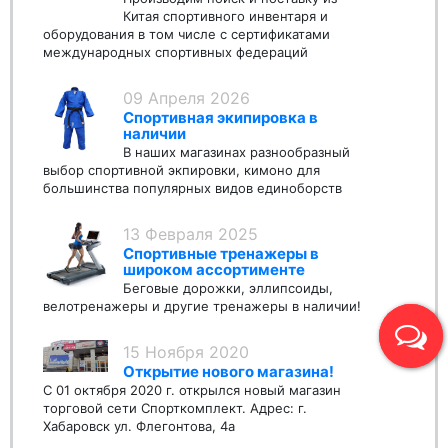
Китая спортивного инвентаря и
оборудования в том числе с сертификатами
международных спортивных федераций
09 Апреля 2026
Спортивная экипировка в
наличии
В наших магазинах разнообразный
выбор спортивной экпировки, кимоно для
большинства популярных видов единоборств
13 Февраля 2025
Спортивные тренажеры в
широком ассортименте
Беговые дорожки, эллипсоиды,
велотренажеры и другие тренажеры в наличии!
15 Ноября 2020
Открытие нового магазина!
С 01 октября 2020 г. открылся новый магазин
торговой сети Спорткомплект. Адрес: г.
Хабаровск ул. Флегонтова, 4а