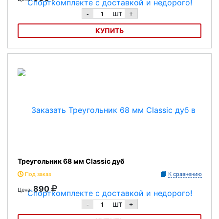
шт
-
+
КУПИТЬ
Треугольник 60.3 мм Classic дуб
Треугольник 68 мм Classic дуб
Под заказ
К сравнению
890
Цена:
шт
-
+