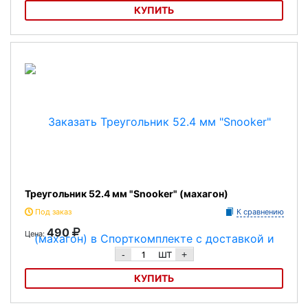
КУПИТЬ
Треугольник "Pro Rack" 57.2 мм (черный)
Треугольник 52.4 мм "Snooker" (махагон)
Под заказ
К сравнению
490
Цена:
шт
-
+
КУПИТЬ