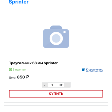
Sprinter
Треугольник 68 мм Sprinter
В наличии
К сравнению
850
Цена:
шт
-
+
КУПИТЬ
Треугольник 68 мм Sprinter