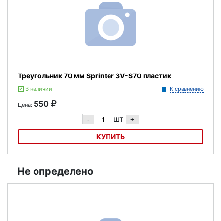
Треугольник 70 мм Sprinter 3V-S70 пластик
В наличии
К сравнению
550
Цена:
шт
-
+
КУПИТЬ
Треугольник 70 мм Sprinter 3V-S70 пластик
Не определено