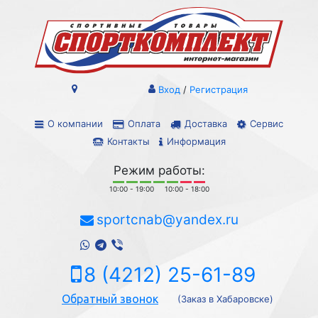
Вход
/
Регистрация
О компании
Оплата
Доставка
Сервис
Контакты
Информация
Режим работы:
10:00 - 19:00
10:00 - 18:00
sportcnab@yandex.ru
8 (4212) 25-61-89
Обратный звонок
(Заказ в Хабаровске)