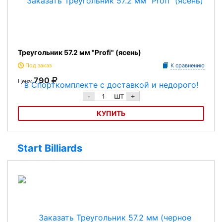
Треугольник 57.2 мм "Profi" (ясень)
Под заказ
К сравнению
790
Цена:
шт
-
+
КУПИТЬ
Треугольник 57.2 мм "Profi" (ясень)
Start Billiards