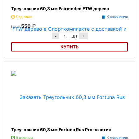
Треугольник 60,3 мм Fairmnded FTW дерево
Под заказ
К сравнению
550
Цена:
шт
-
+
КУПИТЬ
Треугольник 60,3 мм Fairmnded FTW дерево
Треугольник 60,3 мм Fortuna Rus Pro пластик
В наличии
К сравнению