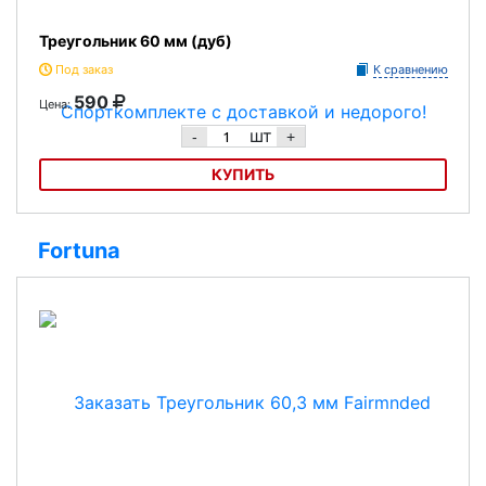
Треугольник 60 мм (дуб)
Под заказ
К сравнению
590
Цена:
шт
-
+
КУПИТЬ
Треугольник 60 мм (дуб)
Fortuna