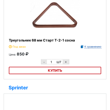
Треугольник 68 мм Старт Т-2-1 сосна
Под заказ
К сравнению
850
Цена:
шт
-
+
КУПИТЬ
Треугольник 68 мм Старт Т-2-1 сосна
Sprinter