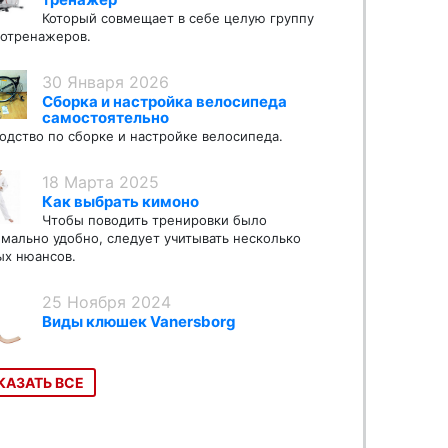
Который совмещает в себе целую группу
отренажеров.
30 Января 2026
Сборка и настройка велосипеда
самостоятельно
одство по сборке и настройке велосипеда.
18 Марта 2025
Как выбрать кимоно
Чтобы поводить тренировки было
мально удобно, следует учитывать несколько
х нюансов.
25 Ноября 2024
Виды клюшек Vanersborg
КАЗАТЬ ВСЕ