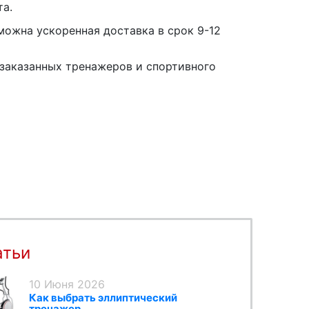
та.
можна ускоренная доставка в срок 9-12
заказанных тренажеров и спортивного
атьи
10 Июня 2026
Как выбрать эллиптический
тренажер