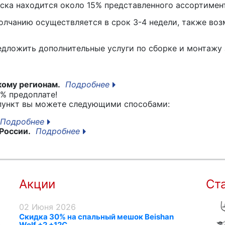
вска находится около 15% представленного ассортимен
лчанию осуществляется в срок 3-4 недели, также воз
едложить дополнительные услуги по сборке и монтажу 
кому регионам.
Подробнее
% предоплате!
 пункт вы можете следующими способами:
Подробнее
России.
Подробнее
Акции
Ст
02 Июня 2026
Скидка 30% на спальный мешок Beishan
Wolf +2 +12C