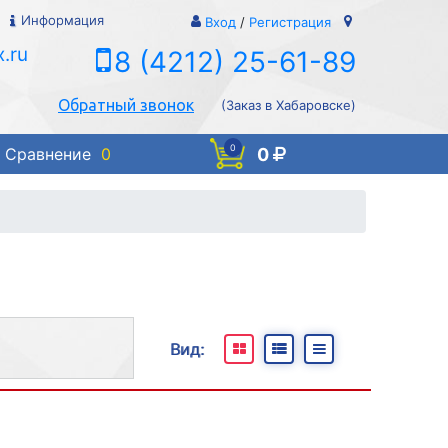
Информация
Вход
/
Регистрация
.ru
8 (4212) 25-61-89
Обратный звонок
(Заказ в Хабаровске)
0
0
Сравнение
0
Вид:
и