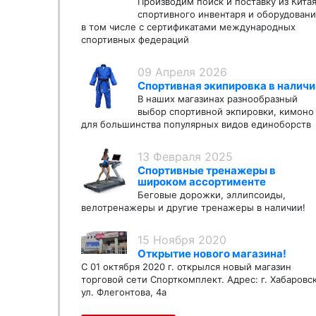
Производим поиск и поставку из Кита
спортивного инвентаря и оборудовани
в том числе с сертификатами международных
спортивных федераций
09 Апреля 2026
Спортивная экипировка в наличи
В наших магазинах разнообразный
выбор спортивной экпировки, кимоно
для большинства популярных видов единоборств
13 Февраля 2025
Спортивные тренажеры в
широком ассортименте
Беговые дорожки, эллипсоиды,
велотренажеры и другие тренажеры в наличии!
15 Ноября 2020
Открытие нового магазина!
С 01 октября 2020 г. открылся новый магазин
торговой сети Спорткомплект. Адрес: г. Хабаровс
ул. Флегонтова, 4а