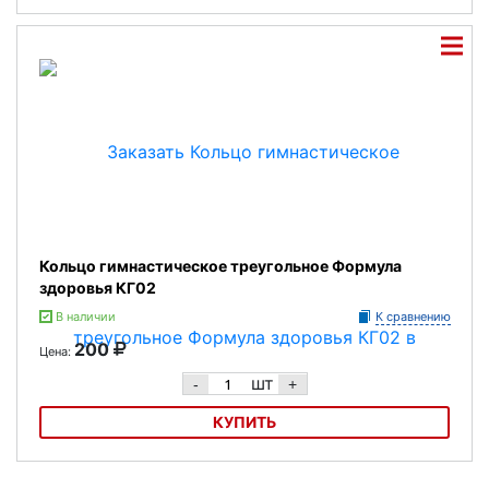
Кольцо гимнастическое круглое, Формула здоровья
Кольцо гимнастическое треугольное Формула
здоровья КГ02
В наличии
К сравнению
200
Цена:
шт
-
+
КУПИТЬ
Кольцо гимнастическое треугольное Формула здоровья КГ02