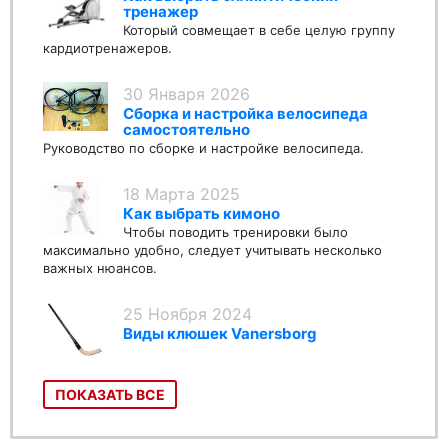
тренажер
Который совмещает в себе целую группу
кардиотренажеров.
30 Января 2026
Сборка и настройка велосипеда
самостоятельно
Руководство по сборке и настройке велосипеда.
18 Марта 2025
Как выбрать кимоно
Чтобы поводить тренировки было
максимально удобно, следует учитывать несколько
важных нюансов.
25 Ноября 2024
Виды клюшек Vanersborg
ПОКАЗАТЬ ВСЕ