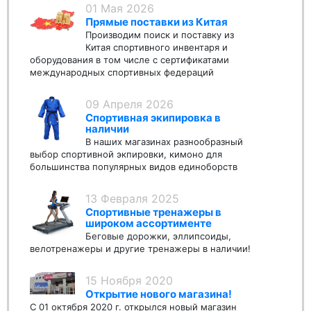
01 Мая 2026
Прямые поставки из Китая
Производим поиск и поставку из
Китая спортивного инвентаря и
оборудования в том числе с сертификатами
международных спортивных федераций
09 Апреля 2026
Спортивная экипировка в
наличии
В наших магазинах разнообразный
выбор спортивной экпировки, кимоно для
большинства популярных видов единоборств
13 Февраля 2025
Спортивные тренажеры в
широком ассортименте
Беговые дорожки, эллипсоиды,
велотренажеры и другие тренажеры в наличии!
15 Ноября 2020
Открытие нового магазина!
С 01 октября 2020 г. открылся новый магазин