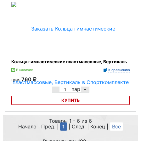
Кольца гимнастические пластмассовые, Вертикаль
В наличии
К сравнению
760
Цена:
пар
-
+
КУПИТЬ
Кольца гимнастические пластмассовые, Вертикаль
Товары 1 - 6 из 6
Начало | Пред. |
1
| След. | Конец
|
Все