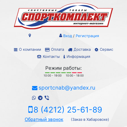
Вход
/
Регистрация
О компании
Оплата
Доставка
Сервис
Контакты
Информация
Режим работы:
10:00 - 19:00
10:00 - 18:00
sportcnab@yandex.ru
8 (4212) 25-61-89
Обратный звонок
(Заказ в Хабаровске)