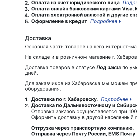
Оплата на счет юридического лица
Подр
2.
Оплата онлайн банковским картами Visa, 
3.
Оплата электронной валютой и другие сп
4.
Оформление в кредит
Подробнее
5.
Доставка
Основная часть товаров нашего интернет-маг
На складе и в розничном магазине г. Хабаро
Доставка товаров в статусе
Под заказ
по умо
дней.
Для заказчиков из Хабаровска мы можем пр
оборудования.
Доставка по г. Хабаровску.
Подробнее
1.
Доставка по Дальневосточному и Сибирс
2.
Отправка заказов осуществляется при 100
Оформить доставку в другой населенный
Отгрузка через транспортную компанию.
Отправка через Почту России, EMS Почту 