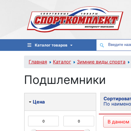
Каталог товаров
Главная
Каталог
Зимние виды спорта
Подшлемники
Сортироват
Цена
По наимен
По популя
В данном
По