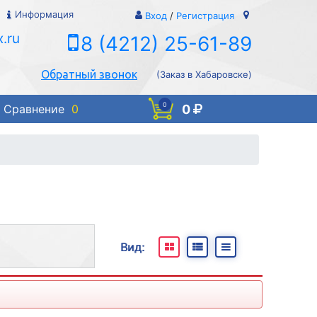
Информация
Вход
/
Регистрация
.ru
8 (4212) 25-61-89
Обратный звонок
(Заказ в Хабаровске)
0
0
Сравнение
0
Вид:
и