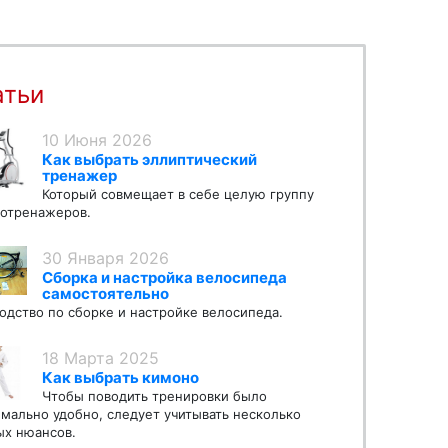
атьи
10 Июня 2026
Как выбрать эллиптический
тренажер
Который совмещает в себе целую группу
отренажеров.
30 Января 2026
Сборка и настройка велосипеда
самостоятельно
одство по сборке и настройке велосипеда.
18 Марта 2025
Как выбрать кимоно
Чтобы поводить тренировки было
мально удобно, следует учитывать несколько
х нюансов.