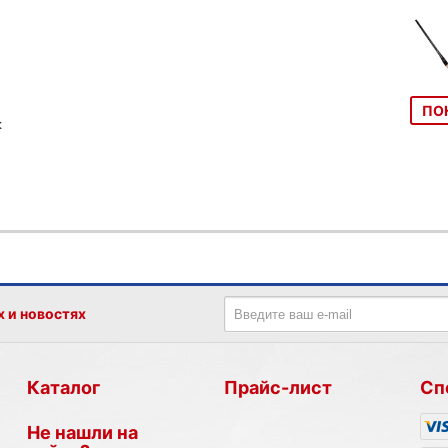
ПО
к
х и новостях
Каталог
Прайс-лист
Сп
Не нашли на