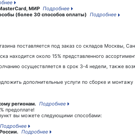
обнее
MasterCard, МИР
Подробнее
особы (более 30 способов оплаты)
Подробнее
азина поставляется под заказ со складов Москвы, Сан
вска находится около 15% представленного ассортимен
лчанию осуществляется в срок 3-4 недели, также воз
едложить дополнительные услуги по сборке и монтажу 
кому регионам.
Подробнее
% предоплате!
 пункт вы можете следующими способами:
Подробнее
России.
Подробнее