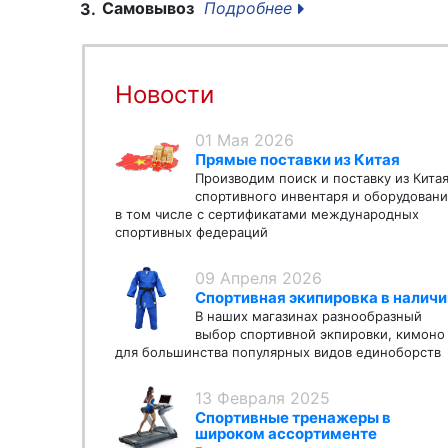
Самовывоз
Подробнее
3.
Новости
01 Мая 2026
Прямые поставки из Китая
Производим поиск и поставку из Кита
спортивного инвентаря и оборудовани
в том числе с сертификатами международных
спортивных федераций
09 Апреля 2026
Спортивная экипировка в наличи
В наших магазинах разнообразный
выбор спортивной экпировки, кимоно
для большинства популярных видов единоборств
13 Февраля 2025
Спортивные тренажеры в
широком ассортименте