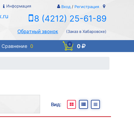
Информация
Вход
/
Регистрация
.ru
8 (4212) 25-61-89
Обратный звонок
(Заказ в Хабаровске)
0
0
Сравнение
0
Вид:
и