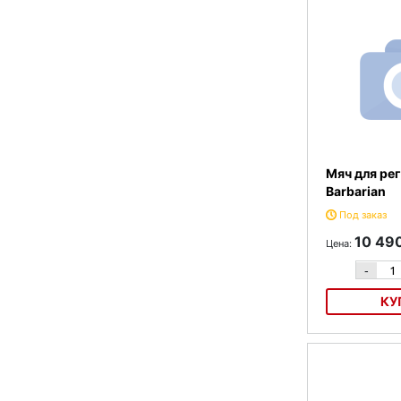
Мяч для рег
Barbarian
Под заказ
10 49
Цена:
-
КУ
Мяч для регби G