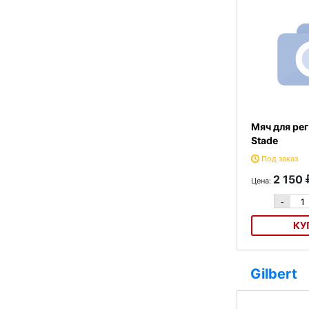
Мяч для рег
Stade
Под заказ
2 150
Цена:
-
КУ
Мяч для регби 
Gilbert