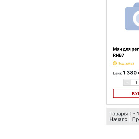
Мяч для ре
RNB7
Под заказ
1 380
Цена:
-
КУ
Мяч для регби 
Товары 1 - 1
Начало | Пр