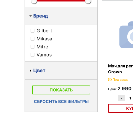
наименова
По цене
Бренд
Gilbert
Mikasa
Mitre
Vamos
Мяч для рег
Цвет
Crown
Под заказ
2 990
Цена:
ПОКАЗАТЬ
-
СБРОСИТЬ ВСЕ ФИЛЬТРЫ
КУ
Мяч для регби 