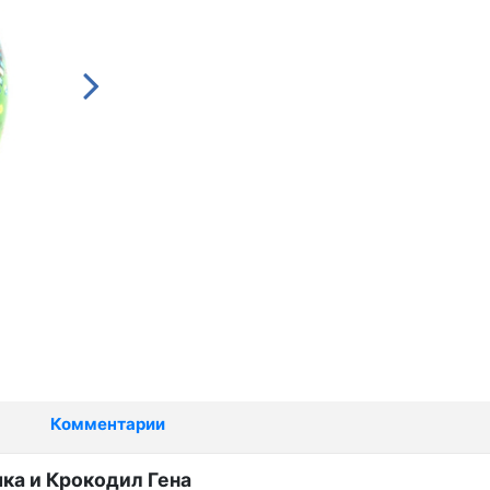
Комментарии
а и Крокодил Гена