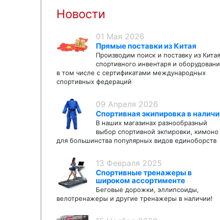
Новости
01 Мая 2026
Прямые поставки из Китая
Производим поиск и поставку из Кита
спортивного инвентаря и оборудовани
в том числе с сертификатами международных
спортивных федераций
09 Апреля 2026
Спортивная экипировка в наличи
В наших магазинах разнообразный
выбор спортивной экпировки, кимоно
для большинства популярных видов единоборств
13 Февраля 2025
Спортивные тренажеры в
широком ассортименте
Беговые дорожки, эллипсоиды,
велотренажеры и другие тренажеры в наличии!