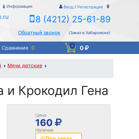
Информация
Вход
/
Регистрация
.ru
8 (4212) 25-61-89
Обратный звонок
(Заказ в Хабаровске)
0
0
Сравнение
0
й
Мячи детские
 и Крокодил Гена
Цена
160
Наличие
Под заказ