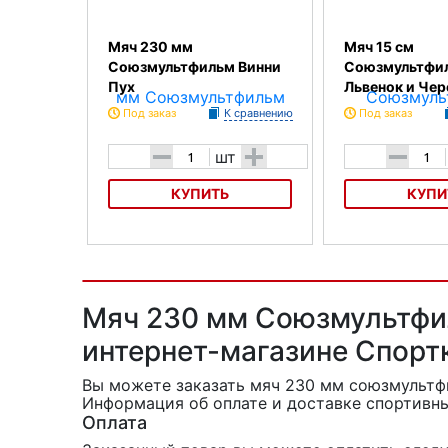
Мяч 230 мм
Мяч 15 см
Союзмультфильм Винни
Союзмультфи
Пух
Львенок и Чер
Под заказ
К сравнению
Под заказ
-
+
-
шт
КУПИТЬ
КУПИ
Мяч 230 мм Союзмультфильм
Мяч 15 см Союзму
Винни Пух
Львенок и Черепах
Мяч 230 мм Союзмультфил
интернет-магазине Спорт
Вы можете заказать мяч 230 мм союзмультф
Информация об оплате и доставке спортивны
Оплата