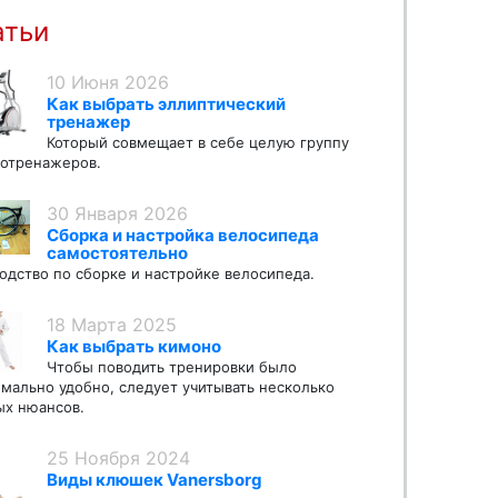
атьи
10 Июня 2026
Как выбрать эллиптический
тренажер
Который совмещает в себе целую группу
отренажеров.
30 Января 2026
Сборка и настройка велосипеда
самостоятельно
одство по сборке и настройке велосипеда.
18 Марта 2025
Как выбрать кимоно
Чтобы поводить тренировки было
мально удобно, следует учитывать несколько
х нюансов.
25 Ноября 2024
Виды клюшек Vanersborg