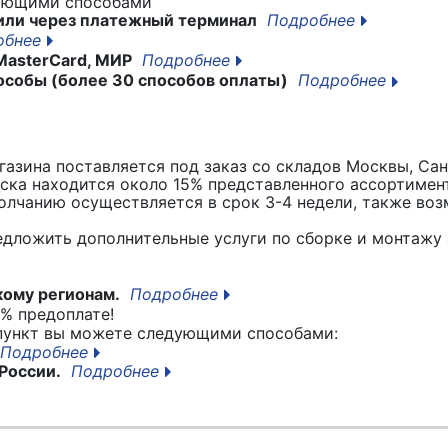
дующими способами
или через платежный терминал
Подробнее
обнее
MasterCard, МИР
Подробнее
особы (более 30 способов оплаты)
Подробнее
азина поставляется под заказ со складов Москвы, Сан
вска находится около 15% представленного ассортимен
лчанию осуществляется в срок 3-4 недели, также воз
едложить дополнительные услуги по сборке и монтажу 
кому регионам.
Подробнее
% предоплате!
 пункт вы можете следующими способами:
Подробнее
России.
Подробнее