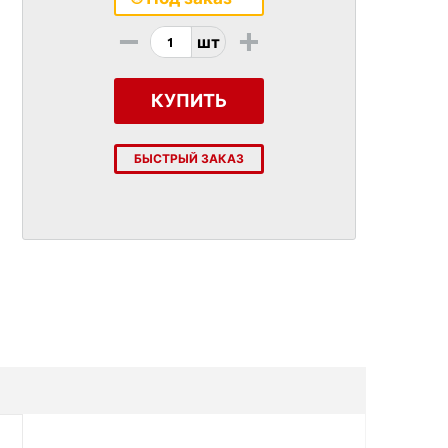
-
+
шт
КУПИТЬ
БЫСТРЫЙ ЗАКАЗ