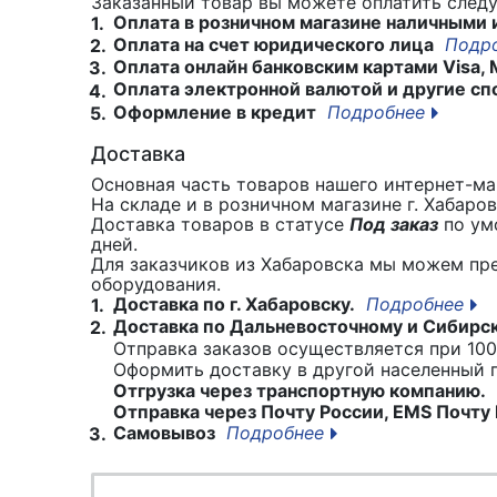
Заказанный товар вы можете оплатить сле
Оплата в розничном магазине наличными 
1.
Оплата на счет юридического лица
Подр
2.
Оплата онлайн банковским картами Visa, 
3.
Оплата электронной валютой и другие сп
4.
Оформление в кредит
Подробнее
5.
Доставка
Основная часть товаров нашего интернет-маг
На складе и в розничном магазине г. Хабаро
Доставка товаров в статусе
Под заказ
по умо
дней.
Для заказчиков из Хабаровска мы можем пр
оборудования.
Доставка по г. Хабаровску.
Подробнее
1.
Доставка по Дальневосточному и Сибирс
2.
Отправка заказов осуществляется при 100
Оформить доставку в другой населенный
Отгрузка через транспортную компанию.
Отправка через Почту России, EMS Почту 
Самовывоз
Подробнее
3.