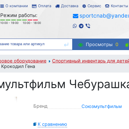
О компании
Оплата
Доставка
Сервис
Контакты
Режим работы:
sportcnab@yandex
10:00 - 19:00
10:00 - 18:00
Просмотры
0
ровое оборудование
Спортивный инвентарь для дете
 Крокодил Гена
ультфильм Чебурашка
Бренд
Союзмультфильм
К сравнению