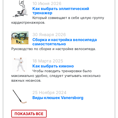
10 Июня 2026
Как выбрать эллиптический
тренажер
Который совмещает в себе целую группу
кардиотренажеров.
30 Января 2026
Сборка и настройка велосипеда
самостоятельно
Руководство по сборке и настройке велосипеда.
18 Марта 2025
Как выбрать кимоно
Чтобы поводить тренировки было
максимально удобно, следует учитывать несколько
важных нюансов.
25 Ноября 2024
Виды клюшек Vanersborg
ПОКАЗАТЬ ВСЕ