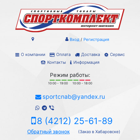
Вход
/
Регистрация
О компании
Оплата
Доставка
Сервис
Контакты
Информация
Режим работы:
10:00 - 19:00
10:00 - 18:00
sportcnab@yandex.ru
8 (4212) 25-61-89
Обратный звонок
(Заказ в Хабаровске)