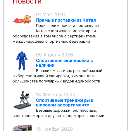
Новости
01 Мая 2026
Прямые поставки из Китая
Производим поиск и поставку из
Китая спортивного инвентаря и
оборудования в том числе с сертификатами
международных спортивных федераций
09 Апреля 2026
Спортивная экипировка в
наличии
В наших магазинах разнообразный
выбор спортивной экпировки, кимоно для
большинства популярных видов единоборств
13 Февраля 2025
Спортивные тренажеры в
широком ассортименте
Беговые дорожки, эллипсоиды,
велотренажеры и другие тренажеры в наличии!
15 Ноября 2020