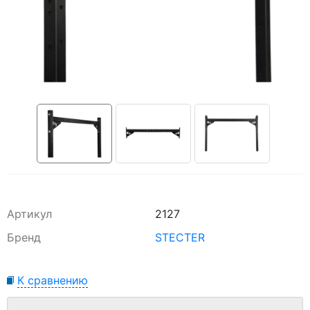
Артикул
2127
Бренд
STECTER
К сравнению