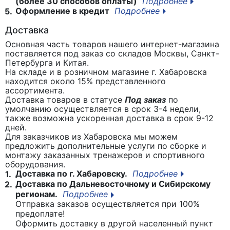
(более 30 способов оплаты)
Подробнее
Оформление в кредит
Подробнее
5.
Доставка
Основная часть товаров нашего интернет-магазина
поставляется под заказ со складов Москвы, Санкт-
Петербурга и Китая.
На складе и в розничном магазине г. Хабаровска
находится около 15% представленного
ассортимента.
Доставка товаров в статусе
Под заказ
по
умолчанию осуществляется в срок 3-4 недели,
также возможна ускоренная доставка в срок 9-12
дней.
Для заказчиков из Хабаровска мы можем
предложить дополнительные услуги по сборке и
монтажу заказанных тренажеров и спортивного
оборудования.
Доставка по г. Хабаровску.
Подробнее
1.
Доставка по Дальневосточному и Сибирскому
2.
регионам.
Подробнее
Отправка заказов осуществляется при 100%
предоплате!
Оформить доставку в другой населенный пункт