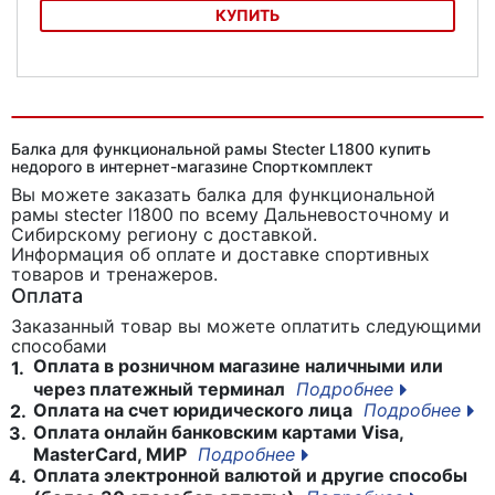
КУПИТЬ
Рама функциональная Iron King, CR 19 4000х1800
Балка для функциональной рамы Stecter L1800 купить
недорого в интернет-магазине Спорткомплект
Вы можете заказать балка для функциональной
рамы stecter l1800
по всему Дальневосточному и
Сибирскому региону с доставкой.
Информация об оплате и доставке спортивных
товаров и тренажеров.
Оплата
Заказанный товар вы можете оплатить следующими
способами
Оплата в розничном магазине наличными или
1.
через платежный терминал
Подробнее
Оплата на счет юридического лица
Подробнее
2.
Оплата онлайн банковским картами Visa,
3.
MasterCard, МИР
Подробнее
Оплата электронной валютой и другие способы
4.