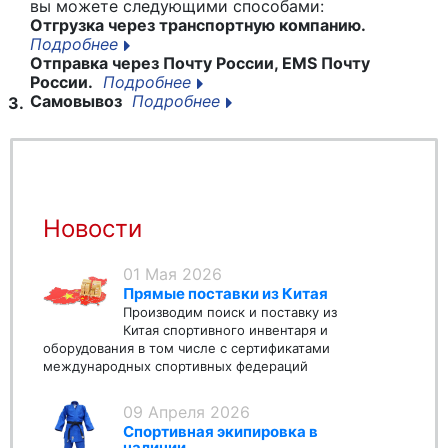
вы можете следующими способами:
Отгрузка через транспортную компанию.
Подробнее
Отправка через Почту России, EMS Почту
России.
Подробнее
Самовывоз
Подробнее
3.
Новости
01 Мая 2026
Прямые поставки из Китая
Производим поиск и поставку из
Китая спортивного инвентаря и
оборудования в том числе с сертификатами
международных спортивных федераций
09 Апреля 2026
Спортивная экипировка в
наличии