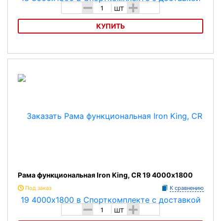
-
+
шт
КУПИТЬ
Рама функциональная Iron King, CR 18 3600х1800
Рама функциональная Iron King, CR 19 4000х1800
Под заказ
К сравнению
-
+
шт