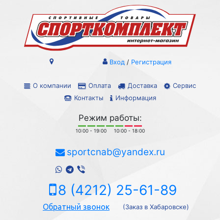
Вход
/
Регистрация
О компании
Оплата
Доставка
Сервис
Контакты
Информация
Режим работы:
10:00 - 19:00
10:00 - 18:00
sportcnab@yandex.ru
8 (4212) 25-61-89
Обратный звонок
(Заказ в Хабаровске)