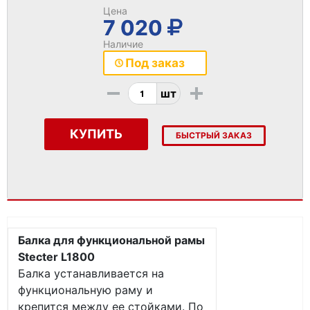
Цена
7 020
Наличие
Под заказ
-
+
шт
КУПИТЬ
БЫСТРЫЙ ЗАКАЗ
Балка для функциональной рамы
Stecter L1800
Балка устанавливается на
функциональную раму и
крепится между ее стойками. По