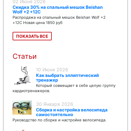
02 Июня 2026
Скидка 30% на спальный мешок Beishan
Wolf +2 +12C
Распродажа на спальный мешок Beishan Wolf +2
+12C Новая цена 1850 руб
ПОКАЗАТЬ ВСЕ
Статьи
10 Июня 2026
Как выбрать эллиптический
тренажер
Который совмещает в себе целую группу
кардиотренажеров.
30 Января 2026
Сборка и настройка велосипеда
самостоятельно
Руководство по сборке и настройке велосипеда.