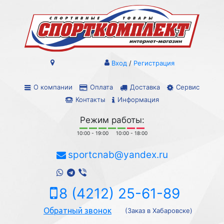
Вход
/
Регистрация
О компании
Оплата
Доставка
Сервис
Контакты
Информация
Режим работы:
10:00 - 19:00
10:00 - 18:00
sportcnab@yandex.ru
8 (4212) 25-61-89
Обратный звонок
(Заказ в Хабаровске)