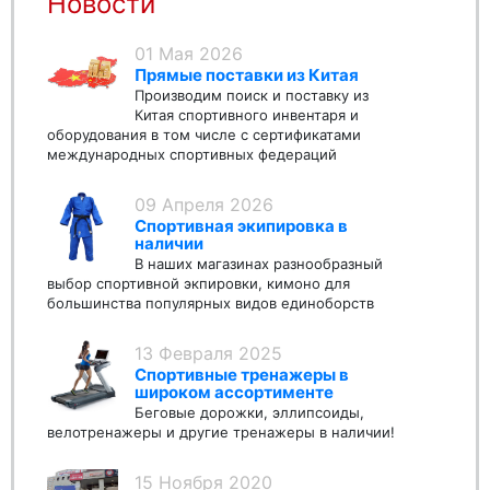
Новости
01 Мая 2026
Прямые поставки из Китая
Производим поиск и поставку из
Китая спортивного инвентаря и
оборудования в том числе с сертификатами
международных спортивных федераций
09 Апреля 2026
Спортивная экипировка в
наличии
В наших магазинах разнообразный
выбор спортивной экпировки, кимоно для
большинства популярных видов единоборств
13 Февраля 2025
Спортивные тренажеры в
широком ассортименте
Беговые дорожки, эллипсоиды,
велотренажеры и другие тренажеры в наличии!
15 Ноября 2020