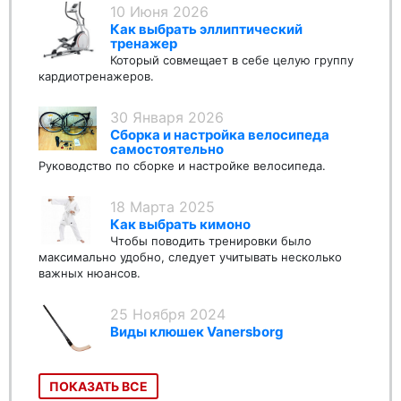
10 Июня 2026
Как выбрать эллиптический
тренажер
Который совмещает в себе целую группу
кардиотренажеров.
30 Января 2026
Сборка и настройка велосипеда
самостоятельно
Руководство по сборке и настройке велосипеда.
18 Марта 2025
Как выбрать кимоно
Чтобы поводить тренировки было
максимально удобно, следует учитывать несколько
важных нюансов.
25 Ноября 2024
Виды клюшек Vanersborg
ПОКАЗАТЬ ВСЕ