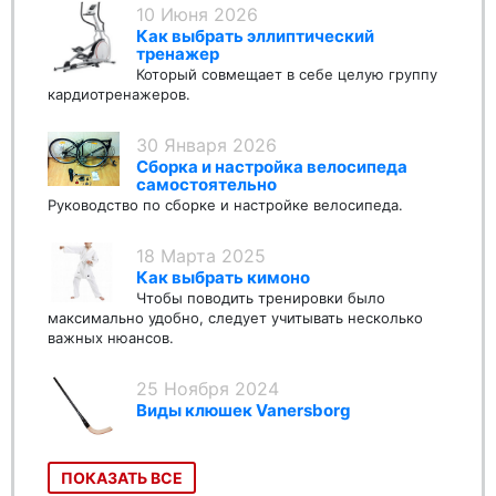
10 Июня 2026
Как выбрать эллиптический
тренажер
Который совмещает в себе целую группу
кардиотренажеров.
30 Января 2026
Сборка и настройка велосипеда
самостоятельно
Руководство по сборке и настройке велосипеда.
18 Марта 2025
Как выбрать кимоно
Чтобы поводить тренировки было
максимально удобно, следует учитывать несколько
важных нюансов.
25 Ноября 2024
Виды клюшек Vanersborg
ПОКАЗАТЬ ВСЕ