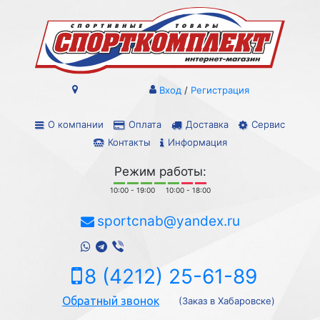
Вход
/
Регистрация
О компании
Оплата
Доставка
Сервис
Контакты
Информация
Режим работы:
10:00 - 19:00
10:00 - 18:00
sportcnab@yandex.ru
8 (4212) 25-61-89
Обратный звонок
(Заказ в Хабаровске)