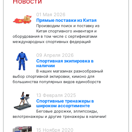
Новости
01 Мая 2026
Прямые поставки из Китая
Производим поиск и поставку из
Китая спортивного инвентаря и
оборудования в том числе с сертификатами
международных спортивных федераций
09 Апреля 2026
Спортивная экипировка в
наличии
В наших магазинах разнообразный
выбор спортивной экпировки, кимоно для
большинства популярных видов единоборств
13 Февраля 2025
Спортивные тренажеры в
широком ассортименте
Беговые дорожки, эллипсоиды,
велотренажеры и другие тренажеры в наличии!
15 Ноября 2020