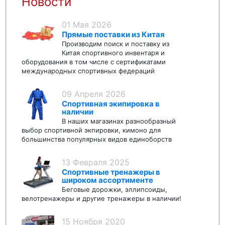
Новости
01 Мая 2026
Прямые поставки из Китая
Производим поиск и поставку из
Китая спортивного инвентаря и
оборудования в том числе с сертификатами
международных спортивных федераций
09 Апреля 2026
Спортивная экипировка в
наличии
В наших магазинах разнообразный
выбор спортивной экпировки, кимоно для
большинства популярных видов единоборств
13 Февраля 2025
Спортивные тренажеры в
широком ассортименте
Беговые дорожки, эллипсоиды,
велотренажеры и другие тренажеры в наличии!
15 Ноября 2020