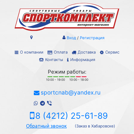
Вход
/
Регистрация
О компании
Оплата
Доставка
Сервис
Контакты
Информация
Режим работы:
10:00 - 19:00
10:00 - 18:00
sportcnab@yandex.ru
8 (4212) 25-61-89
Обратный звонок
(Заказ в Хабаровске)