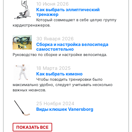
10 Июня 2026
Как выбрать эллиптический
тренажер
Который совмещает в себе целую группу
кардиотренажеров.
30 Января 2026
Сборка и настройка велосипеда
самостоятельно
Руководство по сборке и настройке велосипеда.
18 Марта 2025
Как выбрать кимоно
Чтобы поводить тренировки было
максимально удобно, следует учитывать несколько
важных нюансов.
25 Ноября 2024
Виды клюшек Vanersborg
ПОКАЗАТЬ ВСЕ