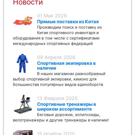
Новости
01 Мая 2026
Прямые поставки из Китая
Производим поиск и поставку из
Китая спортивного инвентаря и
оборудования в том числе с сертификатами
международных спортивных федераций
09 Апреля 2026
Спортивная экипировка в
наличии
В наших магазинах разнообразный
выбор спортивной экпировки, кимоно для
большинства популярных видов единоборств
13 Февраля 2025
Спортивные тренажеры в
широком ассортименте
Беговые дорожки, эллипсоиды,
велотренажеры и другие тренажеры в наличии!
15 Ноября 2020