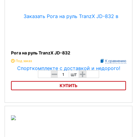
Рога на руль TranzX JD-832
Под заказ
К сравнению
-
+
шт
КУПИТЬ
Рога на руль TranzX JD-832