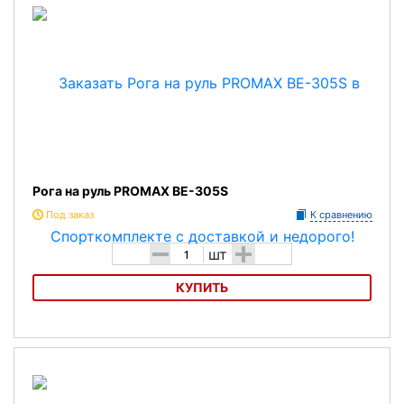
Рога на руль PROMAX BE-305S
Под заказ
К сравнению
-
+
шт
КУПИТЬ
Рога на руль PROMAX BE-305S