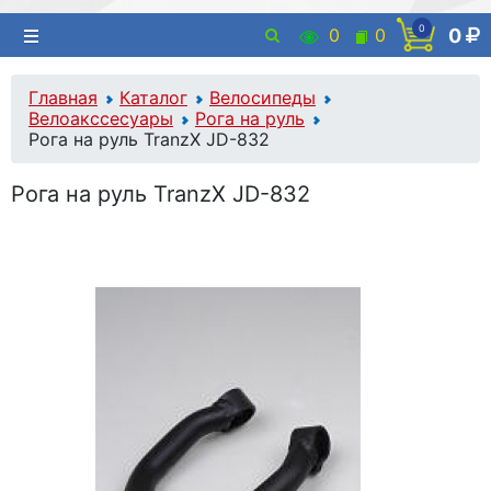
0
0
0
0
Главная
Каталог
Велосипеды
Велоакссесуары
Рога на руль
Рога на руль TranzX JD-832
Рога на руль TranzX JD-832