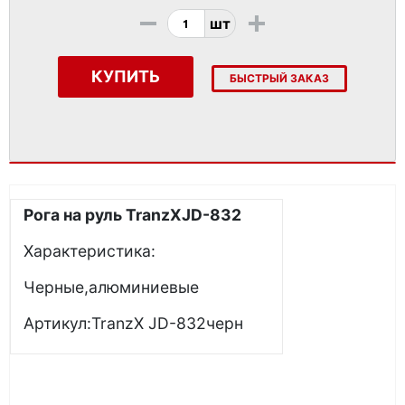
-
+
шт
КУПИТЬ
БЫСТРЫЙ ЗАКАЗ
Рога на руль TranzXJD-832
Характеристика:
Черные,алюминиевые
Артикул:TranzX JD-832черн