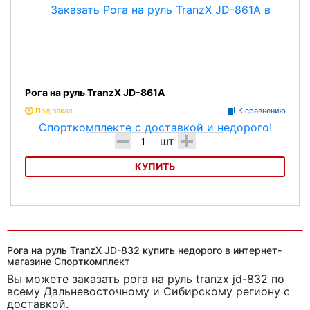
Рога на руль TranzX JD-861A
Под заказ
К сравнению
-
+
шт
КУПИТЬ
Рога на руль TranzX JD-861A
Рога на руль TranzX JD-832 купить недорого в интернет-
магазине Спорткомплект
Вы можете заказать рога на руль tranzx jd-832
по
всему Дальневосточному и Сибирскому региону с
доставкой.