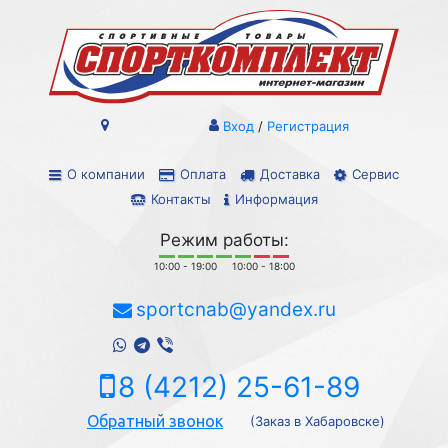
Вход
/
Регистрация
О компании
Оплата
Доставка
Сервис
Контакты
Информация
Режим работы:
10:00 - 19:00
10:00 - 18:00
sportcnab@yandex.ru
8 (4212) 25-61-89
Обратный звонок
(Заказ в Хабаровске)