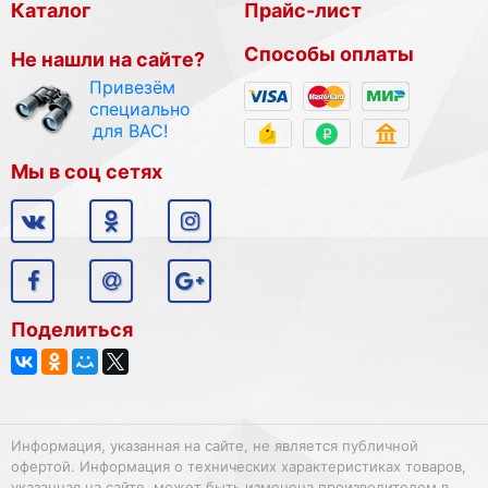
Каталог
Прайс-лист
Способы оплаты
Не нашли на сайте?
Привезём
специально
для ВАС!
Мы в соц сетях
Поделиться
Информация, указанная на сайте, не является публичной
офертой. Информация о технических характеристиках товаров,
указанная на сайте, может быть изменена производителем в