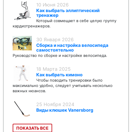
10 Июня 2026
Как выбрать эллиптический
тренажер
Который совмещает в себе целую группу
кардиотренажеров.
30 Января 2026
Сборка и настройка велосипеда
самостоятельно
Руководство по сборке и настройке велосипеда.
18 Марта 2025
Как выбрать кимоно
Чтобы поводить тренировки было
максимально удобно, следует учитывать несколько
важных нюансов.
25 Ноября 2024
Виды клюшек Vanersborg
ПОКАЗАТЬ ВСЕ