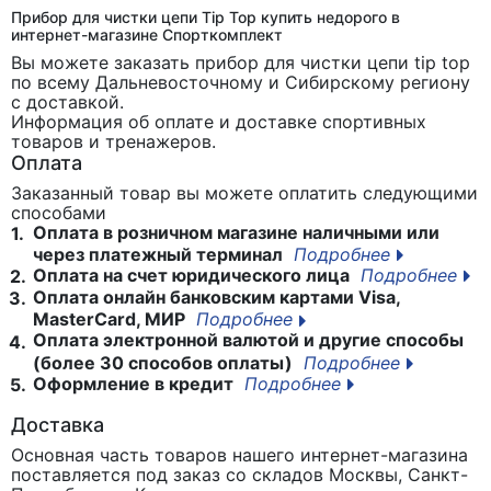
Прибор для чистки цепи Tip Top купить недорого в
интернет-магазине Спорткомплект
Вы можете заказать прибор для чистки цепи tip top
по всему Дальневосточному и Сибирскому региону
с доставкой.
Информация об оплате и доставке спортивных
товаров и тренажеров.
Оплата
Заказанный товар вы можете оплатить следующими
способами
Оплата в розничном магазине наличными или
1.
через платежный терминал
Подробнее
Оплата на счет юридического лица
Подробнее
2.
Оплата онлайн банковским картами Visa,
3.
MasterCard, МИР
Подробнее
Оплата электронной валютой и другие способы
4.
(более 30 способов оплаты)
Подробнее
Оформление в кредит
Подробнее
5.
Доставка
Основная часть товаров нашего интернет-магазина
поставляется под заказ со складов Москвы, Санкт-