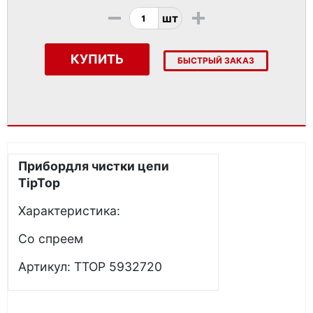
-
+
шт
КУПИТЬ
БЫСТРЫЙ ЗАКАЗ
Прибордля чистки цепи
Tip
Top
Характеристика:
Со спреем
Артикул: TTOP 5932720