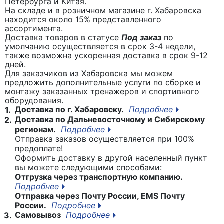
Петербурга и Китая.
На складе и в розничном магазине г. Хабаровска
находится около 15% представленного
ассортимента.
Доставка товаров в статусе
Под заказ
по
умолчанию осуществляется в срок 3-4 недели,
также возможна ускоренная доставка в срок 9-12
дней.
Для заказчиков из Хабаровска мы можем
предложить дополнительные услуги по сборке и
монтажу заказанных тренажеров и спортивного
оборудования.
Доставка по г. Хабаровску.
Подробнее
1.
Доставка по Дальневосточному и Сибирскому
2.
регионам.
Подробнее
Отправка заказов осуществляется при 100%
предоплате!
Оформить доставку в другой населенный пункт
вы можете следующими способами:
Отгрузка через транспортную компанию.
Подробнее
Отправка через Почту России, EMS Почту
России.
Подробнее
Самовывоз
Подробнее
3.