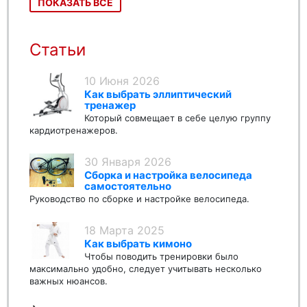
ПОКАЗАТЬ ВСЕ
Статьи
10 Июня 2026
Как выбрать эллиптический
тренажер
Который совмещает в себе целую группу
кардиотренажеров.
30 Января 2026
Сборка и настройка велосипеда
самостоятельно
Руководство по сборке и настройке велосипеда.
18 Марта 2025
Как выбрать кимоно
Чтобы поводить тренировки было
максимально удобно, следует учитывать несколько
важных нюансов.