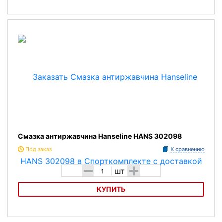
Очищающая жидкость Tip Top
Смазка антиржавчина Hanseline HANS 302098
Под заказ
К сравнению
-
+
шт
КУПИТЬ
Смазка антиржавчина Hanseline HANS 302098