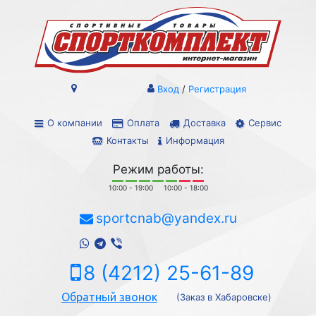
Вход
/
Регистрация
О компании
Оплата
Доставка
Сервис
Контакты
Информация
Режим работы:
10:00 - 19:00
10:00 - 18:00
sportcnab@yandex.ru
8 (4212) 25-61-89
Обратный звонок
(Заказ в Хабаровске)