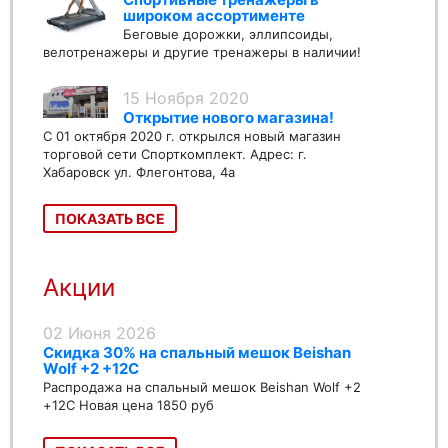
широком ассортименте
Беговые дорожки, эллипсоиды,
велотренажеры и другие тренажеры в наличии!
15 Ноября 2020
Открытие нового магазина!
С 01 октября 2020 г. открылся новый магазин
торговой сети Спорткомплект. Адрес: г.
Хабаровск ул. Флегонтова, 4а
ПОКАЗАТЬ ВСЕ
Акции
02 Июня 2026
Скидка 30% на спальный мешок Beishan
Wolf +2 +12C
Распродажа на спальный мешок Beishan Wolf +2
+12C Новая цена 1850 руб