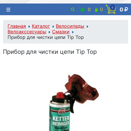
0
0
0
0
Главная
Каталог
Велосипеды
Велоакссесуары
Смазки
Прибор для чистки цепи Tip Top
Прибор для чистки цепи Tip Top