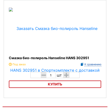
Смазка био-полироль Hanseline HANS 302951
Под заказ
К сравнению
-
+
шт
КУПИТЬ
Смазка био-полироль Hanseline HANS 302951