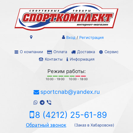
Вход
/
Регистрация
О компании
Оплата
Доставка
Сервис
Контакты
Информация
Режим работы:
10:00 - 19:00
10:00 - 18:00
sportcnab@yandex.ru
8 (4212) 25-61-89
Обратный звонок
(Заказ в Хабаровске)