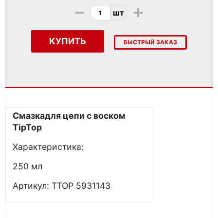
-
+
шт
КУПИТЬ
БЫСТРЫЙ ЗАКАЗ
Смазкадля цепи с воском
Tip
Top
Характеристика:
250 мл
Артикул: TTOP 5931143