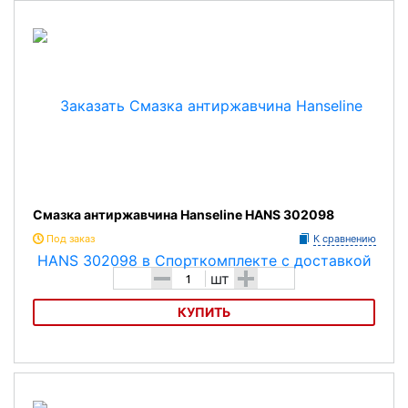
Смазка антиржавчина Hanseline HANS 302098
Под заказ
К сравнению
-
+
шт
КУПИТЬ
Смазка антиржавчина Hanseline HANS 302098