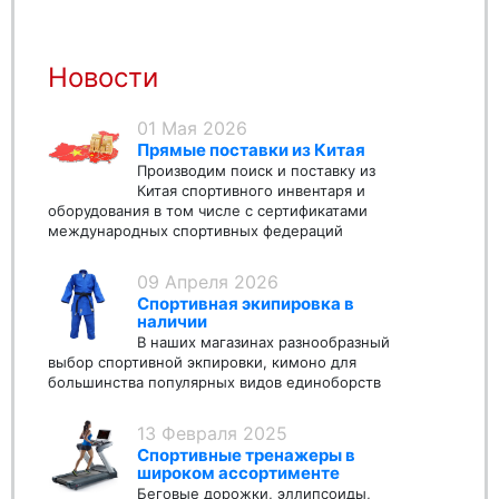
Новости
01 Мая 2026
Прямые поставки из Китая
Производим поиск и поставку из
Китая спортивного инвентаря и
оборудования в том числе с сертификатами
международных спортивных федераций
09 Апреля 2026
Спортивная экипировка в
наличии
В наших магазинах разнообразный
выбор спортивной экпировки, кимоно для
большинства популярных видов единоборств
13 Февраля 2025
Спортивные тренажеры в
широком ассортименте
Беговые дорожки, эллипсоиды,