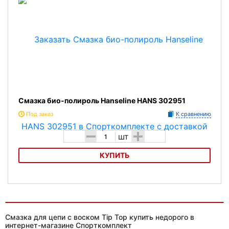
Смазка био-полироль Hanseline HANS 302951
Под заказ
К сравнению
-
+
шт
КУПИТЬ
Смазка био-полироль Hanseline HANS 302951
Смазка для цепи с воском Tip Top купить недорого в
интернет-магазине Спорткомплект