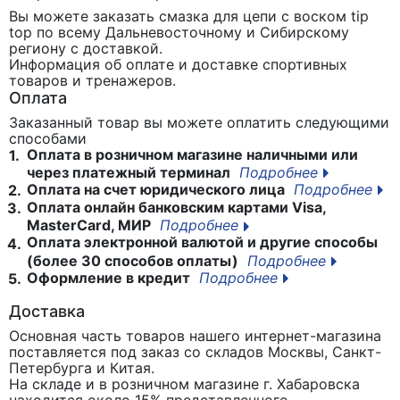
Вы можете заказать смазка для цепи с воском tip
top
по всему Дальневосточному и Сибирскому
региону с доставкой.
Информация об оплате и доставке спортивных
товаров и тренажеров.
Оплата
Заказанный товар вы можете оплатить следующими
способами
Оплата в розничном магазине наличными или
1.
через платежный терминал
Подробнее
Оплата на счет юридического лица
Подробнее
2.
Оплата онлайн банковским картами Visa,
3.
MasterCard, МИР
Подробнее
Оплата электронной валютой и другие способы
4.
(более 30 способов оплаты)
Подробнее
Оформление в кредит
Подробнее
5.
Доставка
Основная часть товаров нашего интернет-магазина
поставляется под заказ со складов Москвы, Санкт-
Петербурга и Китая.
На складе и в розничном магазине г. Хабаровска
находится около 15% представленного