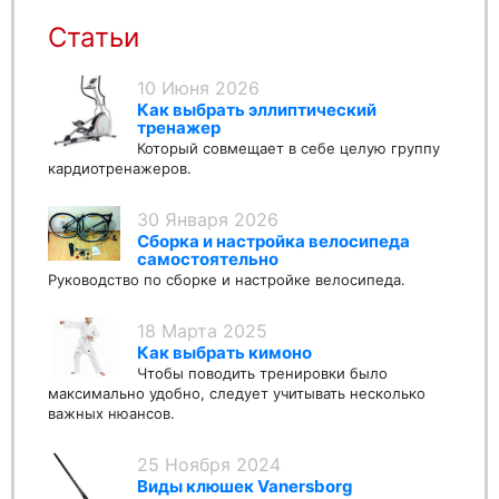
Статьи
10 Июня 2026
Как выбрать эллиптический
тренажер
Который совмещает в себе целую группу
кардиотренажеров.
30 Января 2026
Сборка и настройка велосипеда
самостоятельно
Руководство по сборке и настройке велосипеда.
18 Марта 2025
Как выбрать кимоно
Чтобы поводить тренировки было
максимально удобно, следует учитывать несколько
важных нюансов.
25 Ноября 2024
Виды клюшек Vanersborg