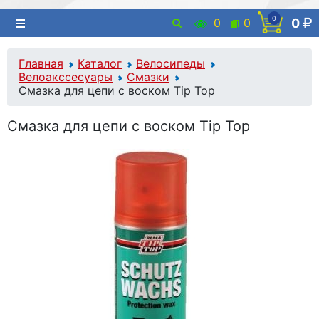
0
0
0
0
Главная
Каталог
Велосипеды
Велоакссесуары
Смазки
Смазка для цепи с воском Tip Top
Смазка для цепи с воском Tip Top