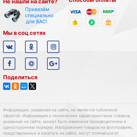
Не нашли на сайте?
Привезём
специально
для ВАС!
Мы в соц сетях
Поделиться
Информация, указанная на сайте, не является публичной
офертой. Информация о технических характеристиках товаров,
указанная на сайте, может быть изменена производителем в
одностороннем порядке. Изображения товаров на фотографиях,
представленных в каталоге на сайте, могут отличаться от