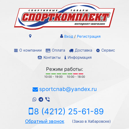
Вход
/
Регистрация
О компании
Оплата
Доставка
Сервис
Контакты
Информация
Режим работы:
10:00 - 19:00
10:00 - 18:00
sportcnab@yandex.ru
8 (4212) 25-61-89
Обратный звонок
(Заказ в Хабаровске)