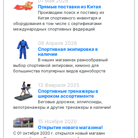
01 Мая 2026
Прямые поставки из Китая
Производим поиск и поставку из
Китая спортивного инвентаря и
оборудования в том числе с сертификатами
международных спортивных федераций
09 Апреля 2026
Спортивная экипировка в
наличии
В наших магазинах разнообразный
выбор спортивной экпировки, кимоно для
большинства популярных видов единоборств
13 Февраля 2025
Спортивные тренажеры в
широком ассортименте
Беговые дорожки, эллипсоиды,
велотренажеры и другие тренажеры в наличии!
15 Ноября 2020
Открытие нового магазина!
С 01 октября 2020 г. открылся новый магазин