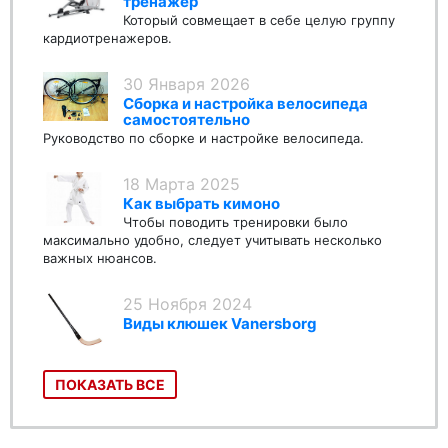
тренажер
Который совмещает в себе целую группу
кардиотренажеров.
30 Января 2026
Сборка и настройка велосипеда
самостоятельно
Руководство по сборке и настройке велосипеда.
18 Марта 2025
Как выбрать кимоно
Чтобы поводить тренировки было
максимально удобно, следует учитывать несколько
важных нюансов.
25 Ноября 2024
Виды клюшек Vanersborg
ПОКАЗАТЬ ВСЕ