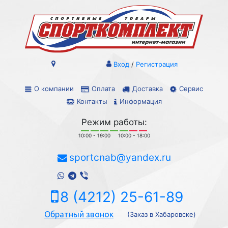
Вход
/
Регистрация
О компании
Оплата
Доставка
Сервис
Контакты
Информация
Режим работы:
10:00 - 19:00
10:00 - 18:00
sportcnab@yandex.ru
8 (4212) 25-61-89
Обратный звонок
(Заказ в Хабаровске)