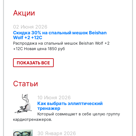
Акции
02 Июня 2026
Скидка 30% на спальный мешок Beishan
Wolf +2 +12C
Распродажа на спальный мешок Beishan Wolf +2
+12C Новая цена 1850 руб
ПОКАЗАТЬ ВСЕ
Статьи
10 Июня 2026
Как выбрать эллиптический
тренажер
Который совмещает в себе целую группу
кардиотренажеров.
30 Января 2026