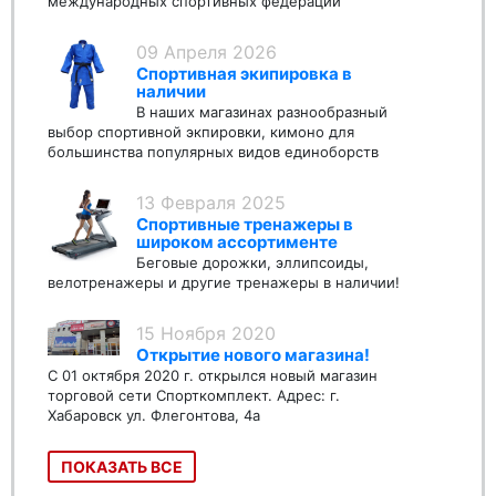
международных спортивных федераций
09 Апреля 2026
Спортивная экипировка в
наличии
В наших магазинах разнообразный
выбор спортивной экпировки, кимоно для
большинства популярных видов единоборств
13 Февраля 2025
Спортивные тренажеры в
широком ассортименте
Беговые дорожки, эллипсоиды,
велотренажеры и другие тренажеры в наличии!
15 Ноября 2020
Открытие нового магазина!
С 01 октября 2020 г. открылся новый магазин
торговой сети Спорткомплект. Адрес: г.
Хабаровск ул. Флегонтова, 4а
ПОКАЗАТЬ ВСЕ