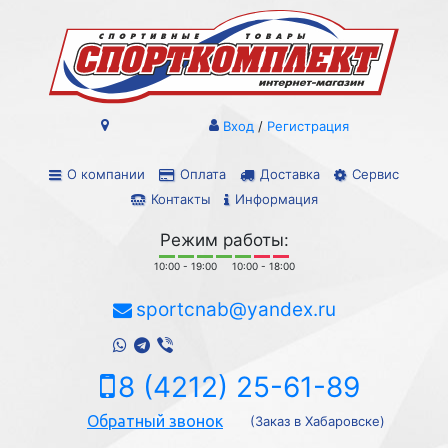
Вход
/
Регистрация
О компании
Оплата
Доставка
Сервис
Контакты
Информация
Режим работы:
10:00 - 19:00
10:00 - 18:00
sportcnab@yandex.ru
8 (4212) 25-61-89
Обратный звонок
(Заказ в Хабаровске)