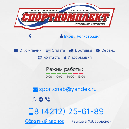
Вход
/
Регистрация
О компании
Оплата
Доставка
Сервис
Контакты
Информация
Режим работы:
10:00 - 19:00
10:00 - 18:00
sportcnab@yandex.ru
8 (4212) 25-61-89
Обратный звонок
(Заказ в Хабаровске)