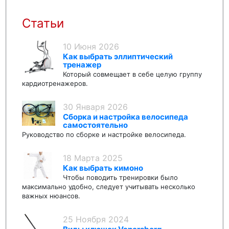
Статьи
10 Июня 2026
Как выбрать эллиптический
тренажер
Который совмещает в себе целую группу
кардиотренажеров.
30 Января 2026
Сборка и настройка велосипеда
самостоятельно
Руководство по сборке и настройке велосипеда.
18 Марта 2025
Как выбрать кимоно
Чтобы поводить тренировки было
максимально удобно, следует учитывать несколько
важных нюансов.
25 Ноября 2024