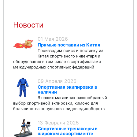
Новости
01 Мая 2026
Прямые поставки из Китая
Производим поиск и поставку из
Китая спортивного инвентаря и
оборудования в том числе с сертификатами
международных спортивных федераций
09 Апреля 2026
Спортивная экипировка в
наличии
В наших магазинах разнообразный
выбор спортивной экпировки, кимоно для
большинства популярных видов единоборств
13 Февраля 2025
Спортивные тренажеры в
широком ассортименте