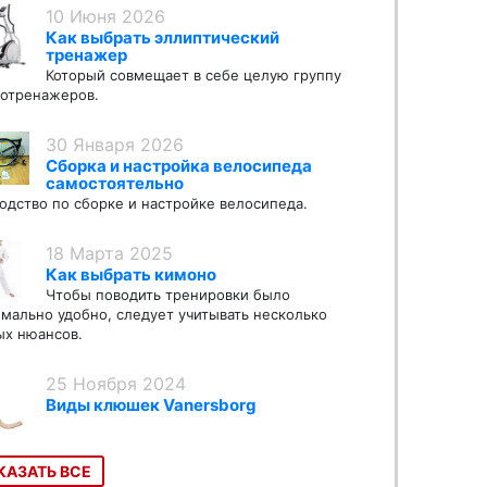
10 Июня 2026
Как выбрать эллиптический
тренажер
Который совмещает в себе целую группу
отренажеров.
30 Января 2026
Сборка и настройка велосипеда
самостоятельно
одство по сборке и настройке велосипеда.
18 Марта 2025
Как выбрать кимоно
Чтобы поводить тренировки было
мально удобно, следует учитывать несколько
х нюансов.
25 Ноября 2024
Виды клюшек Vanersborg
КАЗАТЬ ВСЕ