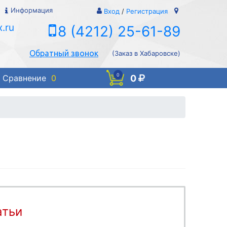
Информация
Вход
/
Регистрация
.ru
8 (4212) 25-61-89
Обратный звонок
(Заказ в Хабаровске)
0
0
Сравнение
0
атьи