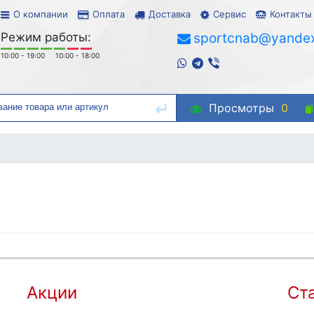
О компании
Оплата
Доставка
Сервис
Контакты
Режим работы:
sportcnab@yandex
10:00 - 19:00
10:00 - 18:00
Просмотры
0
Акции
Ст