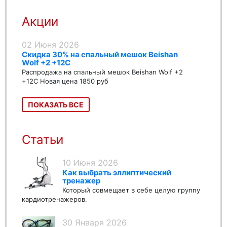
Акции
02 Июня 2026
Скидка 30% на спальный мешок Beishan
Wolf +2 +12C
Распродажа на спальный мешок Beishan Wolf +2
+12C Новая цена 1850 руб
ПОКАЗАТЬ ВСЕ
Статьи
10 Июня 2026
Как выбрать эллиптический
тренажер
Который совмещает в себе целую группу
кардиотренажеров.
30 Января 2026