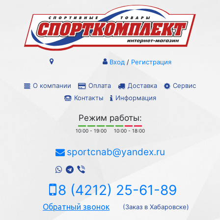
Вход
/
Регистрация
О компании
Оплата
Доставка
Сервис
Контакты
Информация
Режим работы:
10:00 - 19:00
10:00 - 18:00
sportcnab@yandex.ru
8 (4212) 25-61-89
Обратный звонок
(Заказ в Хабаровске)