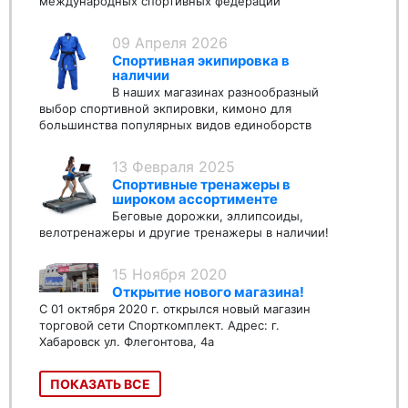
международных спортивных федераций
09 Апреля 2026
Спортивная экипировка в
наличии
В наших магазинах разнообразный
выбор спортивной экпировки, кимоно для
большинства популярных видов единоборств
13 Февраля 2025
Спортивные тренажеры в
широком ассортименте
Беговые дорожки, эллипсоиды,
велотренажеры и другие тренажеры в наличии!
15 Ноября 2020
Открытие нового магазина!
С 01 октября 2020 г. открылся новый магазин
торговой сети Спорткомплект. Адрес: г.
Хабаровск ул. Флегонтова, 4а
ПОКАЗАТЬ ВСЕ