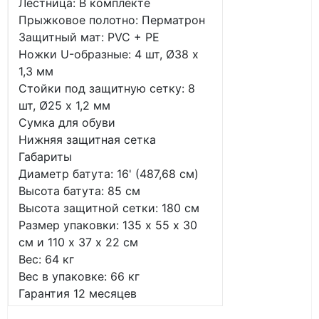
Лестница: В комплекте
Прыжковое полотно: Перматрон
Защитный мат: PVC + PE
Ножки U-образные: 4 шт, Ø38 х
1,3 мм
Стойки под защитную сетку: 8
шт, Ø25 х 1,2 мм
Сумка для обуви
Нижняя защитная сетка
Габариты
Диаметр батута: 16' (487,68 см)
Высота батута: 85 см
Высота защитной сетки: 180 см
Размер упаковки: 135 х 55 х 30
см и 110 х 37 х 22 см
Вес: 64 кг
Вес в упаковке: 66 кг
Гарантия 12 месяцев