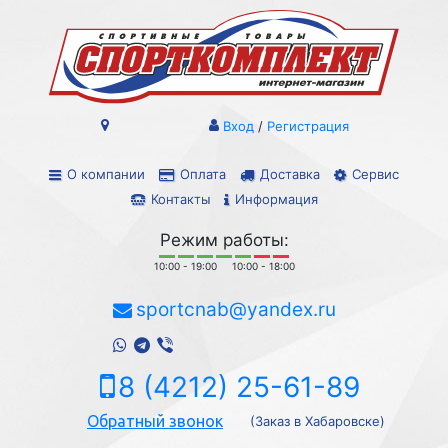
Вход
/
Регистрация
О компании
Оплата
Доставка
Сервис
Контакты
Информация
Режим работы:
10:00 - 19:00
10:00 - 18:00
sportcnab@yandex.ru
8 (4212) 25-61-89
Обратный звонок
(Заказ в Хабаровске)