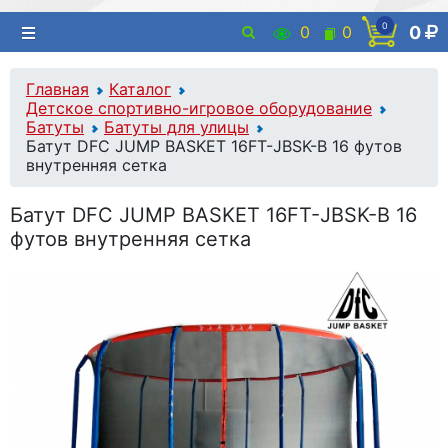
0
0
0
0
Главная
Каталог
Детское спортивно-игровое оборудование
Батуты
Батуты для улицы
Батут DFC JUMP BASKET 16FT-JBSK-B 16 футов
внутренняя сетка
Батут DFC JUMP BASKET 16FT-JBSK-B 16
футов внутренняя сетка