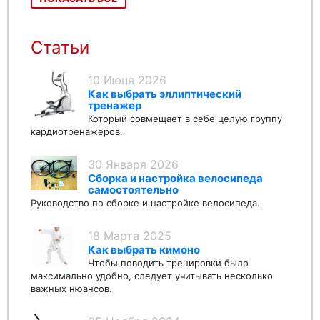
Статьи
10 Июня 2026
Как выбрать эллиптический
тренажер
Который совмещает в себе целую группу
кардиотренажеров.
30 Января 2026
Сборка и настройка велосипеда
самостоятельно
Руководство по сборке и настройке велосипеда.
18 Марта 2025
Как выбрать кимоно
Чтобы поводить тренировки было
максимально удобно, следует учитывать несколько
важных нюансов.