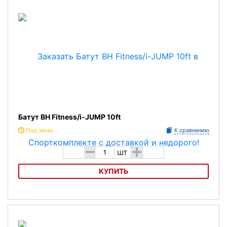
Батут BH Fitness/i-JUMP 10ft
Под заказ
К сравнению
-
+
шт
КУПИТЬ
Батут BH Fitness/i-JUMP 10ft