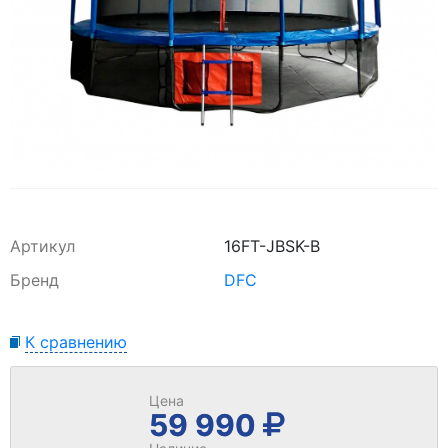
Артикул
16FT-JBSK-B
Бренд
DFC
К сравнению
Цена
59 990