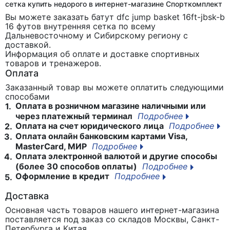
сетка купить недорого в интернет-магазине Спорткомплект
Вы можете заказать батут dfc jump basket 16ft-jbsk-b
16 футов внутренняя сетка
по всему
Дальневосточному и Сибирскому региону с
доставкой.
Информация об оплате и доставке спортивных
товаров и тренажеров.
Оплата
Заказанный товар вы можете оплатить следующими
способами
Оплата в розничном магазине наличными или
1.
через платежный терминал
Подробнее
Оплата на счет юридического лица
Подробнее
2.
Оплата онлайн банковским картами Visa,
3.
MasterCard, МИР
Подробнее
Оплата электронной валютой и другие способы
4.
(более 30 способов оплаты)
Подробнее
Оформление в кредит
Подробнее
5.
Доставка
Основная часть товаров нашего интернет-магазина
поставляется под заказ со складов Москвы, Санкт-
Петербурга и Китая.