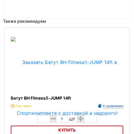
Также рекомендуем
Батут BH Fitness/i-JUMP 14ft
Под заказ
К сравнению
-
+
шт
КУПИТЬ