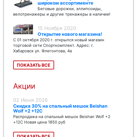
широком ассортименте
Беговые дорожки, эллипсоиды,
велотренажеры и другие тренажеры в наличии!
15 Ноября 2020
Открытие нового магазина!
С 01 октября 2020 г. открылся новый магазин
торговой сети Спорткомплект. Адрес: г.
Хабаровск ул. Флегонтова, 4а
ПОКАЗАТЬ ВСЕ
Акции
02 Июня 2026
Скидка 30% на спальный мешок Beishan
Wolf +2 +12C
Распродажа на спальный мешок Beishan Wolf +2
+12C Новая цена 1850 руб
ПОКАЗАТЬ ВСЕ