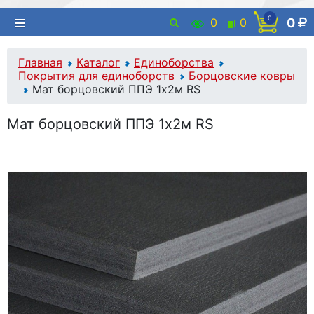
0
0
0
0
Главная
Каталог
Единоборства
Покрытия для единоборств
Борцовские ковры
Мат борцовский ППЭ 1х2м RS
Мат борцовский ППЭ 1х2м RS