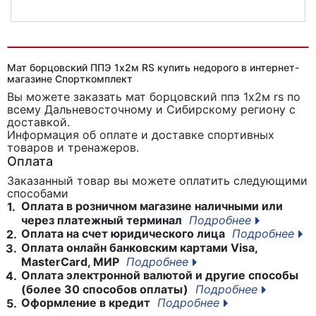
Покрытие для борцовского ковра одноцветное RS
Мат борцовский ППЭ 1х2м RS купить недорого в интернет-
магазине Спорткомплект
Вы можете заказать мат борцовский ппэ 1х2м rs
по
всему Дальневосточному и Сибирскому региону с
доставкой.
Информация об оплате и доставке спортивных
товаров и тренажеров.
Оплата
Заказанный товар вы можете оплатить следующими
способами
Оплата в розничном магазине наличными или
1.
через платежный терминал
Подробнее
Оплата на счет юридического лица
Подробнее
2.
Оплата онлайн банковским картами Visa,
3.
MasterCard, МИР
Подробнее
Оплата электронной валютой и другие способы
4.
(более 30 способов оплаты)
Подробнее
Оформление в кредит
Подробнее
5.