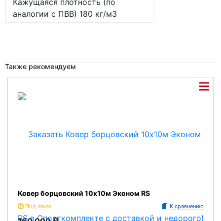
Кажущаяся плотность (по
аналогии с ПВВ) 180 кг/м3
Также рекомендуем
Ковер борцовский 10х10м Эконом RS
Под заказ
К сравнению
160 000