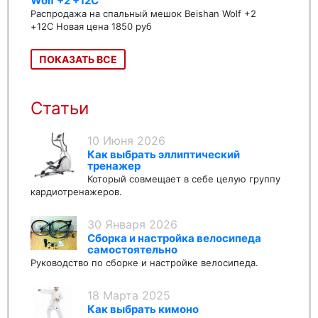
Wolf +2 +12C
Распродажа на спальный мешок Beishan Wolf +2
+12C Новая цена 1850 руб
ПОКАЗАТЬ ВСЕ
Статьи
10 Июня 2026
Как выбрать эллиптический
тренажер
Который совмещает в себе целую группу
кардиотренажеров.
30 Января 2026
Сборка и настройка велосипеда
самостоятельно
Руководство по сборке и настройке велосипеда.
18 Марта 2025
Как выбрать кимоно