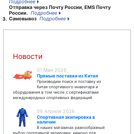
Подробнее
Отправка через Почту России, EMS Почту
России.
Подробнее
Самовывоз
Подробнее
3.
Новости
01 Мая 2026
Прямые поставки из Китая
Производим поиск и поставку из
Китая спортивного инвентаря и
оборудования в том числе с сертификатами
международных спортивных федераций
09 Апреля 2026
Спортивная экипировка в
наличии
В наших магазинах разнообразный
выбор спортивной экпировки, кимоно для