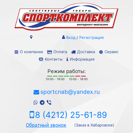
Вход
/
Регистрация
О компании
Оплата
Доставка
Сервис
Контакты
Информация
Режим работы:
10:00 - 19:00
10:00 - 18:00
sportcnab@yandex.ru
8 (4212) 25-61-89
Обратный звонок
(Заказ в Хабаровске)