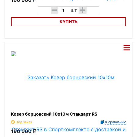
-
+
шт
КУПИТЬ
Ковер борцовский 10х10м Эконом RS
Ковер борцовский 10х10м Стандарт RS
Под заказ
К сравнению
190 000