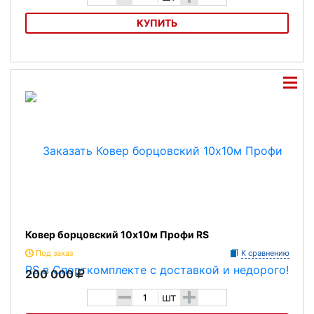
КУПИТЬ
Ковер борцовский 10х10м Лайт RS
Ковер борцовский 10х10м Профи RS
Под заказ
К сравнению
200 000
-
+
шт