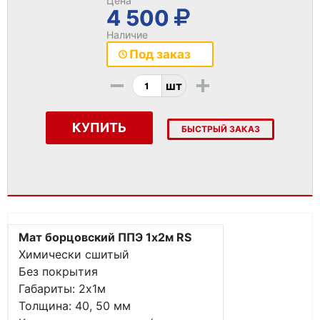
Цена
4 500
Наличие
Под заказ
-
+
шт
КУПИТЬ
БЫСТРЫЙ ЗАКАЗ
Мат борцовский ППЭ 1х2м RS
Химически сшитый
Без покрытия
Габариты: 2х1м
Толщина: 40, 50 мм