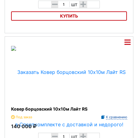
-
+
шт
КУПИТЬ
Ковер борцовский 10х10м Стандарт RS
Ковер борцовский 10х10м Лайт RS
Под заказ
К сравнению
140 000
-
+
шт