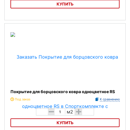
КУПИТЬ
Ковер борцовский 10х10м Профи RS
Покрытие для борцовского ковра одноцветное RS
Под заказ
К сравнению
-
+
м2
КУПИТЬ