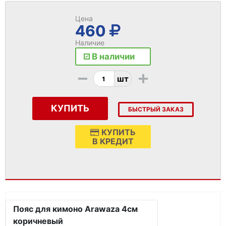
Цена
460
Наличие
В наличии
-
+
шт
КУПИТЬ
БЫСТРЫЙ ЗАКАЗ
КУПИТЬ
В КРЕДИТ
Пояс для кимоно Arawaza 4см
коричневый