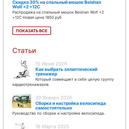
Скидка 30% на спальный мешок Beishan
Wolf +2 +12C
Распродажа на спальный мешок Beishan Wolf +2
+12C Новая цена 1850 руб
ПОКАЗАТЬ ВСЕ
Статьи
10 Июня 2026
Как выбрать эллиптический
тренажер
Который совмещает в себе целую группу
кардиотренажеров.
30 Января 2026
Сборка и настройка велосипеда
самостоятельно
Руководство по сборке и настройке велосипеда.
18 Марта 2025