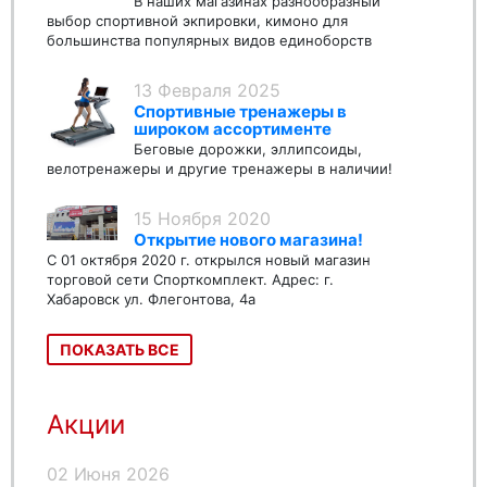
В наших магазинах разнообразный
выбор спортивной экпировки, кимоно для
большинства популярных видов единоборств
13 Февраля 2025
Спортивные тренажеры в
широком ассортименте
Беговые дорожки, эллипсоиды,
велотренажеры и другие тренажеры в наличии!
15 Ноября 2020
Открытие нового магазина!
С 01 октября 2020 г. открылся новый магазин
торговой сети Спорткомплект. Адрес: г.
Хабаровск ул. Флегонтова, 4а
ПОКАЗАТЬ ВСЕ
Акции
02 Июня 2026