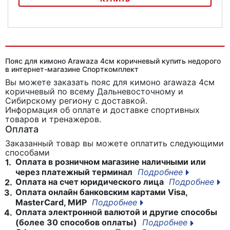
Пояс для кимоно Falcon BLTPG2
Пояс для кимоно Arawaza 4см коричневый купить недорого
в интернет-магазине Спорткомплект
Вы можете заказать пояс для кимоно arawaza 4см
коричневый
по всему Дальневосточному и
Сибирскому региону с доставкой.
Информация об оплате и доставке спортивных
товаров и тренажеров.
Оплата
Заказанный товар вы можете оплатить следующими
способами
Оплата в розничном магазине наличными или
1.
через платежный терминал
Подробнее
Оплата на счет юридического лица
Подробнее
2.
Оплата онлайн банковским картами Visa,
3.
MasterCard, МИР
Подробнее
Оплата электронной валютой и другие способы
4.
(более 30 способов оплаты)
Подробнее