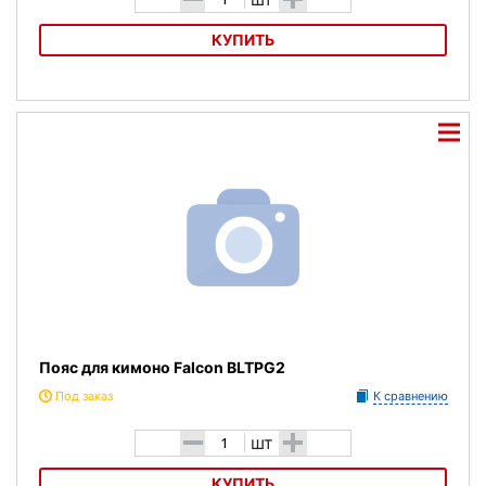
КУПИТЬ
Пояс для кимоно Green Hill
Пояс для кимоно Falcon BLTPG2
Под заказ
К сравнению
-
+
шт
КУПИТЬ