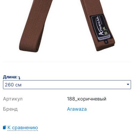
Длина:
260 см
Артикул
188_коричневый
Бренд
Arawaza
К сравнению