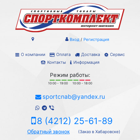
Вход
/
Регистрация
О компании
Оплата
Доставка
Сервис
Контакты
Информация
Режим работы:
10:00 - 19:00
10:00 - 18:00
sportcnab@yandex.ru
8 (4212) 25-61-89
Обратный звонок
(Заказ в Хабаровске)