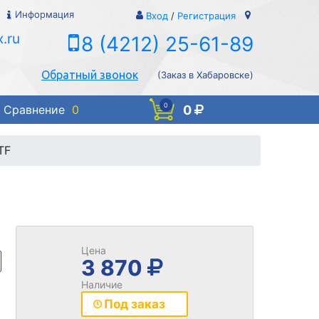
Информация
Вход
/
Регистрация
.ru
8 (4212) 25-61-89
Обратный звонок
(Заказ в Хабаровске)
0
0
Сравнение
0
TF
F
Цена
3 870
Наличие
Под заказ