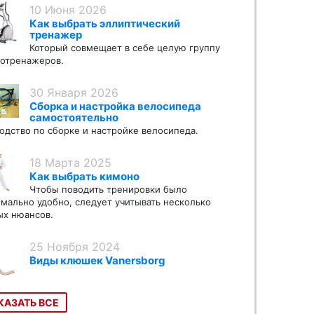
10 Июня 2026
Как выбрать эллиптический
тренажер
Который совмещает в себе целую группу
отренажеров.
30 Января 2026
Сборка и настройка велосипеда
самостоятельно
одство по сборке и настройке велосипеда.
18 Марта 2025
Как выбрать кимоно
Чтобы поводить тренировки было
мально удобно, следует учитывать несколько
х нюансов.
25 Ноября 2024
Виды клюшек Vanersborg
КАЗАТЬ ВСЕ