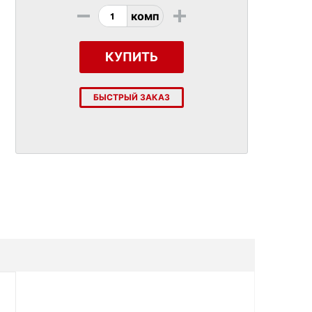
-
+
комп
КУПИТЬ
БЫСТРЫЙ ЗАКАЗ