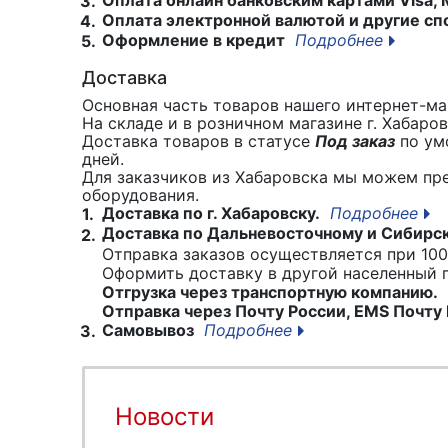
3.
Оплата электронной валютой и другие сп
4.
Оформление в кредит
Подробнее
5.
Доставка
Основная часть товаров нашего интернет-маг
На складе и в розничном магазине г. Хабаро
Доставка товаров в статусе
Под заказ
по умо
дней.
Для заказчиков из Хабаровска мы можем пр
оборудования.
Доставка по г. Хабаровску.
Подробнее
1.
Доставка по Дальневосточному и Сибирс
2.
Отправка заказов осуществляется при 100
Оформить доставку в другой населенный
Отгрузка через транспортную компанию.
Отправка через Почту России, EMS Почту 
Самовывоз
Подробнее
3.
Новости