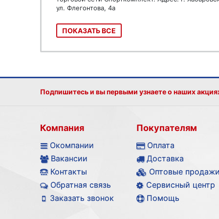
ул. Флегонтова, 4а
ПОКАЗАТЬ ВСЕ
Подпишитесь и вы первыми узнаете о наших акция
Компания
Покупателям
Окомпании
Оплата
Вакансии
Доставка
Контакты
Оптовые продаж
Обратная связь
Сервисный центр
Заказать звонок
Помощь