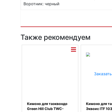
Воротник: черный
Также рекомендуем
Кимоно для таэквондо
Кимоно для т
Green Hill Club TWC-
Эквоис ITF 103