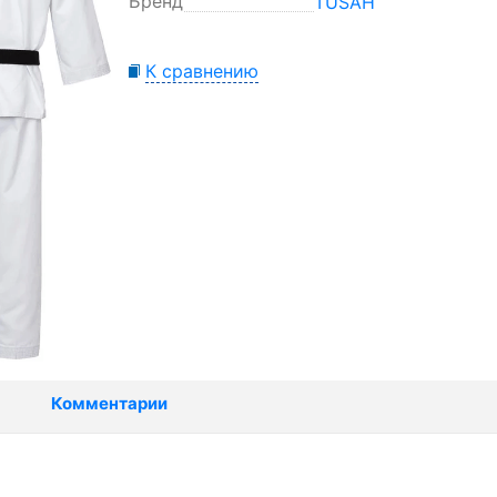
Бренд
TUSAH
К сравнению
Комментарии