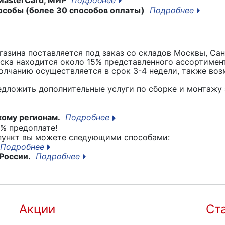
особы (более 30 способов оплаты)
Подробнее
азина поставляется под заказ со складов Москвы, Сан
вска находится около 15% представленного ассортимен
лчанию осуществляется в срок 3-4 недели, также воз
едложить дополнительные услуги по сборке и монтажу 
кому регионам.
Подробнее
% предоплате!
 пункт вы можете следующими способами:
Подробнее
России.
Подробнее
Акции
Ст