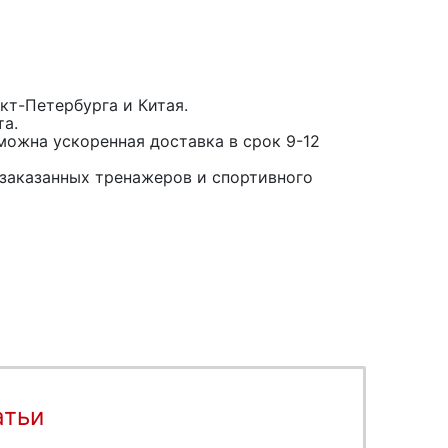
кт-Петербурга и Китая.
та.
можна ускоренная доставка в срок 9-12
заказанных тренажеров и спортивного
атьи