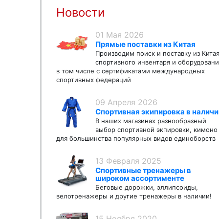
Новости
01 Мая 2026
Прямые поставки из Китая
Производим поиск и поставку из Кита
спортивного инвентаря и оборудовани
в том числе с сертификатами международных
спортивных федераций
09 Апреля 2026
Спортивная экипировка в наличи
В наших магазинах разнообразный
выбор спортивной экпировки, кимоно
для большинства популярных видов единоборств
13 Февраля 2025
Спортивные тренажеры в
широком ассортименте
Беговые дорожки, эллипсоиды,
велотренажеры и другие тренажеры в наличии!
15 Ноября 2020