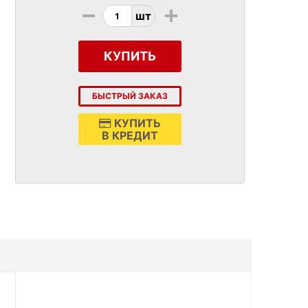
-
+
шт
КУПИТЬ
БЫСТРЫЙ ЗАКАЗ
КУПИТЬ
В КРЕДИТ