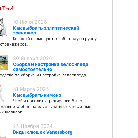
атьи
10 Июня 2026
Как выбрать эллиптический
тренажер
Который совмещает в себе целую группу
отренажеров.
30 Января 2026
Сборка и настройка велосипеда
самостоятельно
одство по сборке и настройке велосипеда.
18 Марта 2025
Как выбрать кимоно
Чтобы поводить тренировки было
мально удобно, следует учитывать несколько
х нюансов.
25 Ноября 2024
Виды клюшек Vanersborg