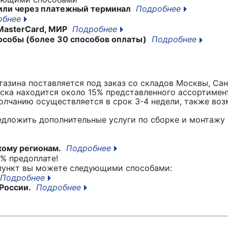
или через платежный терминал
Подробнее
обнее
MasterCard, МИР
Подробнее
особы (более 30 способов оплаты)
Подробнее
азина поставляется под заказ со складов Москвы, Сан
вска находится около 15% представленного ассортимен
лчанию осуществляется в срок 3-4 недели, также воз
едложить дополнительные услуги по сборке и монтажу 
кому регионам.
Подробнее
% предоплате!
 пункт вы можете следующими способами:
Подробнее
России.
Подробнее