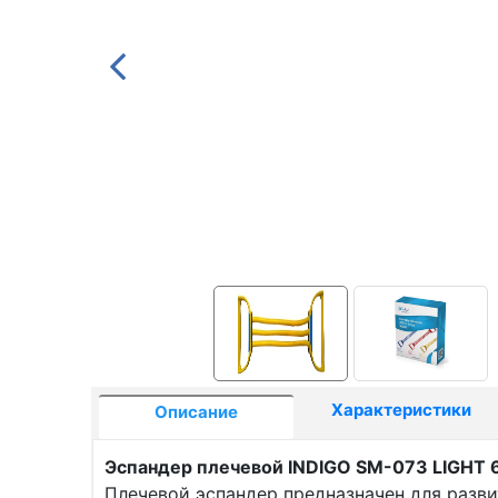
Характеристики
Описание
Эспандер плечевой INDIGO SM-073 LIGHT 
Плечевой эспандер предназначен для разв