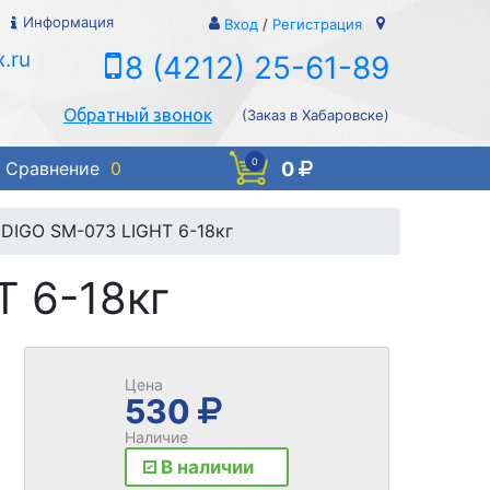
Информация
Вход
/
Регистрация
.ru
8 (4212) 25-61-89
Обратный звонок
(Заказ в Хабаровске)
0
0
Сравнение
0
NDIGO SM-073 LIGHT 6-18кг
T 6-18кг
Цена
530
Наличие
В наличии