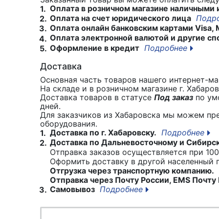
Оплата в розничном магазине наличными 
1.
Оплата на счет юридического лица
Подр
2.
Оплата онлайн банковским картами Visa, 
3.
Оплата электронной валютой и другие сп
4.
Оформление в кредит
Подробнее
5.
Доставка
Основная часть товаров нашего интернет-маг
На складе и в розничном магазине г. Хабаро
Доставка товаров в статусе
Под заказ
по умо
дней.
Для заказчиков из Хабаровска мы можем пр
оборудования.
Доставка по г. Хабаровску.
Подробнее
1.
Доставка по Дальневосточному и Сибирс
2.
Отправка заказов осуществляется при 100
Оформить доставку в другой населенный
Отгрузка через транспортную компанию.
Отправка через Почту России, EMS Почту 
Самовывоз
Подробнее
3.