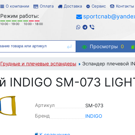
О компании
Оплата
Доставка
Сервис
Контакты
Режим работы:
sportcnab@yandex
10:00 - 19:00
10:00 - 18:00
Просмотры
0
Грудные и плечевые эспандеры
Эспандер плечевой I
й INDIGO SM-073 LIGH
Артикул
SM-073
Бренд
INDIGO
К сравнению