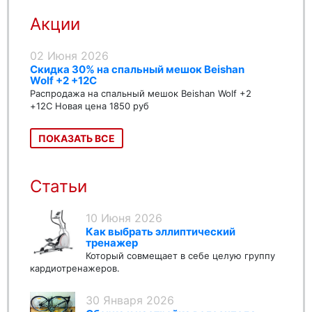
Акции
02 Июня 2026
Скидка 30% на спальный мешок Beishan
Wolf +2 +12C
Распродажа на спальный мешок Beishan Wolf +2
+12C Новая цена 1850 руб
ПОКАЗАТЬ ВСЕ
Статьи
10 Июня 2026
Как выбрать эллиптический
тренажер
Который совмещает в себе целую группу
кардиотренажеров.
30 Января 2026