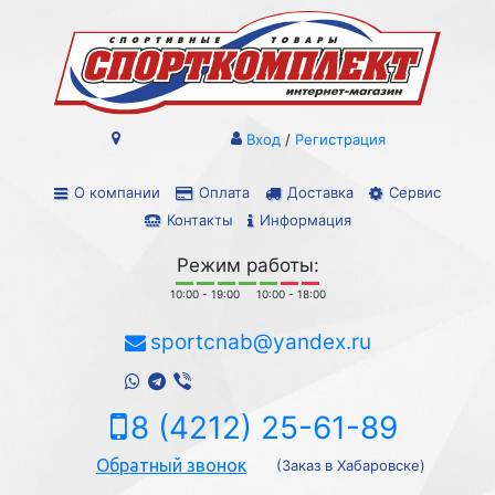
Вход
/
Регистрация
О компании
Оплата
Доставка
Сервис
Контакты
Информация
Режим работы:
10:00 - 19:00
10:00 - 18:00
sportcnab@yandex.ru
8 (4212) 25-61-89
Обратный звонок
(Заказ в Хабаровске)