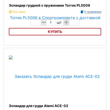
Эспандер грудной с пружинами Torres PL5006
Под заказ
К сравнению
-
+
шт
КУПИТЬ
Эспандер грудной с пружинами Torres PL5006
Эспандер для груди Atemi ACE-02