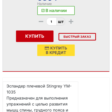
Наличие
В наличии
-
+
шт
КУПИТЬ
БЫСТРЫЙ ЗАКАЗ
КУПИТЬ
В КРЕДИТ
Эспандер плечевой Stingrey YM-
1035
Предназначен для выполнения
упражнений с целью развития
мышц спины, грудного пояса и