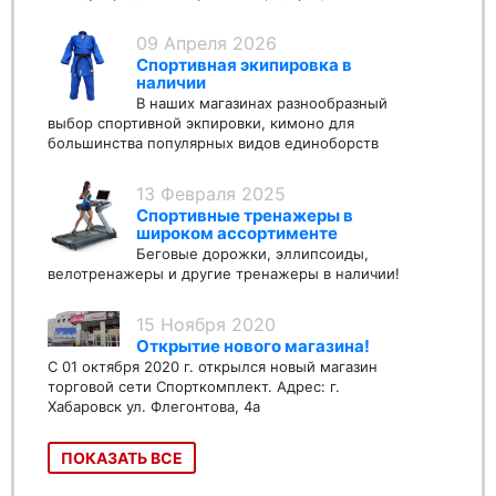
09 Апреля 2026
Спортивная экипировка в
наличии
В наших магазинах разнообразный
выбор спортивной экпировки, кимоно для
большинства популярных видов единоборств
13 Февраля 2025
Спортивные тренажеры в
широком ассортименте
Беговые дорожки, эллипсоиды,
велотренажеры и другие тренажеры в наличии!
15 Ноября 2020
Открытие нового магазина!
С 01 октября 2020 г. открылся новый магазин
торговой сети Спорткомплект. Адрес: г.
Хабаровск ул. Флегонтова, 4а
ПОКАЗАТЬ ВСЕ