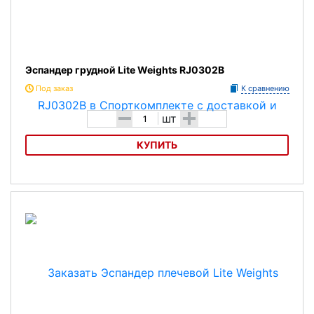
Эспандер грудной Lite Weights RJ0302B
Под заказ
К сравнению
-
+
шт
КУПИТЬ
Эспандер грудной Lite Weights RJ0302B