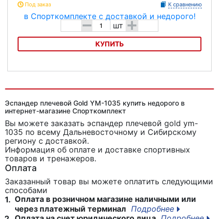
Под заказ
К сравнению
-
+
шт
КУПИТЬ
Эспандер для груди Atemi ACE-02
Эспандер плечевой Gold YM-1035 купить недорого в
интернет-магазине Спорткомплект
Вы можете заказать эспандер плечевой gold ym-
1035
по всему Дальневосточному и Сибирскому
региону с доставкой.
Информация об оплате и доставке спортивных
товаров и тренажеров.
Оплата
Заказанный товар вы можете оплатить следующими
способами
Оплата в розничном магазине наличными или
1.
через платежный терминал
Подробнее
Оплата на счет юридического лица
Подробнее
2.