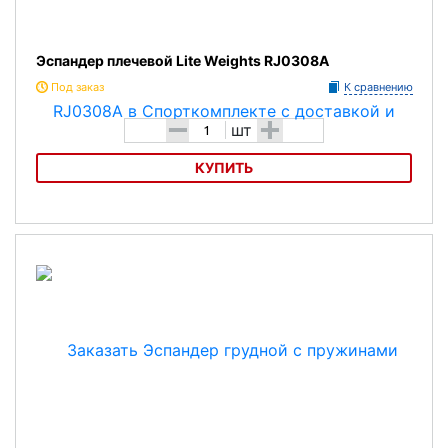
Эспандер плечевой Lite Weights RJ0308A
Под заказ
К сравнению
-
+
шт
КУПИТЬ
Эспандер плечевой Lite Weights RJ0308A