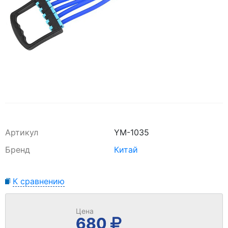
Артикул
YM-1035
Бренд
Китай
К сравнению
Цена
680