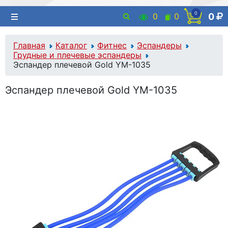
0
0
0
0
Главная
Каталог
Фитнес
Эспандеры
Грудные и плечевые эспандеры
Эспандер плечевой Gold YM-1035
Эспандер плечевой Gold YM-1035