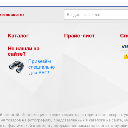
х и новостях
Каталог
Прайс-лист
Сп
Не нашли на
сайте?
Привезём
и
специально
для ВАС!
ой офертой. Информация о технических характеристиках товаров, у
 товаров на фотографиях, представленных в каталоге на сайте, м
ться от фактической к моменту оформления заказа на соответствующ