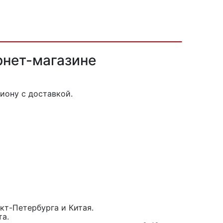
рнет-магазине
иону с доставкой.
кт-Петербурга и Китая.
та.