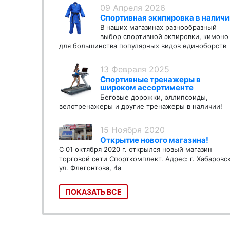
09 Апреля 2026
Спортивная экипировка в наличи
В наших магазинах разнообразный
выбор спортивной экпировки, кимоно
для большинства популярных видов единоборств
13 Февраля 2025
Спортивные тренажеры в
широком ассортименте
Беговые дорожки, эллипсоиды,
велотренажеры и другие тренажеры в наличии!
15 Ноября 2020
Открытие нового магазина!
С 01 октября 2020 г. открылся новый магазин
торговой сети Спорткомплект. Адрес: г. Хабаровс
ул. Флегонтова, 4а
ПОКАЗАТЬ ВСЕ