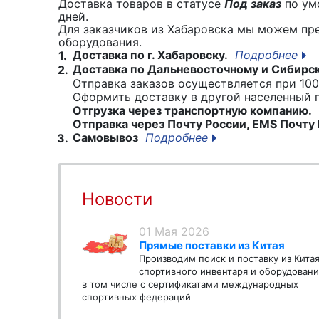
Доставка товаров в статусе
Под заказ
по умо
дней.
Для заказчиков из Хабаровска мы можем пр
оборудования.
Доставка по г. Хабаровску.
Подробнее
1.
Доставка по Дальневосточному и Сибирс
2.
Отправка заказов осуществляется при 100
Оформить доставку в другой населенный
Отгрузка через транспортную компанию.
Отправка через Почту России, EMS Почту 
Самовывоз
Подробнее
3.
Новости
01 Мая 2026
Прямые поставки из Китая
Производим поиск и поставку из Кита
спортивного инвентаря и оборудовани
в том числе с сертификатами международных
спортивных федераций