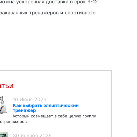
можна ускоренная доставка в срок 9-12
заказанных тренажеров и спортивного
атьи
10 Июня 2026
Как выбрать эллиптический
тренажер
Который совмещает в себе целую группу
отренажеров.
30 Января 2026