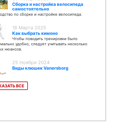
Сборка и настройка велосипеда
самостоятельно
одство по сборке и настройке велосипеда.
18 Марта 2025
Как выбрать кимоно
Чтобы поводить тренировки было
мально удобно, следует учитывать несколько
х нюансов.
25 Ноября 2024
Виды клюшек Vanersborg
КАЗАТЬ ВСЕ