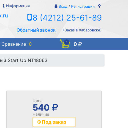
Информация
Вход
/
Регистрация
.ru
8 (4212) 25-61-89
Обратный звонок
(Заказ в Хабаровске)
0
0
Сравнение
0
ый Start Up NT18063
Цена
540
Наличие
Под заказ