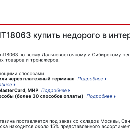
NT18063 купить недорого в инте
 nt18063
по всему Дальневосточному и Сибирскому рег
х товаров и тренажеров.
дующими способами
или через платежный терминал
Подробнее
обнее
MasterCard, МИР
Подробнее
особы (более 30 способов оплаты)
Подробнее
азина поставляется под заказ со складов Москвы, Сан
вска находится около 15% представленного ассортимен