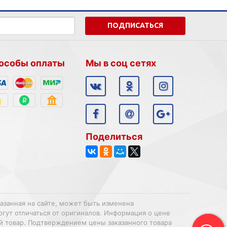
ПОДПИСАТЬСЯ
особы оплаты
Мы в соц сетях
Поделиться
казанная на сайте, может быть изменена
огут отличаться от оригиналов. Информация о цене
ий товар. Подтверждением цены заказанного товара