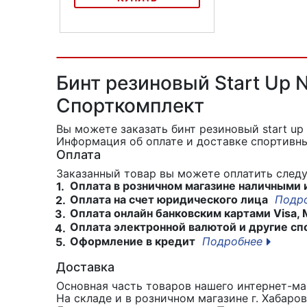
Эспандер Латексная лента Torres
AL0020
Бинт резиновый Start Up 
Спорткомплект
Вы можете заказать бинт резиновый start up
Информация об оплате и доставке спортивны
Оплата
Заказанный товар вы можете оплатить сле
Оплата в розничном магазине наличными 
1.
Оплата на счет юридического лица
Подр
2.
Оплата онлайн банковским картами Visa, 
3.
Оплата электронной валютой и другие сп
4.
Оформление в кредит
Подробнее
5.
Доставка
Основная часть товаров нашего интернет-маг
На складе и в розничном магазине г. Хабаро