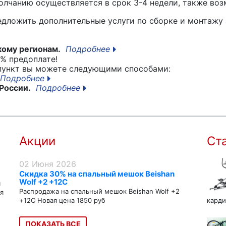
лчанию осуществляется в срок 3-4 недели, также воз
едложить дополнительные услуги по сборке и монтажу 
кому регионам.
Подробнее
% предоплате!
 пункт вы можете следующими способами:
Подробнее
России.
Подробнее
Акции
Ст
02 Июня 2026
Скидка 30% на спальный мешок Beishan
Wolf +2 +12C
я
Распродажа на спальный мешок Beishan Wolf +2
я
+12C Новая цена 1850 руб
карди
ПОКАЗАТЬ ВСЕ