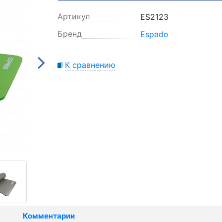
Артикул
ES2123
Бренд
Espado
К сравнению
Комментарии