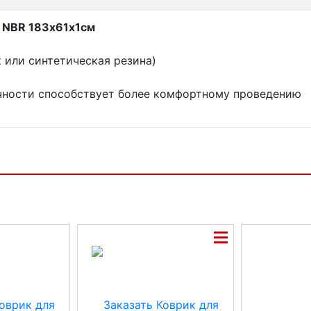
3 NBR 183х61х1см
 или синтетическая резина)
чности способствует более комфортному проведению