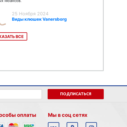
х нюансов.
25 Ноября 2024
Виды клюшек Vanersborg
КАЗАТЬ ВСЕ
ПОДПИСАТЬСЯ
особы оплаты
Мы в соц сетях