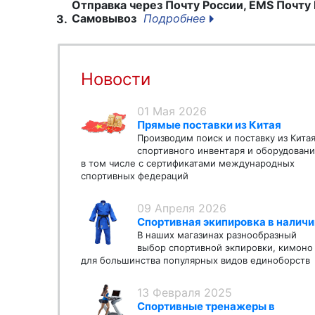
Отправка через Почту России, EMS Почту 
Самовывоз
Подробнее
3.
Новости
01 Мая 2026
Прямые поставки из Китая
Производим поиск и поставку из Кита
спортивного инвентаря и оборудовани
в том числе с сертификатами международных
спортивных федераций
09 Апреля 2026
Спортивная экипировка в наличи
В наших магазинах разнообразный
выбор спортивной экпировки, кимоно
для большинства популярных видов единоборств
13 Февраля 2025
Спортивные тренажеры в