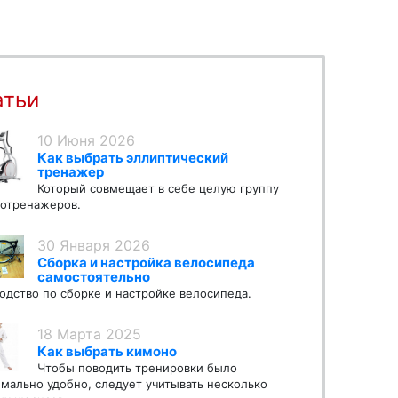
атьи
10 Июня 2026
Как выбрать эллиптический
тренажер
Который совмещает в себе целую группу
отренажеров.
30 Января 2026
Сборка и настройка велосипеда
самостоятельно
одство по сборке и настройке велосипеда.
18 Марта 2025
Как выбрать кимоно
Чтобы поводить тренировки было
мально удобно, следует учитывать несколько