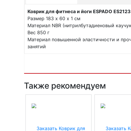
Коврик для фитнеса и йоги ESPADO ES212
Размер 183 х 60 х 1 см
Материал NBR (нитрилбутадиеновый каучук
Вес 850 г
Материал повышенной эластичности и про
занятий
Также рекомендуем