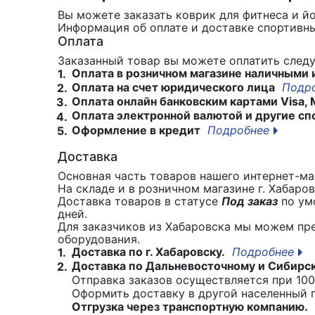
Вы можете заказать коврик для фитнеса и йо
Информация об оплате и доставке спортивны
Оплата
Заказанный товар вы можете оплатить сле
Оплата в розничном магазине наличными 
1.
Оплата на счет юридического лица
Подр
2.
Оплата онлайн банковским картами Visa, 
3.
Оплата электронной валютой и другие сп
4.
Оформление в кредит
Подробнее
5.
Доставка
Основная часть товаров нашего интернет-маг
На складе и в розничном магазине г. Хабаро
Доставка товаров в статусе
Под заказ
по умо
дней.
Для заказчиков из Хабаровска мы можем пр
оборудования.
Доставка по г. Хабаровску.
Подробнее
1.
Доставка по Дальневосточному и Сибирс
2.
Отправка заказов осуществляется при 100
Оформить доставку в другой населенный
Отгрузка через транспортную компанию.