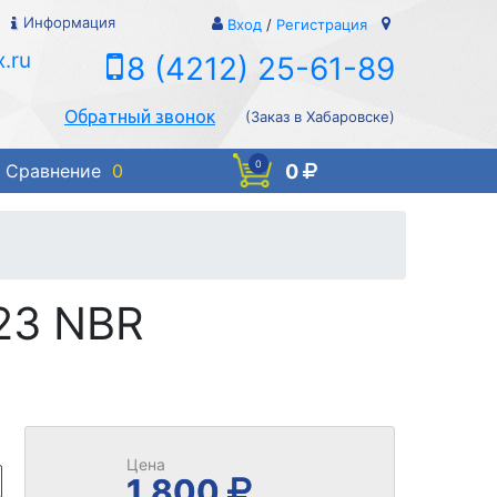
Информация
Вход
/
Регистрация
.ru
8 (4212) 25-61-89
Обратный звонок
(Заказ в Хабаровске)
0
0
Сравнение
0
23 NBR
Цена
1 800