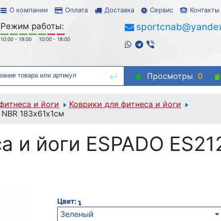
О компании
Оплата
Доставка
Сервис
Контакты
Режим работы:
sportcnab@yandex
10:00 - 19:00
10:00 - 18:00
Просмотры
0
фитнеса и йоги
Коврики для фитнеса и йоги
 NBR 183х61х1см
са и йоги ESPADO ES21
Цвет:
Зеленый