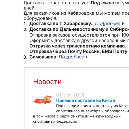
Доставка товаров в статусе
Под заказ
по умо
дней.
Для заказчиков из Хабаровска мы можем пр
оборудования.
Доставка по г. Хабаровску.
Подробнее
1.
Доставка по Дальневосточному и Сибирс
2.
Отправка заказов осуществляется при 100
Оформить доставку в другой населенный
Отгрузка через транспортную компанию.
Отправка через Почту России, EMS Почту 
Самовывоз
Подробнее
3.
Новости
01 Мая 2026
Прямые поставки из Китая
Производим поиск и поставку из Кита
спортивного инвентаря и оборудовани
в том числе с сертификатами международных
спортивных федераций