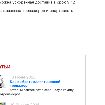
можна ускоренная доставка в срок 9-12
заказанных тренажеров и спортивного
атьи
10 Июня 2026
Как выбрать эллиптический
тренажер
Который совмещает в себе целую группу
отренажеров.
30 Января 2026