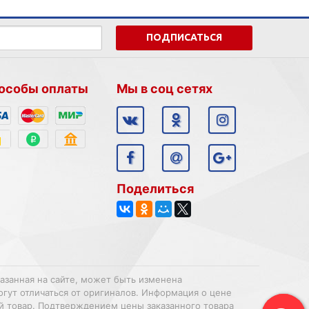
ПОДПИСАТЬСЯ
особы оплаты
Мы в соц сетях
Поделиться
казанная на сайте, может быть изменена
огут отличаться от оригиналов. Информация о цене
ий товар. Подтверждением цены заказанного товара