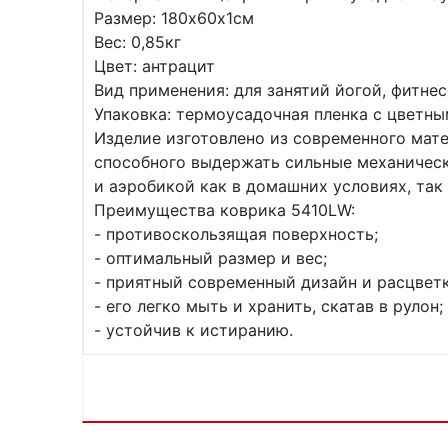
Размер: 180х60х1см
Вес: 0,85кг
Цвет: антрацит
Вид применения: для занятий йогой, фитне
Упаковка: термоусадочная пленка с цветн
Изделие изготовлено из современного мате
способного выдержать сильные механическ
и аэробикой как в домашних условиях, так 
Преимущества коврика 5410LW:
- противоскользящая поверхность;
- оптимальный размер и вес;
- приятный современный дизайн и расцветк
- его легко мыть и хранить, скатав в рулон;
- устойчив к истиранию.