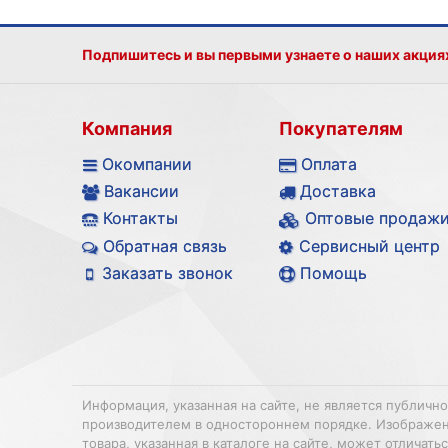
Подпишитесь и вы первыми узнаете о наших акция
Компания
Покупателям
Окомпании
Оплата
Вакансии
Доставка
Контакты
Оптовые продаж
Обратная связь
Сервисный центр
Заказать звонок
Помощь
Информация, указанная на сайте, не является публичн
производителем в одностороннем порядке. Изображения
товара, указанная в каталоге на сайте, может отлича