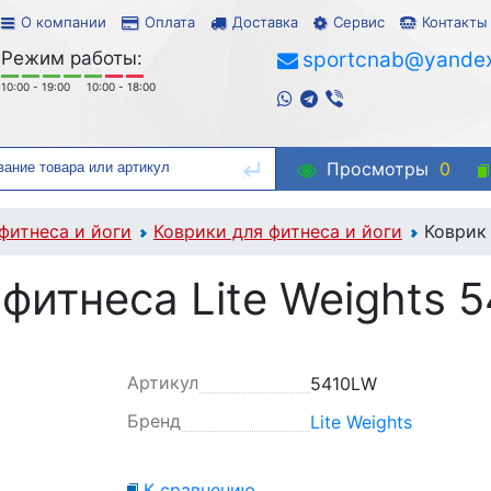
О компании
Оплата
Доставка
Сервис
Контакты
Режим работы:
sportcnab@yandex
10:00 - 19:00
10:00 - 18:00
Просмотры
0
фитнеса и йоги
Коврики для фитнеса и йоги
Коврик 
 фитнеса Lite Weights 
Артикул
5410LW
Бренд
Lite Weights
К сравнению