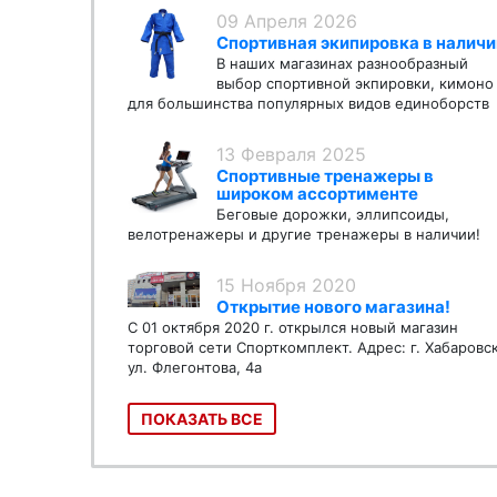
09 Апреля 2026
Спортивная экипировка в наличи
В наших магазинах разнообразный
выбор спортивной экпировки, кимоно
для большинства популярных видов единоборств
13 Февраля 2025
Спортивные тренажеры в
широком ассортименте
Беговые дорожки, эллипсоиды,
велотренажеры и другие тренажеры в наличии!
15 Ноября 2020
Открытие нового магазина!
С 01 октября 2020 г. открылся новый магазин
торговой сети Спорткомплект. Адрес: г. Хабаровс
ул. Флегонтова, 4а
ПОКАЗАТЬ ВСЕ