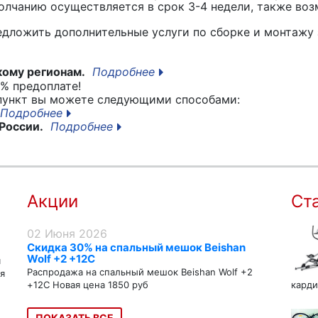
лчанию осуществляется в срок 3-4 недели, также воз
едложить дополнительные услуги по сборке и монтажу 
кому регионам.
Подробнее
% предоплате!
 пункт вы можете следующими способами:
Подробнее
России.
Подробнее
Акции
Ст
02 Июня 2026
Скидка 30% на спальный мешок Beishan
Wolf +2 +12C
я
Распродажа на спальный мешок Beishan Wolf +2
я
+12C Новая цена 1850 руб
карди
ПОКАЗАТЬ ВСЕ