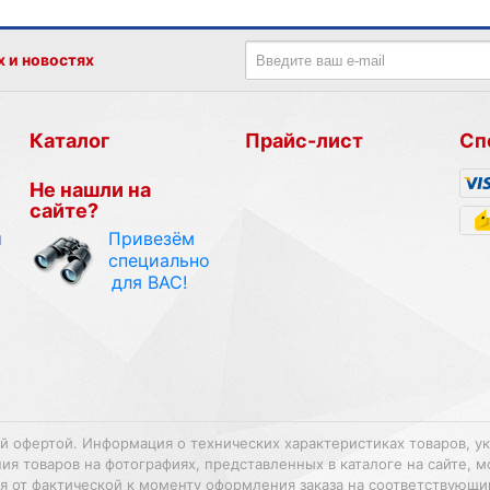
х и новостях
Каталог
Прайс-лист
Сп
Не нашли на
сайте?
Привезём
и
специально
для ВАС!
ой офертой. Информация о технических характеристиках товаров, у
 товаров на фотографиях, представленных в каталоге на сайте, м
ться от фактической к моменту оформления заказа на соответствующ