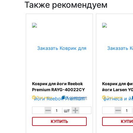
Также рекомендуем
Коврик для йоги Reebok
Коврик для фи
Premium RAYG-40022CY
йоги Larsen Y
Под заказ
К сравнению
Под заказ
-
+
-
шт
КУПИТЬ
КУПИ