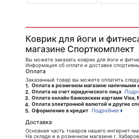
Коврик для йоги Reebok Premium
Коврик для фитнес
RAYG-40022CY
Larsen YG11 (FMV)
Коврик для йоги и фитнеса
магазине Спорткомплект
Вы можете заказать коврик для йоги и фитнес
Информация об оплате и доставке спортивны
Оплата
Заказанный товар вы можете оплатить сле
Оплата в розничном магазине наличными 
1.
Оплата на счет юридического лица
Подр
2.
Оплата онлайн банковским картами Visa, 
3.
Оплата электронной валютой и другие сп
4.
Оформление в кредит
Подробнее
5.
Доставка
Основная часть товаров нашего интернет-маг
На складе и в розничном магазине г. Хабаро