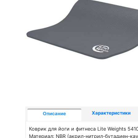
Характеристики
Описание
Коврик для йоги и фитнеса Lite Weights 54
Материал: NBR (акрил-нитрил-бутадиен-кау