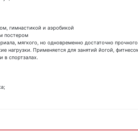
сом, гимнастикой и аэробикой
ым постером
риала, мягкого, но одновременно достаточно прочного
ие нагрузки. Применяется для занятий йогой, фитнесо
и в спортзалах.
а;