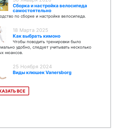
Сборка и настройка велосипеда
самостоятельно
одство по сборке и настройке велосипеда.
18 Марта 2025
Как выбрать кимоно
Чтобы поводить тренировки было
мально удобно, следует учитывать несколько
х нюансов.
25 Ноября 2024
Виды клюшек Vanersborg
КАЗАТЬ ВСЕ