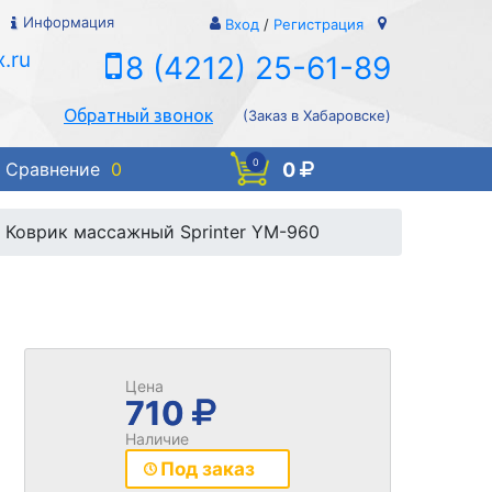
Информация
Вход
/
Регистрация
.ru
8 (4212) 25-61-89
Обратный звонок
(Заказ в Хабаровске)
0
0
Сравнение
0
Коврик массажный Sprinter YM-960
Цена
710
Наличие
Под заказ