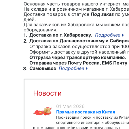
Основная часть товаров нашего интернет-маг
На складе и в розничном магазине г. Хабаро
Доставка товаров в статусе
Под заказ
по умо
дней.
Для заказчиков из Хабаровска мы можем пр
оборудования.
Доставка по г. Хабаровску.
Подробнее
1.
Доставка по Дальневосточному и Сибирс
2.
Отправка заказов осуществляется при 100
Оформить доставку в другой населенный
Отгрузка через транспортную компанию.
Отправка через Почту России, EMS Почту 
Самовывоз
Подробнее
3.
Новости
01 Мая 2026
Прямые поставки из Китая
Производим поиск и поставку из Кита
спортивного инвентаря и оборудовани
в том числе с сертификатами международных