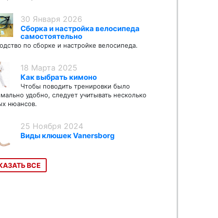
30 Января 2026
Сборка и настройка велосипеда
самостоятельно
одство по сборке и настройке велосипеда.
18 Марта 2025
Как выбрать кимоно
Чтобы поводить тренировки было
мально удобно, следует учитывать несколько
х нюансов.
25 Ноября 2024
Виды клюшек Vanersborg
КАЗАТЬ ВСЕ