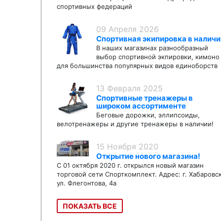
спортивных федераций
09 Апреля 2026
Спортивная экипировка в наличи
В наших магазинах разнообразный
выбор спортивной экпировки, кимоно
для большинства популярных видов единоборств
13 Февраля 2025
Спортивные тренажеры в
широком ассортименте
Беговые дорожки, эллипсоиды,
велотренажеры и другие тренажеры в наличии!
15 Ноября 2020
Открытие нового магазина!
С 01 октября 2020 г. открылся новый магазин
торговой сети Спорткомплект. Адрес: г. Хабаровс
ул. Флегонтова, 4а
ПОКАЗАТЬ ВСЕ