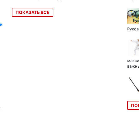
ПОКАЗАТЬ ВСЕ
и
Руков
макси
важны
ПО
к