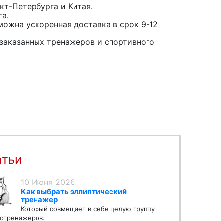
кт-Петербурга и Китая.
та.
можна ускоренная доставка в срок 9-12
заказанных тренажеров и спортивного
атьи
10 Июня 2026
Как выбрать эллиптический
тренажер
Который совмещает в себе целую группу
отренажеров.