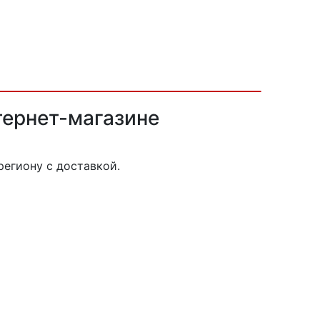
тернет-магазине
егиону с доставкой.