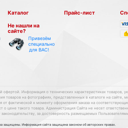
Каталог
Прайс-лист
Сп
Не нашли на
сайте?
Привезём
и
специально
для ВАС!
ой офертой. Информация о технических характеристиках товаров, у
 товаров на фотографиях, представленных в каталоге на сайте, м
ться от фактической к моменту оформления заказа на соответствующ
т о цене такого товара. Администрация Сайта не несет ответстве
 законодательству, за достоверность размещаемых Пользователям
ава защищены. Информация сайта защищена законом об авторских правах.