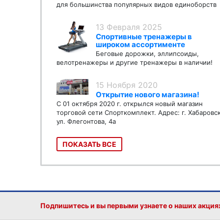
для большинства популярных видов единоборств
13 Февраля 2025
Спортивные тренажеры в
широком ассортименте
Беговые дорожки, эллипсоиды,
велотренажеры и другие тренажеры в наличии!
15 Ноября 2020
Открытие нового магазина!
С 01 октября 2020 г. открылся новый магазин
торговой сети Спорткомплект. Адрес: г. Хабаровс
ул. Флегонтова, 4а
ПОКАЗАТЬ ВСЕ
Подпишитесь и вы первыми узнаете о наших акция