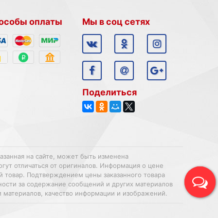
особы оплаты
Мы в соц сетях
Поделиться
казанная на сайте, может быть изменена
огут отличаться от оригиналов. Информация о цене
ий товар. Подтверждением цены заказанного товара
нности за содержание сообщений и других материалов
и материалов, качество информации и изображений.