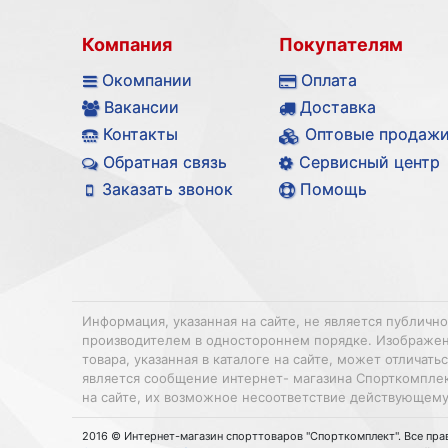
Компания
Покупателям
Окомпании
Оплата
Вакансии
Доставка
Контакты
Оптовые продаж
Обратная связь
Сервисный центр
Заказать звонок
Помощь
Информация, указанная на сайте, не является публичн
производителем в одностороннем порядке. Изображения
товара, указанная в каталоге на сайте, может отлича
является сообщение интернет- магазина Спорткомплек
на сайте, их возможное несоответствие действующему
2016 © Интернет-магазин спорттоваров "Спорткомплект". Все пр