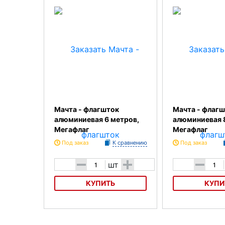
Мачта - флагшток
Мачта - флаг
алюминиевая 6 метров,
алюминиевая 
Мегафлаг
Мегафлаг
Под заказ
К сравнению
Под заказ
-
+
-
шт
КУПИТЬ
КУПИ
Мачта - флагшток алюминиевая 6
Мачта - флагшток 
метров, Мегафлаг
метров, Мегафлаг