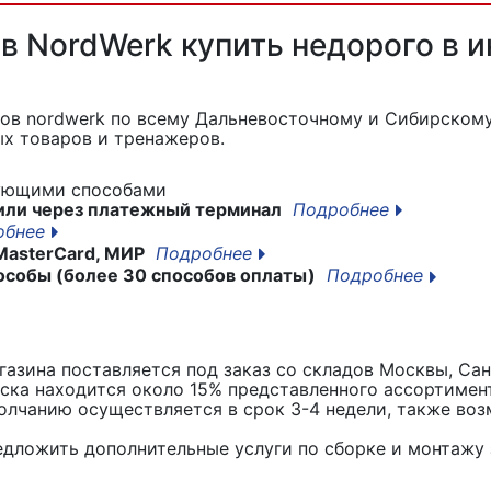
в NordWerk купить недорого в и
ков nordwerk
по всему Дальневосточному и Сибирскому
х товаров и тренажеров.
дующими способами
или через платежный терминал
Подробнее
обнее
MasterCard, МИР
Подробнее
особы (более 30 способов оплаты)
Подробнее
азина поставляется под заказ со складов Москвы, Сан
вска находится около 15% представленного ассортимен
лчанию осуществляется в срок 3-4 недели, также воз
едложить дополнительные услуги по сборке и монтажу 