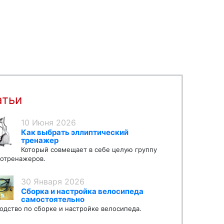
атьи
10 Июня 2026
Как выбрать эллиптический
тренажер
Который совмещает в себе целую группу
отренажеров.
30 Января 2026
Сборка и настройка велосипеда
самостоятельно
одство по сборке и настройке велосипеда.