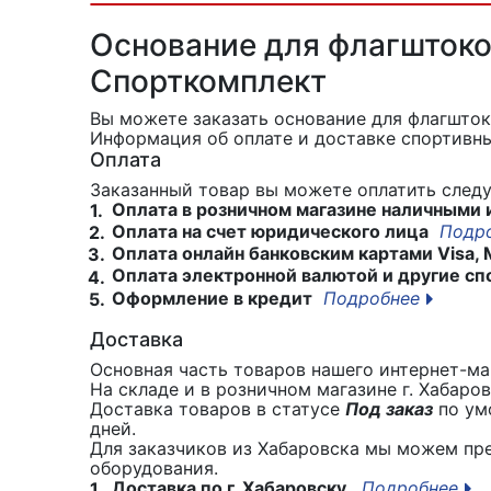
Основание для флагштоко
Спорткомплект
Вы можете заказать основание для флагшто
Информация об оплате и доставке спортивны
Оплата
Заказанный товар вы можете оплатить сле
Оплата в розничном магазине наличными 
1.
Оплата на счет юридического лица
Подр
2.
Оплата онлайн банковским картами Visa, 
3.
Оплата электронной валютой и другие сп
4.
Оформление в кредит
Подробнее
5.
Доставка
Основная часть товаров нашего интернет-маг
На складе и в розничном магазине г. Хабаро
Доставка товаров в статусе
Под заказ
по умо
дней.
Для заказчиков из Хабаровска мы можем пр
оборудования.
Доставка по г. Хабаровску.
Подробнее
1.