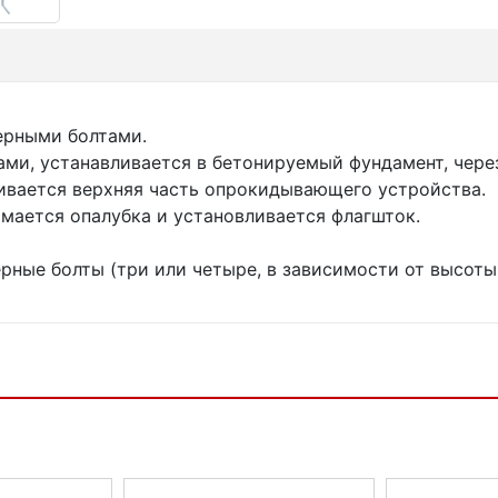
ерными болтами.
ами, устанавливается в бетонируемый фундамент, чере
ливается верхняя часть опрокидывающего устройства.
имается опалубка и установливается флагшток.
рные болты (три или четыре, в зависимости от высоты