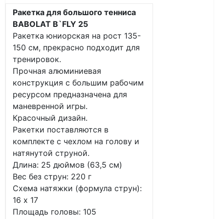
Ракетка для большого тенниса
BABOLAT B`FLY 25
Ракетка юниорская на рост 135-
150 см, прекрасно подходит для
тренировок.
Прочная алюминиевая
конструкция с большим рабочим
ресурсом предназначена для
маневренной игры.
Красочный дизайн.
Ракетки поставляются в
комплекте с чехлом на голову и
натянутой струной.
Длина: 25 дюймов (63,5 см)
Вес без струн: 220 г
Схема натяжки (формула струн):
16 x 17
Площадь головы: 105