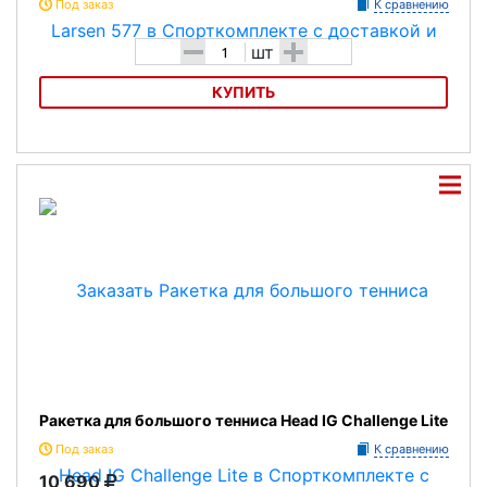
Под заказ
К сравнению
-
+
шт
КУПИТЬ
Ракетка для большого тенниса Larsen 577
Ракетка для большого тенниса Head IG Challenge Lite
Под заказ
К сравнению
10 690