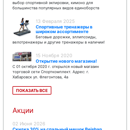
выбор спортивной экпировки, кимоно для
большинства популярных видов единоборств
13 Февраля 2025
Спортивные тренажеры в
широком ассортименте
Беговые дорожки, эллипсоиды,
велотренажеры и другие тренажеры в наличии!
15 Ноября 2020
Открытие нового магазина!
С 01 октября 2020 г. открылся новый магазин
торговой сети Спорткомплект. Адрес: г.
Хабаровск ул. Флегонтова, 4а
ПОКАЗАТЬ ВСЕ
Акции
02 Июня 2026
Скидка 30% на спальный мешок Beishan