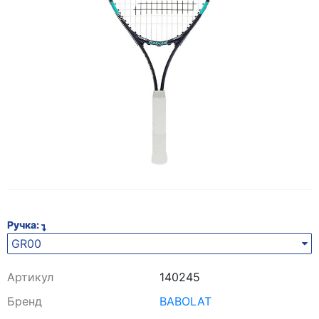
Ручка:
GR00
Артикул
140245
Бренд
BABOLAT