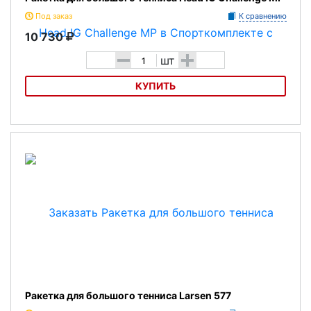
Под заказ
К сравнению
10 730
-
+
шт
КУПИТЬ
Ракетка для большого тенниса Head IG Challenge MP
Ракетка для большого тенниса Larsen 577