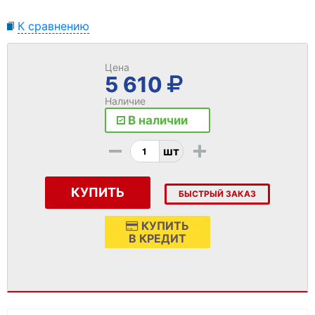
К сравнению
Цена
5 610
Наличие
В наличии
-
+
шт
КУПИТЬ
БЫСТРЫЙ ЗАКАЗ
КУПИТЬ
В КРЕДИТ