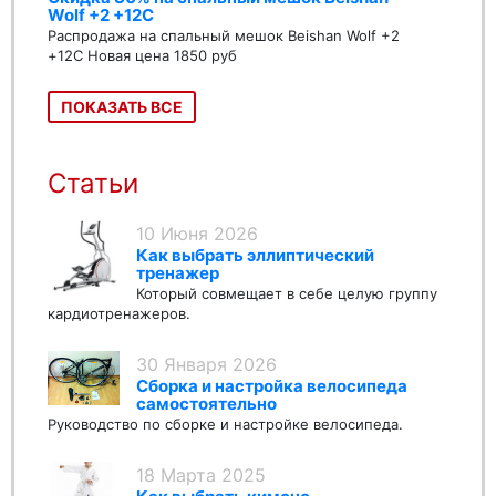
Wolf +2 +12C
Распродажа на спальный мешок Beishan Wolf +2
+12C Новая цена 1850 руб
ПОКАЗАТЬ ВСЕ
Статьи
10 Июня 2026
Как выбрать эллиптический
тренажер
Который совмещает в себе целую группу
кардиотренажеров.
30 Января 2026
Сборка и настройка велосипеда
самостоятельно
Руководство по сборке и настройке велосипеда.
18 Марта 2025