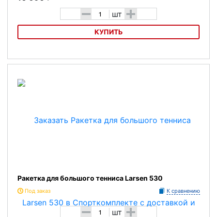
-
+
шт
КУПИТЬ
Ракетка для большого тенниса Head IG Challenge Lite
Ракетка для большого тенниса Larsen 530
Под заказ
К сравнению
-
+
шт