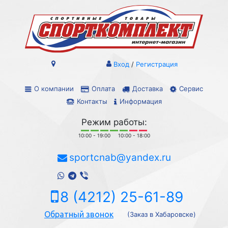
Вход
/
Регистрация
О компании
Оплата
Доставка
Сервис
Контакты
Информация
Режим работы:
10:00 - 19:00
10:00 - 18:00
sportcnab@yandex.ru
8 (4212) 25-61-89
Обратный звонок
(Заказ в Хабаровске)