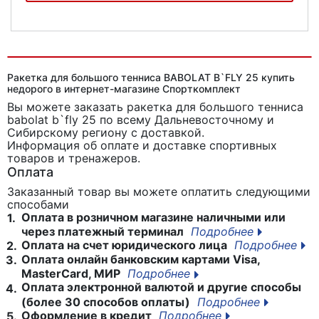
Ракетка для большого тенниса Larsen 300A
Ракетка для большого тенниса BABOLAT B`FLY 25 купить
недорого в интернет-магазине Спорткомплект
Вы можете заказать ракетка для большого тенниса
babolat b`fly 25
по всему Дальневосточному и
Сибирскому региону с доставкой.
Информация об оплате и доставке спортивных
товаров и тренажеров.
Оплата
Заказанный товар вы можете оплатить следующими
способами
Оплата в розничном магазине наличными или
1.
через платежный терминал
Подробнее
Оплата на счет юридического лица
Подробнее
2.
Оплата онлайн банковским картами Visa,
3.
MasterCard, МИР
Подробнее
Оплата электронной валютой и другие способы
4.
(более 30 способов оплаты)
Подробнее
Оформление в кредит
Подробнее
5.