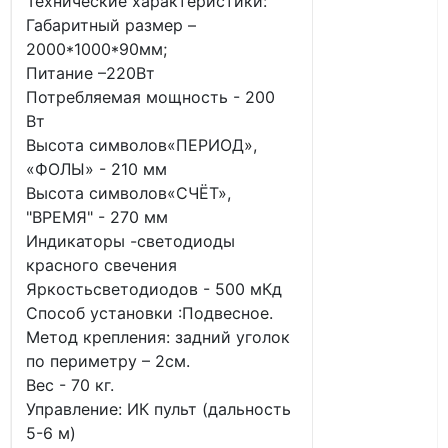
Технические характеристики:
Габаритный размер –
2000*1000*90мм;
Питание –220Вт
Потребляемая мощность - 200
Вт
Высота символов«ПЕРИОД»,
«ФОЛЫ» - 210 мм
Высота символов«СЧЁТ»,
"ВРЕМЯ" - 270 мм
Индикаторы -светодиоды
красного свечения
Яркостьсветодиодов - 500 мКд
Способ установки :Подвесное.
Метод крепления: задний уголок
по периметру – 2см.
Вес - 70 кг.
Управление: ИК пульт (дальность
5-6 м)