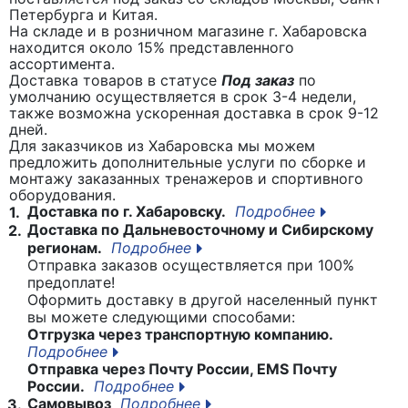
Петербурга и Китая.
На складе и в розничном магазине г. Хабаровска
находится около 15% представленного
ассортимента.
Доставка товаров в статусе
Под заказ
по
умолчанию осуществляется в срок 3-4 недели,
также возможна ускоренная доставка в срок 9-12
дней.
Для заказчиков из Хабаровска мы можем
предложить дополнительные услуги по сборке и
монтажу заказанных тренажеров и спортивного
оборудования.
Доставка по г. Хабаровску.
Подробнее
1.
Доставка по Дальневосточному и Сибирскому
2.
регионам.
Подробнее
Отправка заказов осуществляется при 100%
предоплате!
Оформить доставку в другой населенный пункт
вы можете следующими способами:
Отгрузка через транспортную компанию.
Подробнее
Отправка через Почту России, EMS Почту
России.
Подробнее
Самовывоз
Подробнее
3.