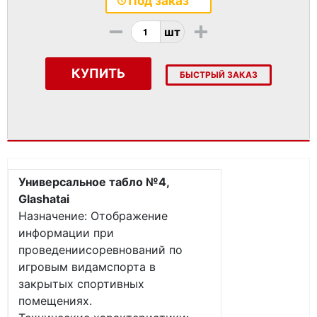
Под заказ
-
+
шт
КУПИТЬ
БЫСТРЫЙ ЗАКАЗ
Универсальное табло №4,
Glashatai
Назначение: Отображение
информации при
проведениисоревнований по
игровым видамспорта в
закрытых спортивных
помещениях.