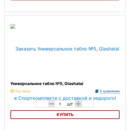
Универсальное табло №3, Glashatai
Универсальное табло №5, Glashatai
Под заказ
К сравнению
-
+
шт
КУПИТЬ