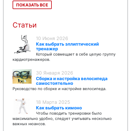
ПОКАЗАТЬ ВСЕ
Статьи
10 Июня 2026
Как выбрать эллиптический
тренажер
Который совмещает в себе целую группу
кардиотренажеров.
30 Января 2026
Сборка и настройка велосипеда
самостоятельно
Руководство по сборке и настройке велосипеда.
18 Марта 2025
Как выбрать кимоно
Чтобы поводить тренировки было
максимально удобно, следует учитывать несколько
важных нюансов.