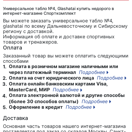
Универсальное табло №4, Glashatai купить недорого в
интернет-магазине Спорткомплект
Вы можете заказать универсальное табло №4,
glashatai
по всему Дальневосточному и Сибирскому
региону с доставкой.
Информация об оплате и доставке спортивных
товаров и тренажеров.
Оплата
Заказанный товар вы можете оплатить следующими
способами
Оплата в розничном магазине наличными или
1.
через платежный терминал
Подробнее
Оплата на счет юридического лица
Подробнее
2.
Оплата онлайн банковским картами Visa,
3.
MasterCard, МИР
Подробнее
Оплата электронной валютой и другие способы
4.
(более 30 способов оплаты)
Подробнее
Оформление в кредит
Подробнее
5.
Доставка
Основная часть товаров нашего интернет-магазина
поставляется под заказ со складов Москвы, Санкт-