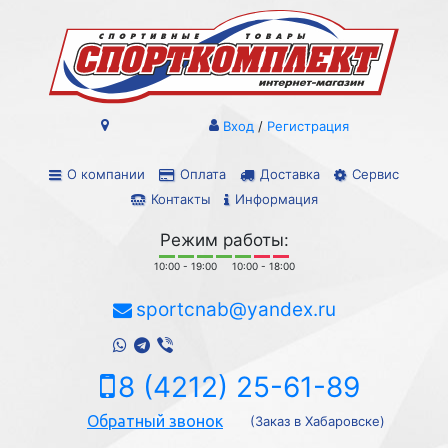
Вход
/
Регистрация
О компании
Оплата
Доставка
Сервис
Контакты
Информация
Режим работы:
10:00 - 19:00
10:00 - 18:00
sportcnab@yandex.ru
8 (4212) 25-61-89
Обратный звонок
(Заказ в Хабаровске)