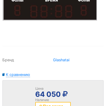
Бренд
Glashatai
К сравнению
Цена
64 050
Наличие