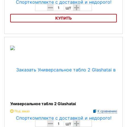
-
+
шт
КУПИТЬ
Универсальное табло 1 Glashatai
Универсальное табло 2 Glashatai
Под заказ
К сравнению
-
+
шт