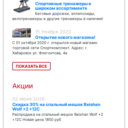
Спортивные тренажеры в
широком ассортименте
Беговые дорожки, эллипсоиды,
велотренажеры и другие тренажеры в наличии!
15 Ноября 2020
Открытие нового магазина!
С 01 октября 2020 г. открылся новый магазин
торговой сети Спорткомплект. Адрес: г.
Хабаровск ул. Флегонтова, 4а
ПОКАЗАТЬ ВСЕ
Акции
02 Июня 2026
Скидка 30% на спальный мешок Beishan
Wolf +2 +12C
Распродажа на спальный мешок Beishan Wolf +2
+12C Новая цена 1850 руб